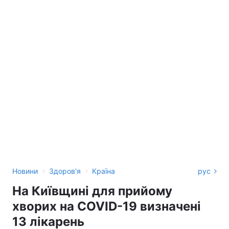
›
›
Новини
Здоров'я
Країна
рус
На Київщині для прийому
хворих на COVID-19 визначені
13 лікарень