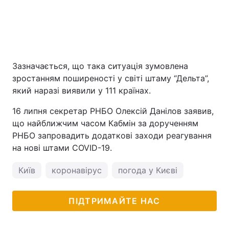
Зазначається, що така ситуація зумовлена
зростанням поширеності у світі штаму “Дельта”,
який наразі виявили у 111 країнах.
16 липня секретар РНБО Олексій Данілов заявив,
що найближчим часом Кабмін за дорученням
РНБО запровадить додаткові заходи реагування
на нові штами COVID-19.
Київ
коронавірус
погода у Києві
ПІДТРИМАЙТЕ НАС