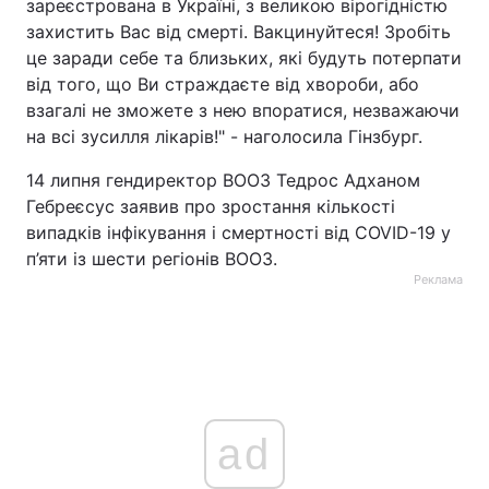
зареєстрована в Україні, з великою вірогідністю
захистить Вас від смерті. Вакцинуйтеся! Зробіть
це заради себе та близьких, які будуть потерпати
від того, що Ви страждаєте від хвороби, або
взагалі не зможете з нею впоратися, незважаючи
на всі зусилля лікарів!" - наголосила Гінзбург.
14 липня гендиректор ВООЗ Тедрос Адханом
Гебреєсус заявив про зростання кількості
випадків інфікування і смертності від COVID-19 у
п’яти із шести регіонів ВООЗ.
Реклама
ad