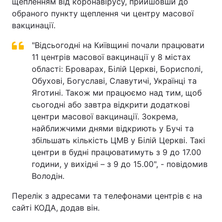
щепленням від коронавірусу, прийшовши до
обраного пункту щеплення чи центру масової
вакцинації.
"Відсьогодні на Київщині почали працювати
11 центрів масової вакцинації у 8 містах
області: Броварах, Білій Церкві, Борисполі,
Обухові, Богуславі, Славутичі, Українці та
Яготині. Також ми працюємо над тим, щоб
сьогодні або завтра відкрити додаткові
центри масової вакцинації. Зокрема,
найближчими днями відкриють у Бучі та
збільшать кількість ЦМВ у Білій Церкві. Такі
центри в будні працюватимуть з 9 до 17.00
години, у вихідні – з 9 до 15.00", - повідомив
Володін.
Перелік з адресами та телефонами центрів є на
сайті КОДА, додав він.