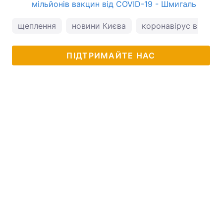
мільйонів вакцин від COVID-19 - Шмигаль
щеплення
новини Києва
коронавірус в Украї
ПІДТРИМАЙТЕ НАС