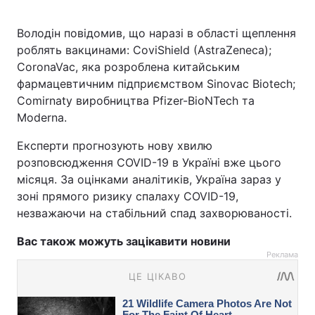
Володін повідомив, що наразі в області щеплення
роблять вакцинами: CoviShield (AstraZeneca);
CoronaVac, яка розроблена китайським
фармацевтичним підприємством Sinovac Biotech;
Comirnaty виробництва Pfizer-BioNTech та
Moderna.
Експерти прогнозують нову хвилю
розповсюдження COVID-19 в Україні вже цього
місяця. За оцінками аналітиків, Україна зараз у
зоні прямого ризику спалаху COVID-19,
незважаючи на стабільний спад захворюваності.
Вас також можуть зацікавити новини
Реклама