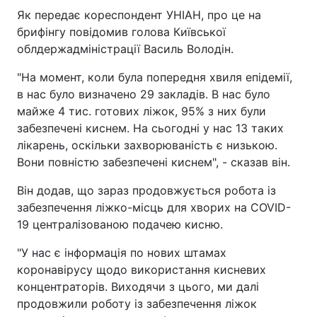
Як передає кореспондент УНІАН, про це на
брифінгу повідомив голова Київської
облдержадміністрації Василь Володін.
"На момент, коли була попередня хвиля епідемії,
в нас було визначено 29 закладів. В нас було
майже 4 тис. готових ліжок, 95% з них були
забезпечені киснем. На сьогодні у нас 13 таких
лікарень, оскільки захворюваність є низькою.
Вони повністю забезпечені киснем", - сказав він.
Він додав, що зараз продовжується робота із
забезпечення ліжко-місць для хворих на COVID-
19 централізованою подачею кисню.
"У нас є інформація по нових штамах
коронавірусу щодо використання кисневих
концентраторів. Виходячи з цього, ми далі
продовжили роботу із забезпечення ліжок