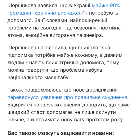
Шершньова заявила, що в Україні
майже 90%
громадян "хронічно виснажені"
і потребують
допомоги. За її словами, найпоширеніші
проблеми на сьогодні - це безсоння, постійна
втома, емоційне вигорання та зневіра.
Шершньова наголосила, що психологічна
підтримка потрібна майже кожному, а деяким
людям - навіть психіатрична допомога, тому
можна говорити, що проблема набула
національного масштабу.
Також повідомлялось, що нове дослідження
перевернуло уявлення про правильне схуднення
.
Відкриття норвезьких вчених доводить, що саме
швидкий старт допомагає не лише скинути
більше, а й втримати нову вагу протягом року.
Вас також можуть зацікавити новини: