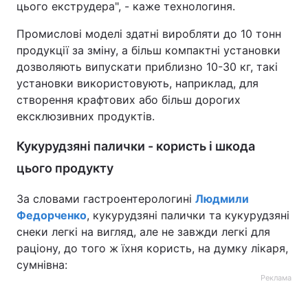
цього екструдера", - каже технологиня.
Промислові моделі здатні виробляти до 10 тонн
продукції за зміну, а більш компактні установки
дозволяють випускати приблизно 10-30 кг, такі
установки використовують, наприклад, для
створення крафтових або більш дорогих
ексклюзивних продуктів.
Кукурудзяні палички - користь і шкода
цього продукту
За словами гастроентерологині
Людмили
Федорченко
, кукурудзяні палички та кукурудзяні
снеки легкі на вигляд, але не завжди легкі для
раціону, до того ж їхня користь, на думку лікаря,
сумнівна:
Реклама