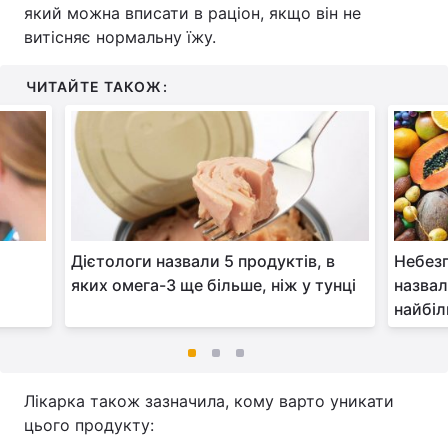
який можна вписати в раціон, якщо він не
витісняє нормальну їжу.
ЧИТАЙТЕ ТАКОЖ:
Дієтологи назвали 5 продуктів, в
Небезп
яких омега-3 ще більше, ніж у тунці
назвал
найбіл
Лікарка також зазначила, кому варто уникати
цього продукту: