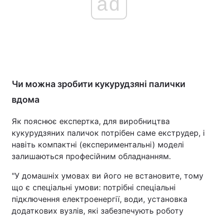
ad
Чи можна зробити кукурудзяні палички
вдома
Як пояснює експертка, для виробництва
кукурудзяних паличок потрібен саме екструдер, і
навіть компактні (експериментальні) моделі
залишаються професійним обладнанням.
"У домашніх умовах ви його не встановите, тому
що є спеціальні умови: потрібні спеціальні
підключення електроенергії, води, установка
додаткових вузлів, які забезпечують роботу