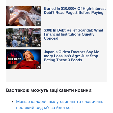
Вас також можуть зацікавити новини:
Менше калорій, ніж у свинині та яловичині:
про який вид м'яса йдеться