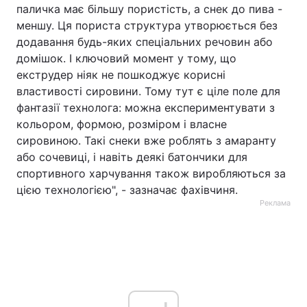
паличка має більшу пористість, а снек до пива -
меншу. Ця пориста структура утворюється без
додавання будь-яких спеціальних речовин або
домішок. І ключовий момент у тому, що
екструдер ніяк не пошкоджує корисні
властивості сировини. Тому тут є ціле поле для
фантазії технолога: можна експериментувати з
кольором, формою, розміром і власне
сировиною. Такі снеки вже роблять з амаранту
або сочевиці, і навіть деякі батончики для
спортивного харчування також виробляються за
цією технологією", - зазначає фахівчиня.
Реклама