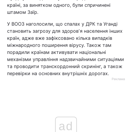
країні, за винятком одного, були спричинені
штамом Заїр.
У ВООЗ наголосили, що спалах у ДРК та Уганді
становить загрозу для здоровʼя населення інших
країн, адже вже зафіксовано кілька випадків
міжнародного поширення вірусу. Також там
порадили країнам активувати національні
механізми управління надзвичайними ситуаціями
та проводити транскордонний скринінг, а також
перевірки на основних внутрішніх дорогах.
Реклама
ad