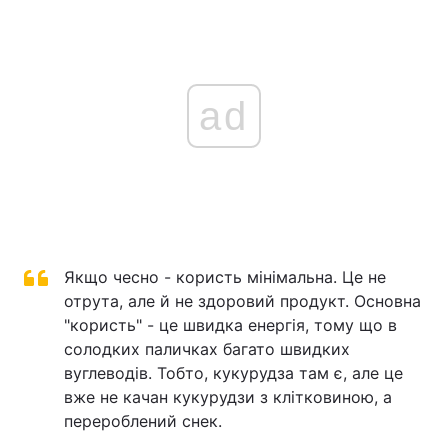
ad
Якщо чесно - користь мінімальна. Це не
отрута, але й не здоровий продукт. Основна
"користь" - це швидка енергія, тому що в
солодких паличках багато швидких
вуглеводів. Тобто, кукурудза там є, але це
вже не качан кукурудзи з клітковиною, а
перероблений снек.