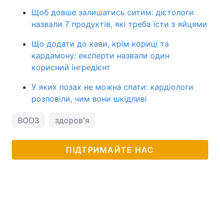
Щоб довше залишатись ситим: дієтологи
назвали 7 продуктів, які треба їсти з яйцями
Що додати до кави, крім кориці та
кардамону: експерти назвали один
корисний інгредієнт
У яких позах не можна спати: кардіологи
розповіли, чим вони шкідливі
ВООЗ
здоров'я
ПІДТРИМАЙТЕ НАС