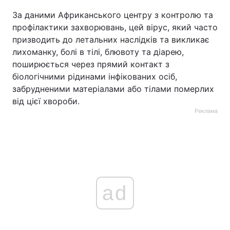
За даними Африканського центру з контролю та
профілактики захворювань, цей вірус, який часто
призводить до летальних наслідків та викликає
лихоманку, болі в тілі, блювоту та діарею,
поширюється через прямий контакт з
біологічними рідинами інфікованих осіб,
забрудненими матеріалами або тілами померлих
від цієї хвороби.
Реклама
ad