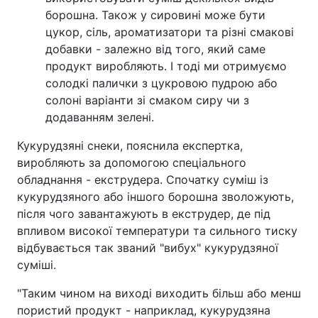
борошна. Також у сировині може бути
цукор, сіль, ароматизатори та різні смакові
добавки - залежно від того, який саме
продукт виробляють. І тоді ми отримуємо
солодкі палички з цукровою пудрою або
солоні варіанти зі смаком сиру чи з
додаванням зелені.
Кукурудзяні снеки, пояснила експертка,
виробляють за допомогою спеціального
обладнання - екструдера. Спочатку суміш із
кукурудзяного або іншого борошна зволожують,
після чого завантажують в екструдер, де під
впливом високої температури та сильного тиску
відбувається так званий "вибух" кукурудзяної
суміші.
"Таким чином на виході виходить більш або менш
пористий продукт - наприклад, кукурудзяна