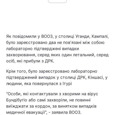
Як повідомили у ВООЗ, у столиці Уганди, Кампалі,
було зареєстровано два не повʼязані між собою
лабораторно підтверджені випадки
захворювання, серед яких один летальний, серед
осіб, які прибули з ДРК.
Крім того, було зареєстровано лабораторно
підтверджений випадок у столиці ДРК, Кіншасі, у
людини, яка повернулася з Ітурі
"Особи, які контактували з хворими на вірус
Бундібугіо або самі захворіли, не повинні
виїжджати за кордон, за винятком випадків
медичної евакуації", - заявила ВООЗ.