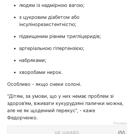
людям із надмірною вагою;
з цукровим діабетом або
інсулінорезистентністю;
підвищеним рівнем тригліцеридів;
артеріальною гіпертензією;
набряками;
хворобами нирок.
Особливо - якщо снеки солоні.
"Дітям, за умови, що у них немає проблем зі
здоров’ям, вживати кукурудзяні палички можна,
але не як щоденний перекус", - каже
Федорченко.
Реклама