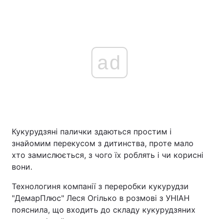
ad
Кукурудзяні палички здаються простим і
знайомим перекусом з дитинства, проте мало
хто замислюється, з чого їх роблять і чи корисні
вони.
Технологиня компанії з переробки кукурудзи
"ДемарПлюс" Леся Огілько в розмові з УНІАН
пояснила, що входить до складу кукурудзяних