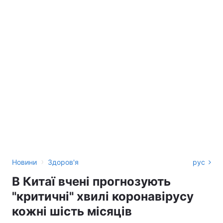
›
Новини
Здоров'я
рус
В Китаї вчені прогнозують
"критичні" хвилі коронавірусу
кожні шість місяців