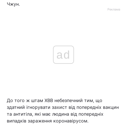
Чжун.
Реклама
ad
До того ж штам XBB небезпечний тим, що
здатний ігнорувати захист від попередніх вакцин
та антитіла, які має людина від попередніх
випадків зараження коронавірусом.