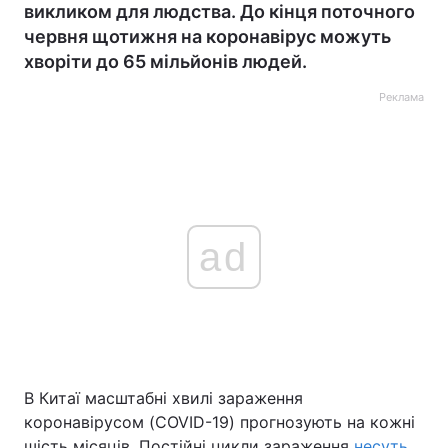
викликом для людства. До кінця поточного
червня щотижня на коронавірус можуть
хворіти до 65 мільйонів людей.
Реклама
ad
В Китаї масштабні хвилі зараження
коронавірусом (COVID-19) прогнозують на кожні
шість місяців. Постійні цикли зараження
несуть