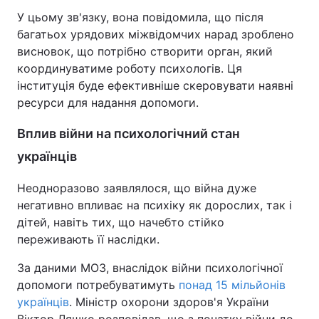
У цьому зв'язку, вона повідомила, що після
багатьох урядових міжвідомчих нарад зроблено
висновок, що потрібно створити орган, який
координуватиме роботу психологів. Ця
інституція буде ефективніше скеровувати наявні
ресурси для надання допомоги.
Вплив війни на психологічний стан
українців
Неодноразово заявлялося, що війна дуже
негативно впливає на психіку як дорослих, так і
дітей, навіть тих, що начебто стійко
переживають її наслідки.
За даними МОЗ, внаслідок війни психологічної
допомоги потребуватимуть
понад 15 мільйонів
українців
. Міністр охорони здоров'я України