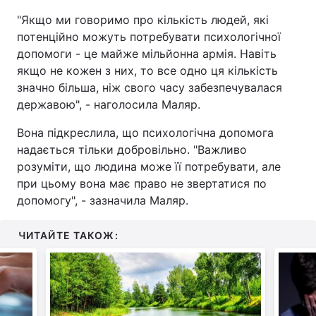
"Якщо ми говоримо про кількість людей, які
Тема оформлення
потенційно можуть потребувати психологічної
допомоги - це майже мільйонна армія. Навіть
якщо не кожен з них, то все одно ця кількість
значно більша, ніж свого часу забезпечувалася
державою", - наголосила Маляр.
Вона підкреслила, що психологічна допомога
надається тільки добровільно. "Важливо
розуміти, що людина може її потребувати, але
при цьому вона має право не звертатися по
допомогу", - зазначила Маляр.
ЧИТАЙТЕ ТАКОЖ: