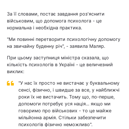
За її словами, постає завдання роз'яснити
військовим, що допомога психолога - це
нормальна і необхідна практика.
"Ми повинні перетворити психологічну допомогу
на звичайну буденну річ", - заявила Маляр.
При цьому заступниця міністра сказала, що
кількість психологів в Україні - це величезний
виклик:
"У нас їх просто не вистачає у буквальному
сенсі, фізично, і швидше за все, у найближчі
роки їх не вистачить. Тому що, по-перше,
допомоги потребує уся нація... якщо ми
говоримо про військових - то це майже
мільйонна армія. Стільки забезпечити
психологів фізично неможливо".