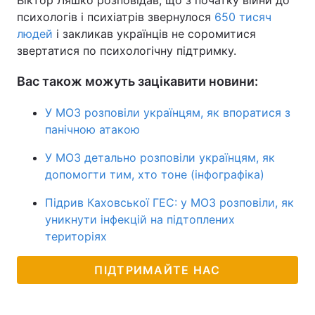
Віктор Ляшко розповідав, що з початку війни до
психологів і психіатрів звернулося
650 тисяч
людей
і закликав українців не соромитися
звертатися по психологічну підтримку.
Вас також можуть зацікавити новини:
У МОЗ розповіли українцям, як впоратися з
панічною атакою
У МОЗ детально розповіли українцям, як
допомогти тим, хто тоне (інфографіка)
Підрив Каховської ГЕС: у МОЗ розповіли, як
уникнути інфекцій на підтоплених
територіях
ПІДТРИМАЙТЕ НАС