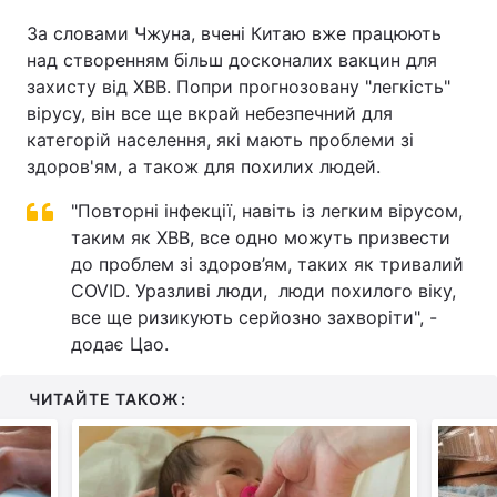
За словами Чжуна, вчені Китаю вже працюють
над створенням більш досконалих вакцин для
захисту від XBB. Попри прогнозовану "легкість"
вірусу, він все ще вкрай небезпечний для
категорій населення, які мають проблеми зі
здоров'ям, а також для похилих людей.
"Повторні інфекції, навіть із легким вірусом,
таким як XBB, все одно можуть призвести
до проблем зі здоров’ям, таких як тривалий
COVID. Уразливі люди, люди похилого віку,
все ще ризикують серйозно захворіти", -
додає Цао.
ЧИТАЙТЕ ТАКОЖ: