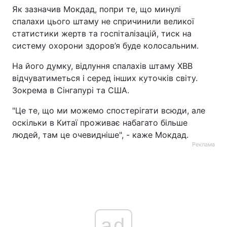
Як зазначив Мокдад, попри те, що минулі
спалахи цього штаму не спричинили великої
статистики жертв та госпіталізацій, тиск на
систему охорони здоров’я буде колосальним.
На його думку, відлуння спалахів штаму XBB
відчуватиметься і серед інших куточків світу.
Зокрема в Сінгапурі та США.
"Це те, що ми можемо спостерігати всюди, але
оскільки в Китаї проживає набагато більше
людей, там це очевидніше", - каже Мокдад.
Реклама
ad