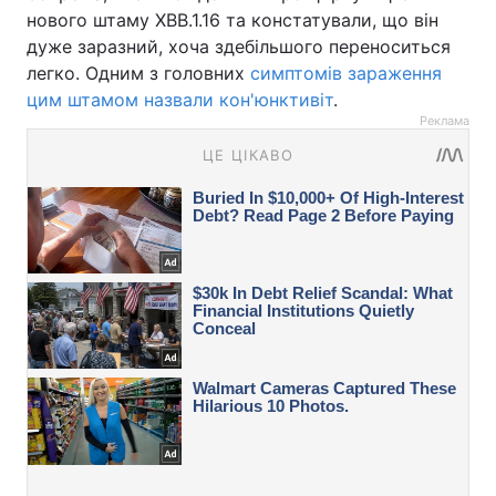
нового штаму XBB.1.16 та констатували, що він
дуже заразний, хоча здебільшого переноситься
легко. Одним з головних
симптомів зараження
цим штамом назвали кон'юнктивіт
.
Реклама