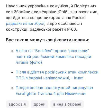
Начальник управління комунікацій Повітряних
сил Збройних сил України Юрій Ігнат зауважив,
що йдеться не про використання Росією
радіоактивної зброї
, а про особливості
конструкції радянської ракети Р-60.
Вас також можуть зацікавити новини:
Атака на "Бельбек": дрони "рознесли"
новітній російський комплекс посадки
літаків (фото)
Після відбиття російських атак комплекси
ППО в Україні напівпорожні, - Ігнат
Представлено надпотужний винищувач
Eurofighter Tranche 4 для Німеччини
здоров'я
дрони
війна в Україні