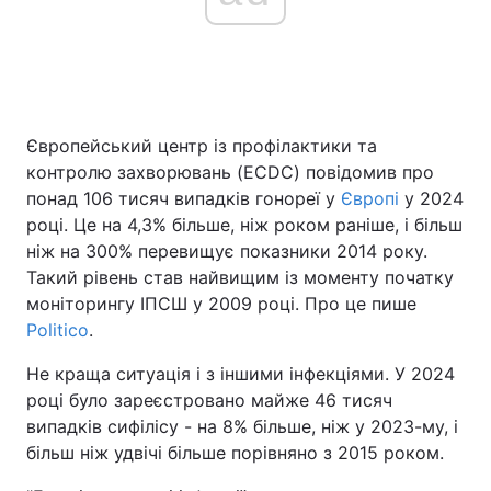
Європейський центр із профілактики та
контролю захворювань (ECDC) повідомив про
понад 106 тисяч випадків гонореї у
Європі
у 2024
році. Це на 4,3% більше, ніж роком раніше, і більш
ніж на 300% перевищує показники 2014 року.
Такий рівень став найвищим із моменту початку
моніторингу ІПСШ у 2009 році. Про це пише
Politico
.
Не краща ситуація і з іншими інфекціями. У 2024
році було зареєстровано майже 46 тисяч
випадків сифілісу - на 8% більше, ніж у 2023-му, і
більш ніж удвічі більше порівняно з 2015 роком.