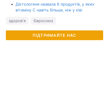
Дієтологиня назвала 6 продуктів, у яких
вітаміну С навіть більше, ніж у ківі
здоров'я
Євросоюз
ПІДТРИМАЙТЕ НАС