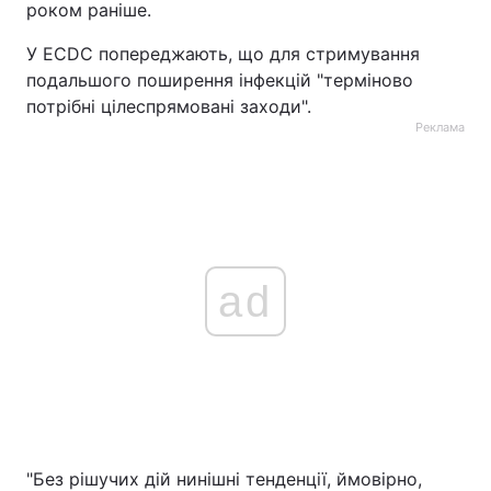
роком раніше.
У ECDC попереджають, що для стримування
подальшого поширення інфекцій "терміново
потрібні цілеспрямовані заходи".
Реклама
ad
"Без рішучих дій нинішні тенденції, ймовірно,