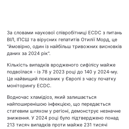
За словами наукової співробітниці ECDC з питань
ВІЛ, ІПСШ та вірусних гепатитів Отилії Морд, це
"ймовірно, один із найбільш тривожних висновків
даних за 2024 рік".
Кількість випадків вродженого сифілісу майже
подвоїлася - із 78 у 2023 році до 140 у 2024-му.
Це найвищий показник у Європі з часу початку
моніторингу ECDC.
Водночас хламідіоз, який залишається
найпоширенішою інфекцією, що передається
статевим шляхом у регіоні, демонструє незначне
зниження. У 2024 році було підтверджено понад
213 тисяч випадків проти майже 231 тисячі