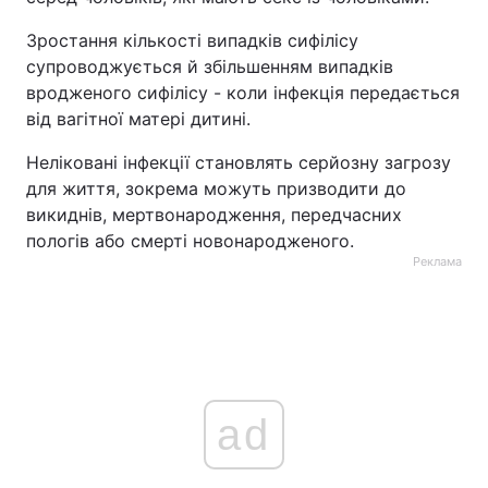
Зростання кількості випадків сифілісу
супроводжується й збільшенням випадків
вродженого сифілісу - коли інфекція передається
від вагітної матері дитині.
Неліковані інфекції становлять серйозну загрозу
для життя, зокрема можуть призводити до
викиднів, мертвонародження, передчасних
пологів або смерті новонародженого.
Реклама
ad