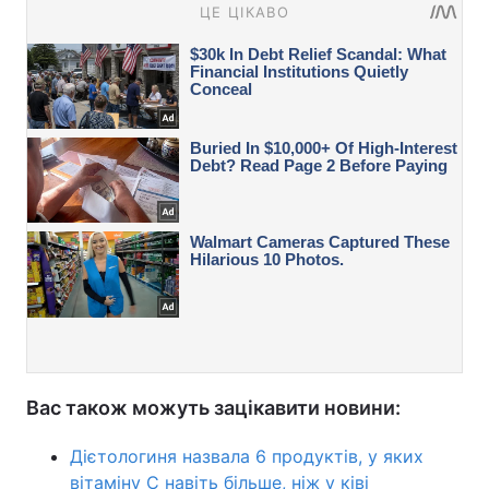
Вас також можуть зацікавити новини:
Дієтологиня назвала 6 продуктів, у яких
вітаміну С навіть більше, ніж у ківі