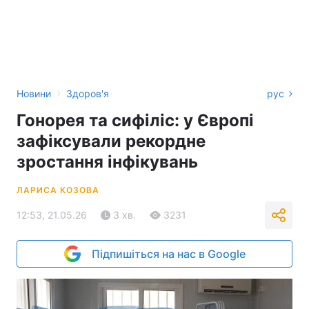
›
Новини
Здоров'я
рус
Гонорея та сифіліс: у Європі
зафіксували рекордне
зростання інфікувань
ЛАРИСА КОЗОВА
12:53, 21.05.26
3 хв.
3231
Підпишіться на нас в Google