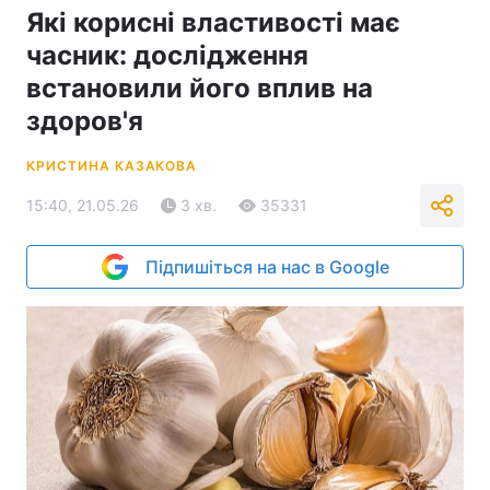
Які корисні властивості має
часник: дослідження
встановили його вплив на
здоров'я
КРИСТИНА КАЗАКОВА
15:40, 21.05.26
3 хв.
35331
Підпишіться на нас в Google