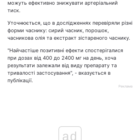
можуть ефективно знижувати артеріальний
тиск.
Уточнюється, що в дослідженнях перевіряли різні
форми часнику: сирий часник, порошок,
часникова олія та екстракт зістареного часнику.
"Найчастіше позитивні ефекти спостерігалися
при дозах від 400 до 2400 мг на день, хоча
результати залежали від виду препарату та
тривалості застосування", - вказується в
публікації.
Реклама
ad