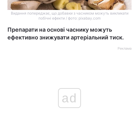
Видання попереджає, що добавки з часником можуть викликати
побічні ефекти / фото: pixabay.com
Препарати на основі часнику можуть
ефективно знижувати артеріальний тиск.
Реклама
ad