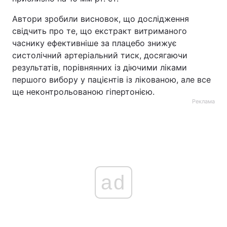
Автори зробили висновок, що дослідження
свідчить про те, що екстракт витриманого
часнику ефективніше за плацебо знижує
систолічний артеріальний тиск, досягаючи
результатів, порівнянних із діючими ліками
першого вибору у пацієнтів із лікованою, але все
ще неконтрольованою гіпертонією.
Реклама
ad