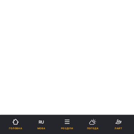
RU
МОВА
ГОЛОВНА
РОЗДІЛИ
ПОГОДА
ЛАЙТ