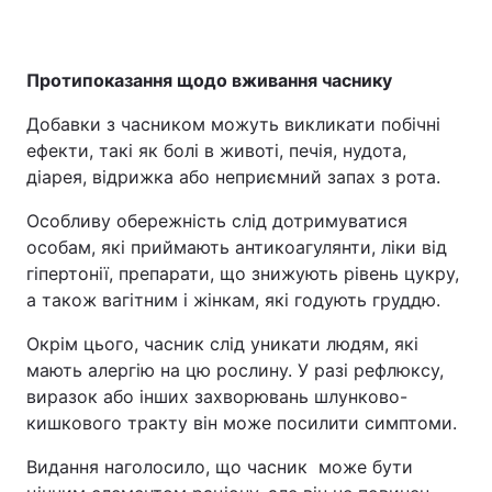
Протипоказання щодо вживання часнику
Добавки з часником можуть викликати побічні
ефекти, такі як болі в животі, печія, нудота,
діарея, відрижка або неприємний запах з рота.
Особливу обережність слід дотримуватися
особам, які приймають антикоагулянти, ліки від
гіпертонії, препарати, що знижують рівень цукру,
а також вагітним і жінкам, які годують груддю.
Окрім цього, часник слід уникати людям, які
мають алергію на цю рослину. У разі рефлюксу,
виразок або інших захворювань шлунково-
кишкового тракту він може посилити симптоми.
Видання наголосило, що часник може бути