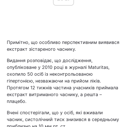
Примітно, що особливо перспективним виявився
екстракт зістареного часнику.
Видання розповідає, що дослідження,
опубліковане у 2010 році в журналі Maturitas,
охопило 50 осіб із неконтрольованою
гіпертонією, незважаючи на прийом ліків.
Протягом 12 тижнів частина учасників приймала
екстракт витриманого часнику, а решта –
плацебо.
Вчені спостерігали, що у осіб, які вживали
часник, систолічний тиск знизився в середньому
приблизно на 10 мм рт. ст.