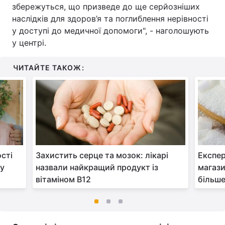
збережуться, що призведе до ще серйозніших
наслідків для здоров’я та поглиблення нерівності
у доступі до медичної допомоги", - наголошують
у центрі.
ЧИТАЙТЕ ТАКОЖ:
сті
Захистить серце та мозок: лікарі
Експер
 у
назвали найкращий продукт із
магази
вітаміном B12
більше