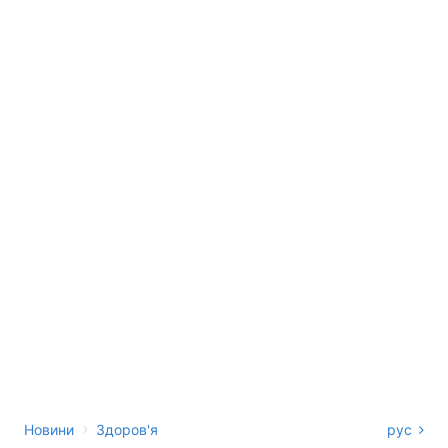
›
Новини
Здоров'я
рус