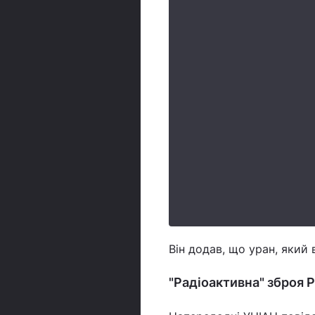
Він додав, що уран, який 
"Радіоактивна" зброя 