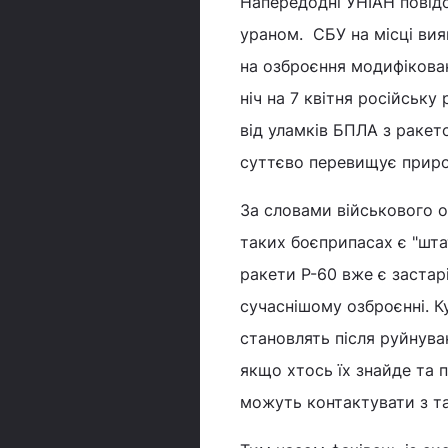
Напередодні УНІАН повід
ураном. СБУ на місці вия
на озброєння модифікован
ніч на 7 квітня російську
від уламків БПЛА з ракет
суттєво перевищує приро
За словами військового 
таких боєприпасах є "шт
ракети Р-60 вже є застар
сучаснішому озброєнні. К
становлять після руйнува
якщо хтось їх знайде та п
можуть контактувати з та