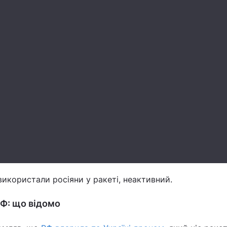
використали росіяни у ракеті, неактивний.
РФ: що відомо