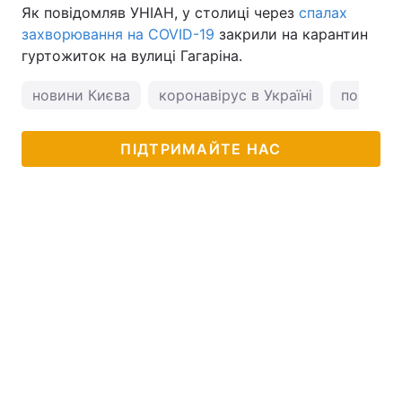
Як повідомляв УНІАН, у столиці через
спалах
захворювання на COVID-19
закрили на карантин
гуртожиток на вулиці Гагаріна.
новини Києва
коронавірус в Україні
погода у
ПІДТРИМАЙТЕ НАС