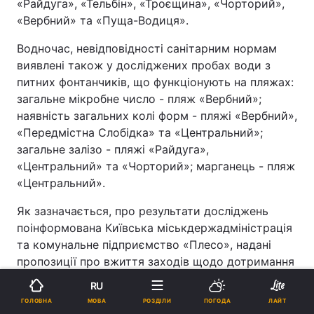
«Райдуга», «Тельбін», «Троєщина», «Чорторий»,
«Вербний» та «Пуща-Водиця».
Водночас, невідповідності санітарним нормам
виявлені також у досліджених пробах води з
питних фонтанчиків, що функціонують на пляжах:
загальне мікробне число - пляж «Вербний»;
наявність загальних колі форм - пляжі «Вербний»,
«Передмістна Слобідка» та «Центральний»;
загальне залізо - пляжі «Райдуга»,
«Центральний» та «Чорторий»; марганець - пляж
«Центральний».
Як зазначається, про результати досліджень
поінформована Київська міськдержадміністрація
та комунальне підприємство «Плесо», надані
пропозиції про вжиття заходів щодо дотримання
санітарного законодавства.
RU
МОВА
ГОЛОВНА
РОЗДІЛИ
ПОГОДА
ЛАЙТ
Новини Києва
погода у Києві