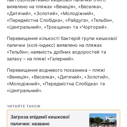
виявлено на пляжах «Венеція», «Веселка»,
«Дитячий», «Золотий», «Молодіжний»,
«Передмістна Слобідка», «Райдуга», «Тельбін»,
«Центральний», «Троєщина» та «Чорторий».
Перевищення кількості бактерій групи кишкової
палички (колі-індекс) виявлено на пляжах
«Тельбін»; наявність дрібних водоростей та
запаху – на пляжі «Галерний».
Перевищення водневого показника – пляжі
«Венеція», «Веселка», «Дитячий», «Золотий»,
«Молодіжний», «Передмістна Слобідка» та
«Центральний».
ЧИТАЙТЕ ТАКОЖ
Загроза епідемії кишкової
палички: названо