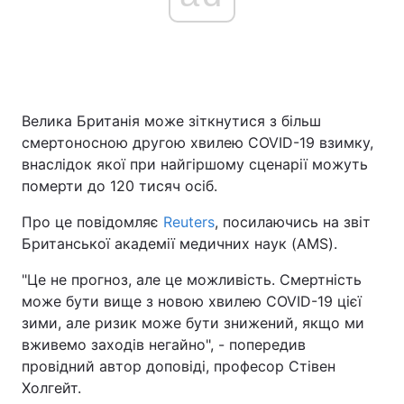
Велика Британія може зіткнутися з більш
смертоносною другою хвилею COVID-19 взимку,
внаслідок якої при найгіршому сценарії можуть
померти до 120 тисяч осіб.
Про це повідомляє
Reuters
, посилаючись на звіт
Британської академії медичних наук (AMS).
"Це не прогноз, але це можливість. Смертність
може бути вище з новою хвилею COVID-19 цієї
зими, але ризик може бути знижений, якщо ми
вживемо заходів негайно", - попередив
провідний автор доповіді, професор Стівен
Холгейт.