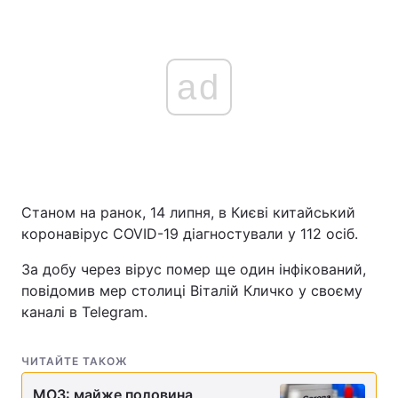
ad
Станом на ранок, 14 липня, в Києві китайський
коронавірус COVID-19 діагностували у 112 осіб.
За добу через вірус помер ще один інфікований,
повідомив мер столиці Віталій Кличко у своєму
каналі в Telegram.
ЧИТАЙТЕ ТАКОЖ
МОЗ: майже половина