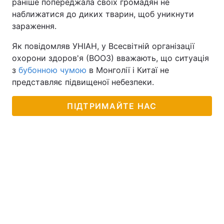
раніше попереджала своїх громадян не
наближатися до диких тварин, щоб уникнути
Тема оформлення
зараження.
Як повідомляв УНІАН, у Всесвітній організації
охорони здоров'я (ВООЗ) вважають, що ситуація
з
бубонною чумою
в Монголії і Китаї не
представляє підвищеної небезпеки.
ПІДТРИМАЙТЕ НАС