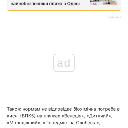
найнебезпечніші пляжі в Одесі
Реклама
ad
Також нормам не відповідає біохімічна потреба в
кисні (БПК5) на пляжах «Венеція», «Дитячий»,
«Молодіжний», «Передмістна Слобідка»,