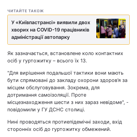
ЧИТАЙТЕ ТАКОЖ
У «Київпастрансі» виявили двох
хворих на COVID-19 працівників
адміністрації автопарку
Як зазначається, встановлене коло контактних
осіб у гуртожитку – всього їх 13.
"Для вирішення подальшої тактики вони мають
бути спрямовані до закладу охорони здоров’я за
місцем обслуговування. Зокрема, для
дотримання самоізоляції. Проте
місцезнаходження шести з них зараз невідоме", -
повідомили у ГУ ДСНС столиці.
Нині проводяться протиепідемічні заходи, вхід
сторонніх осіб до гуртожитку обмежений.