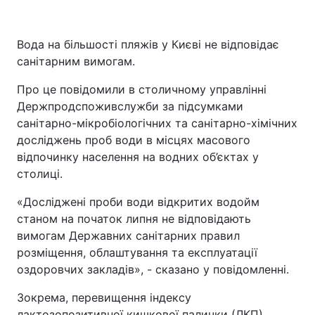
Вода на більшості пляжів у Києві не відповідає
санітарним вимогам.
Про це повідомили в столичному управлінні
Держпродспоживслужби за підсумками
санітарно-мікробіологічних та санітарно-хімічних
досліджень проб води в місцях масового
відпочинку населення на водних об’єктах у
столиці.
«Досліджені проби води відкритих водойм
станом на початок липня не відповідають
вимогам Державних санітарних правил
розміщення, облаштування та експлуатації
оздоровчих закладів», - сказано у повідомленні.
Зокрема, перевищення індексу
лактозопозитивної кишкової палички (ЛКП)