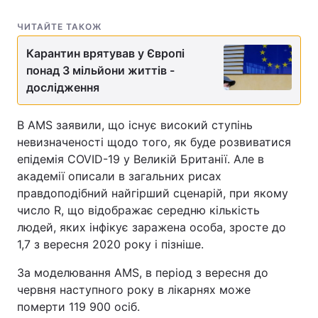
ЧИТАЙТЕ ТАКОЖ
Карантин врятував у Європі
понад 3 мільйони життів -
дослідження
В AMS заявили, що існує високий ступінь
невизначеності щодо того, як буде розвиватися
епідемія COVID-19 у Великій Британії. Але в
академії описали в загальних рисах
правдоподібний найгірший сценарій, при якому
число R, що відображає середню кількість
людей, яких інфікує заражена особа, зросте до
1,7 з вересня 2020 року і пізніше.
За моделювання AMS, в період з вересня до
червня наступного року в лікарнях може
померти 119 900 осіб.