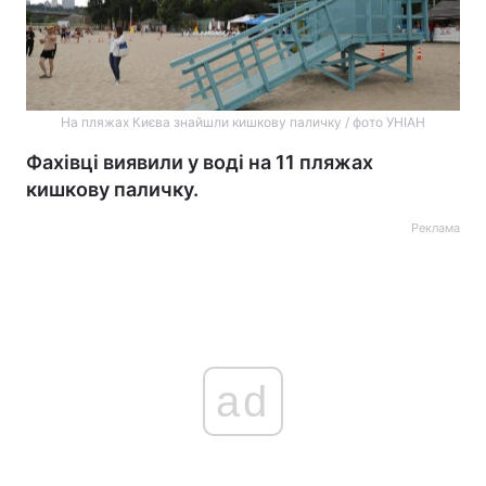
На пляжах Києва знайшли кишкову паличку / фото УНІАН
Фахівці виявили у воді на 11 пляжах
кишкову паличку.
Реклама
ad