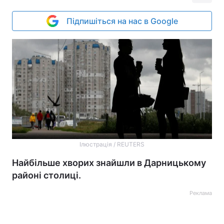
Підпишіться на нас в Google
Ілюстрація / REUTERS
Найбільше хворих знайшли в Дарницькому
районі столиці.
Реклама