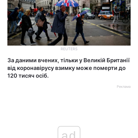
REUTERS
За даними вчених, тільки у Великій Британії
від коронавірусу взимку може померти до
120 тисяч осіб.
Реклама
ad