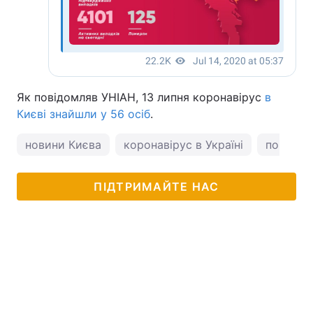
Як повідомляв УНІАН, 13 липня коронавірус
в
Києві знайшли у 56 осіб
.
новини Києва
коронавірус в Україні
погода у
ПІДТРИМАЙТЕ НАС