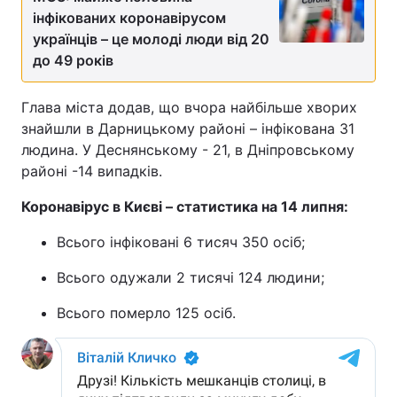
інфікованих коронавірусом
українців – це молоді люди від 20
до 49 років
Глава міста додав, що вчора найбільше хворих
знайшли в Дарницькому районі – інфікована 31
людина. У Деснянському - 21, в Дніпровському
районі -14 випадків.
Коронавірус в Києві – статистика на 14 липня:
Всього інфіковані 6 тисяч 350 осіб;
Всього одужали 2 тисячі 124 людини;
Всього померло 125 осіб.