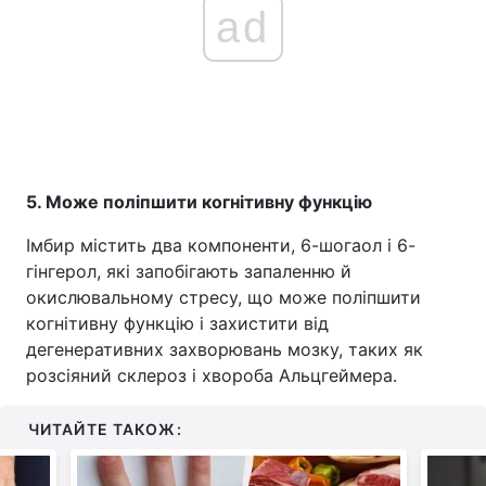
ad
5. Може поліпшити когнітивну функцію
Імбир містить два компоненти, 6-шогаол і 6-
гінгерол, які запобігають запаленню й
окислювальному стресу, що може поліпшити
когнітивну функцію і захистити від
дегенеративних захворювань мозку, таких як
розсіяний склероз і хвороба Альцгеймера.
ЧИТАЙТЕ ТАКОЖ: