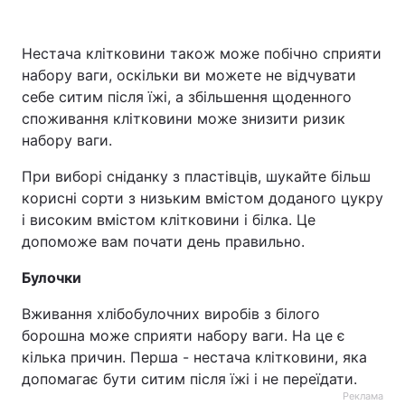
Нестача клітковини також може побічно сприяти
набору ваги, оскільки ви можете не відчувати
себе ситим після їжі, а збільшення щоденного
споживання клітковини може знизити ризик
набору ваги.
При виборі сніданку з пластівців, шукайте більш
корисні сорти з низьким вмістом доданого цукру
і високим вмістом клітковини і білка. Це
допоможе вам почати день правильно.
Булочки
Вживання хлібобулочних виробів з білого
борошна може сприяти набору ваги. На це є
кілька причин. Перша - нестача клітковини, яка
допомагає бути ситим після їжі і не переїдати.
Реклама