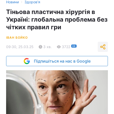
›
Новини
Здоров'я
Тіньова пластична хірургія в
Україні: глобальна проблема без
чітких правил гри
ІВАН БОЙКО
09:30, 25.03.25
3 хв.
3722
НК
Підпишіться на нас в Google