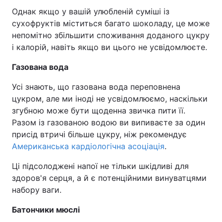
Однак якщо у вашій улюбленій суміші із
сухофруктів міститься багато шоколаду, це може
непомітно збільшити споживання доданого цукру
і калорій, навіть якщо ви цього не усвідомлюєте.
Газована вода
Усі знають, що газована вода переповнена
цукром, але ми іноді не усвідомлюємо, наскільки
згубною може бути щоденна звичка пити її.
Разом із газованою водою ви випиваєте за один
присід втричі більше цукру, ніж рекомендує
Американська кардіологічна асоціація
.
Ці підсолоджені напої не тільки шкідливі для
здоров'я серця, а й є потенційними винуватцями
набору ваги.
Батончики мюслі