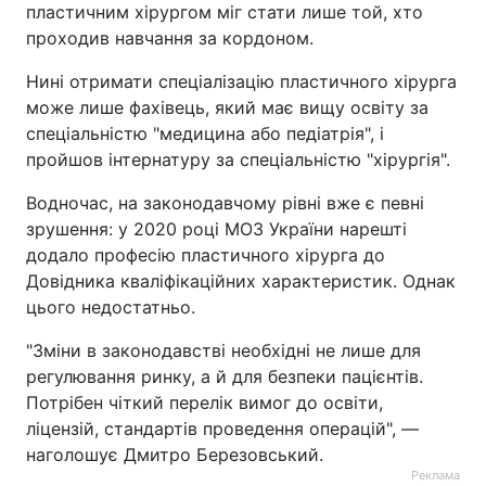
пластичним хірургом міг стати лише той, хто
проходив навчання за кордоном.
Нині отримати спеціалізацію пластичного хірурга
може лише фахівець, який має вищу освіту за
спеціальністю "медицина або педіатрія", і
пройшов інтернатуру за спеціальністю "хірургія".
Водночас, на законодавчому рівні вже є певні
зрушення: у 2020 році МОЗ України нарешті
додало професію пластичного хірурга до
Довідника кваліфікаційних характеристик. Однак
цього недостатньо.
"Зміни в законодавстві необхідні не лише для
регулювання ринку, а й для безпеки пацієнтів.
Потрібен чіткий перелік вимог до освіти,
ліцензій, стандартів проведення операцій", —
наголошує Дмитро Березовський.
Реклама