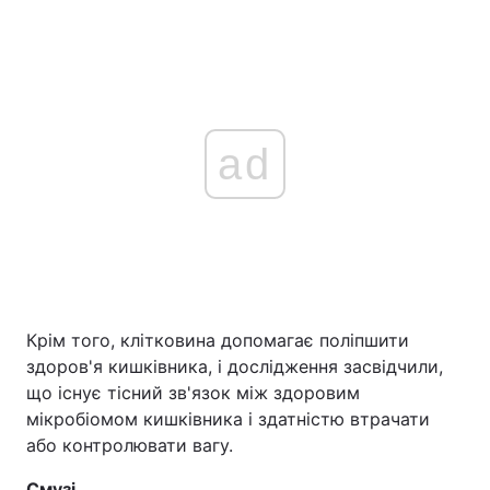
ad
Крім того, клітковина допомагає поліпшити
здоров'я кишківника, і дослідження засвідчили,
що існує тісний зв'язок між здоровим
мікробіомом кишківника і здатністю втрачати
або контролювати вагу.
Смузі