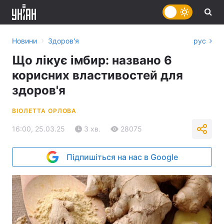
›
Новини
Здоров'я
рус
Що лікує імбир: названо 6
корисних властивостей для
здоров'я
ВІОЛЕТТА ОРЛОВА
16:00, 25.03.25
3 хв.
28075
Підпишіться на нас в Google