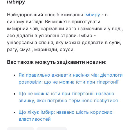
імбиру
Найздоровіший спосіб вживання
імбиру
- в
сирому вигляді. Ви можете приготувати
імбирний чай, нарізавши його і замочивши у воді,
або додати в улюблені страви. Імбир -
універсальна спеція, яку можна додавати в супи,
рагу, смузі, маринади, соуси,
Вас також можуть зацікавити новини:
Як правильно вживати насіння чіа: дієтологи
розповіли: що не можна їсти при гіпертонії
Що не можна їсти при гіпертонії: названо
звичку, якої потрібно терміново позбутися
Що лікує імбир: названо шість корисних
властивостей