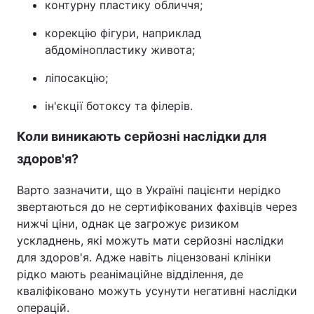
контурну пластику обличчя;
корекцію фігури, наприклад
абдомінопластику живота;
ліпосакцію;
ін'єкції ботоксу та філерів.
Коли виникають серйозні наслідки для
здоров'я?
Варто зазначити, що в Україні пацієнти нерідко
звертаються до не сертифікованих фахівців через
нижчі ціни, однак це загрожує ризиком
ускладнень, які можуть мати серйозні наслідки
для здоров'я. Адже навіть ліцензовані клініки
рідко мають реанімаційне відділення, де
кваліфіковано можуть усунути негативні наслідки
операцій.