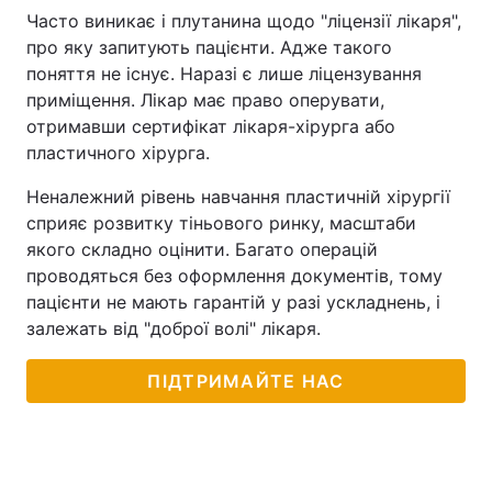
Часто виникає і плутанина щодо "ліцензії лікаря",
про яку запитують пацієнти. Адже такого
поняття не існує. Наразі є лише ліцензування
приміщення. Лікар має право оперувати,
отримавши сертифікат лікаря-хірурга або
пластичного хірурга.
Неналежний рівень навчання пластичній хірургії
сприяє розвитку тіньового ринку, масштаби
якого складно оцінити. Багато операцій
проводяться без оформлення документів, тому
пацієнти не мають гарантій у разі ускладнень, і
залежать від "доброї волі" лікаря.
ПІДТРИМАЙТЕ НАС