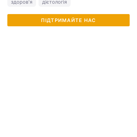
здоров'я
дієтологія
ПІДТРИМАЙТЕ НАС