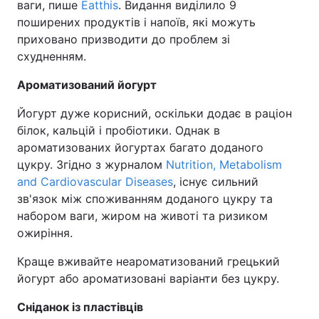
ваги, пише
Eatthis
. Видання виділило 9
поширених продуктів і напоїв, які можуть
приховано призводити до проблем зі
схудненням.
Ароматизований йогурт
Йогурт дуже корисний, оскільки додає в раціон
білок, кальцій і пробіотики. Однак в
ароматизованих йогуртах багато доданого
цукру. Згідно з журналом
Nutrition, Metabolism
and Cardiovascular Diseases
, існує сильний
зв'язок між споживанням доданого цукру та
набором ваги, жиром на животі та ризиком
ожиріння.
Краще вживайте неароматизований грецький
йогурт або ароматизовані варіанти без цукру.
Сніданок із пластівців