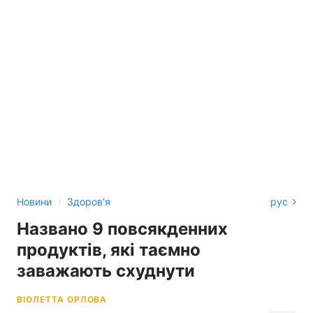
›
Новини
Здоров'я
рус
Названо 9 повсякденних
продуктів, які таємно
заважають схуднути
ВІОЛЕТТА ОРЛОВА