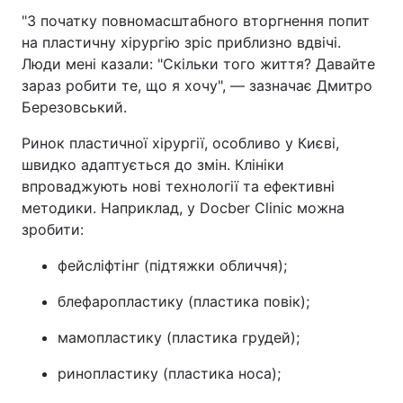
"З початку повномасштабного вторгнення попит
на пластичну хірургію зріс приблизно вдвічі.
Люди мені казали: "Скільки того життя? Давайте
зараз робити те, що я хочу", — зазначає Дмитро
Березовський.
Ринок пластичної хірургії, особливо у Києві,
швидко адаптується до змін. Клініки
впроваджують нові технології та ефективні
методики. Наприклад, у Docber Clinic можна
зробити:
фейсліфтінг (підтяжки обличчя);
блефаропластику (пластика повік);
мамопластику (пластика грудей);
ринопластику (пластика носа);