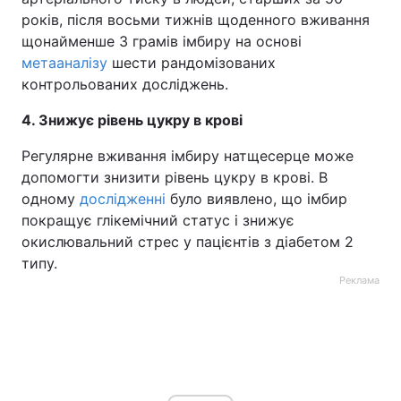
років, після восьми тижнів щоденного вживання
щонайменше 3 грамів імбиру на основі
метааналізу
шести рандомізованих
контрольованих досліджень.
4. Знижує рівень цукру в крові
Регулярне вживання імбиру натщесерце може
допомогти знизити рівень цукру в крові. В
одному
дослідженні
було виявлено, що імбир
покращує глікемічний статус і знижує
окислювальний стрес у пацієнтів з діабетом 2
типу.
Реклама