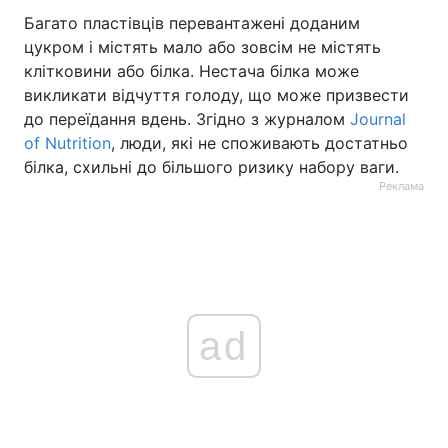
Багато пластівців перевантажені доданим
цукром і містять мало або зовсім не містять
клітковини або білка. Нестача білка може
викликати відчуття голоду, що може призвести
до переїдання вдень. Згідно з журналом
Journal
of Nutrition
, люди, які не споживають достатньо
білка, схильні до більшого ризику набору ваги.
Реклама
ad