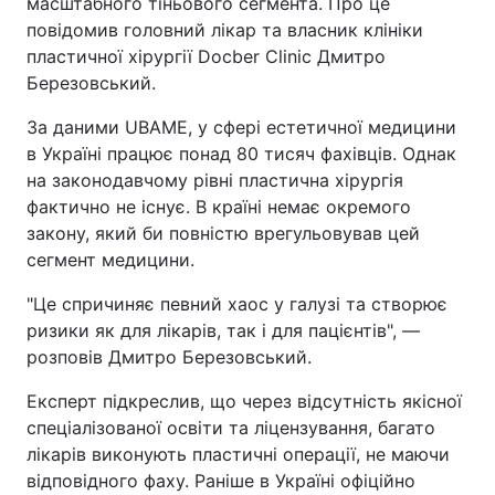
масштабного тіньового сегмента. Про це
повідомив головний лікар та власник клініки
пластичної хірургії Docber Clinic Дмитро
Березовський.
За даними UBAME, у сфері естетичної медицини
в Україні працює понад 80 тисяч фахівців. Однак
на законодавчому рівні пластична хірургія
фактично не існує. В країні немає окремого
закону, який би повністю врегульовував цей
сегмент медицини.
"Це спричиняє певний хаос у галузі та створює
ризики як для лікарів, так і для пацієнтів", —
розповів Дмитро Березовський.
Експерт підкреслив, що через відсутність якісної
спеціалізованої освіти та ліцензування, багато
лікарів виконують пластичні операції, не маючи
відповідного фаху. Раніше в Україні офіційно