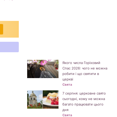
Якого числа Горіховий
Спас 2026: чого не можна
робити і що святити в
церкві
Свята
7 серпня: церковне свято
сьогодні, кому не можна
багато працювати цього
дня
Свята