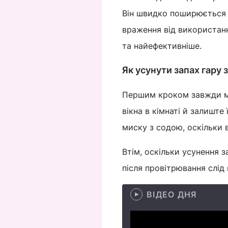
Він швидко поширюється 
враження від використан
та найефективніше.
Як усунути запах гару 
Першим кроком завжди ма
вікна в кімнаті й залиште
миску з содою, оскільки 
Втім, оскільки усунення 
після провітрювання слід
ВІДЕО ДНЯ