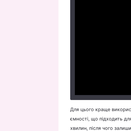
Для цього краще використ
ємності, що підходить для
хвилин, після чого залиш