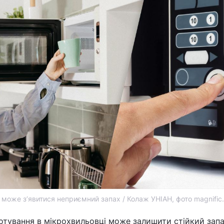
 може з’явитися неприємний запах / Колаж УНІАН, фото magnific
отування в мікрохвильовці може залишити стійкий запа