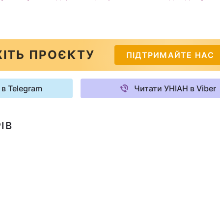
ІТЬ ПРОЄКТУ
ПІДТРИМАЙТЕ НАС
 в Telegram
Читати УНІАН в Viber
ІВ