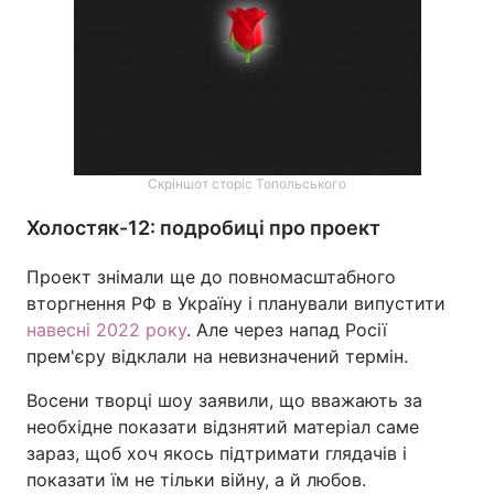
Скріншот сторіс Топольського
Холостяк-12: подробиці про проект
Проект знімали ще до повномасштабного
вторгнення РФ в Україну і планували випустити
навесні 2022 року
. Але через напад Росії
прем'єру відклали на невизначений термін.
Восени творці шоу заявили, що вважають за
необхідне показати відзнятий матеріал саме
зараз, щоб хоч якось підтримати глядачів і
показати їм не тільки війну, а й любов.