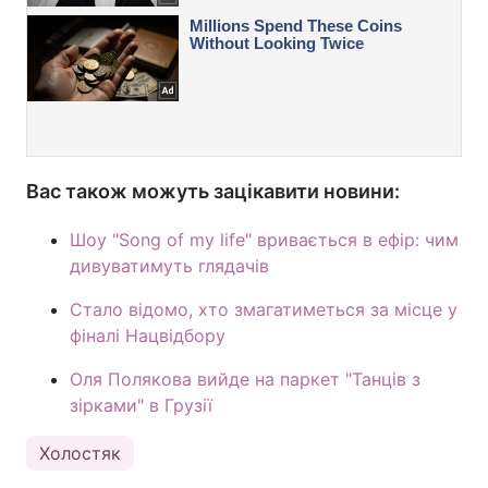
Вас також можуть зацікавити новини:
Шоу "Song of my life" вривається в ефір: чим
дивуватимуть глядачів
Стало відомо, хто змагатиметься за місце у
фіналі Нацвідбору
Оля Полякова вийде на паркет "Танців з
зірками" в Грузії
Холостяк