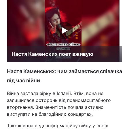
Настя Каменских поет вживую
Настя Каменських: чим займається співачка
під час війни
Війна застала зірку в Іспанії. Втім, вона не
залишилася осторонь від повномасштабного
вторгнення. Знаменитість почала активно
виступати на благодійних концертах.
Також вона веде інформаційну війну у своїх