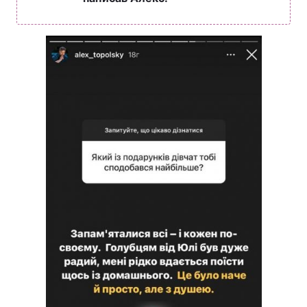
написав Алекс.