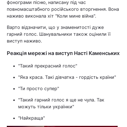
фонограми пісню, написану під час
повномасштабного російського вторгнення. Вона
наживо виконала хіт "Коли мине війна".
Варто відзначити, що у знаменитості дуже
гарний голос. Шанувальники також оцінили її
виступ наживо.
Реакція мережі на виступ Насті Каменських
"Такий прекрасний голос"
"Яка краса. Такі дівчатка - гордість країни"
"Ти просто супер"
"Такий гарний голос я ще не чула. Так
можуть тільки українки"
"Найкраща"