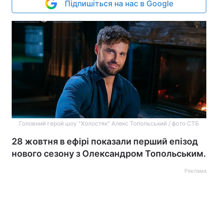
Підпишіться на нас в Google
Головний герой шоу "Холостяк" Алекс Топольський / фото СТБ
28 жовтня в ефірі показали перший епізод
нового сезону з Олександром Топольським.
Реклама