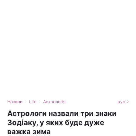
›
›
Новини
Lite
Астрологія
рус
Астрологи назвали три знаки
Зодіаку, у яких буде дуже
важка зима