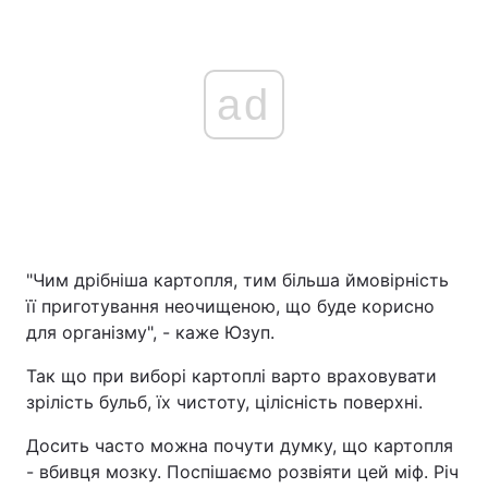
ad
"Чим дрібніша картопля, тим більша ймовірність
її приготування неочищеною, що буде корисно
для організму", - каже Юзуп.
Так що при виборі картоплі варто враховувати
зрілість бульб, їх чистоту, цілісність поверхні.
Досить часто можна почути думку, що картопля
- вбивця мозку. Поспішаємо розвіяти цей міф. Річ