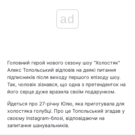
ad
Головний герой нового сезону шоу "Холостяк"
Алекс Топольський відповів на деякі питання
підписників після виходу першого епізоду шоу.
Так, чоловік зізнався, що одна з претенденток на
його серце дуже вразила своїм подарунком.
Йдеться про 27-річну Юлю, яка приготувала для
холостяка голубці. Про це Топольський згадав у
своєму Instagram-блозі, відповідаючи на
запитання шанувальників.