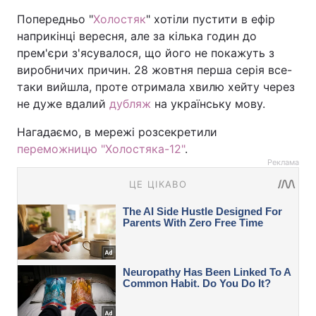
Попередньо "
Холостяк
" хотіли пустити в ефір
наприкінці вересня, але за кілька годин до
прем'єри з'ясувалося, що його не покажуть з
виробничих причин. 28 жовтня перша серія все-
таки вийшла, проте отримала хвилю хейту через
не дуже вдалий
дубляж
на українську мову.
Нагадаємо, в мережі розсекретили
переможницю "Холостяка-12"
.
Реклама