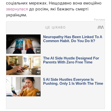
соціальних мережах. Нещодавно вона емоційно
звернулася
до росіян, які бажають смерті
українцям.
Реклама