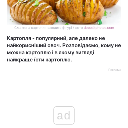
Смажена картопля шкодить фігурі / фото
depositphotos.com
Картопля - популярний, але далеко не
найкорисніший овоч. Розповідаємо, кому не
можна картоплю і в якому вигляді
найкраще їсти картоплю.
Реклама
ad