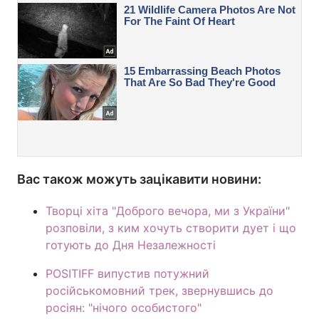
Вас також можуть зацікавити новини:
Творці хіта "Доброго вечора, ми з України"
розповіли, з ким хочуть створити дует і що
готують до Дня Незалежності
POSITIFF випустив потужний
російськомовний трек, звернувшись до
росіян: "нічого особистого"