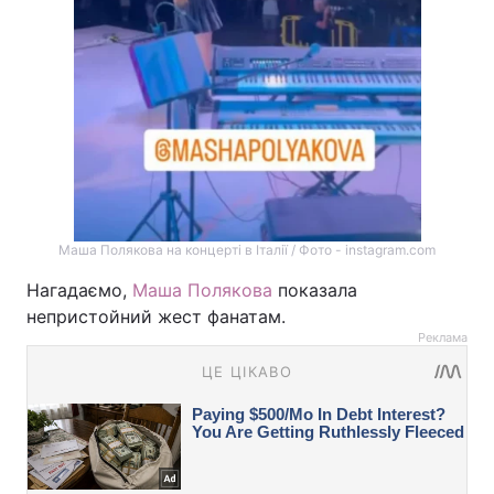
Маша Полякова на концерті в Італії / Фото - instagram.com
Нагадаємо,
Маша Полякова
показала
непристойний жест фанатам.
Реклама