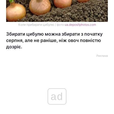
Коли прибирати цибулю / фото
ua.depositphotos.com
Збирати цибулю можна збирати з початку
серпня, але не раніше, ніж овоч повністю
дозріє.
Реклама
ad