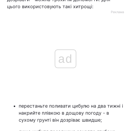
цього використовують такі хитрощі:
Реклама
ad
перестаньте поливати цибулю на два тижні і
накрийте плівкою в дощову погоду - в
сухому грунті він дозріває швидше;