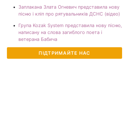
Заплакана Злата Огневич представила нову
пісню і кліп про рятувальників ДСНС (відео)
Група Kozak System представила нову пісню,
написану на слова загиблого поета і
ветерана Бабича
ПІДТРИМАЙТЕ НАС