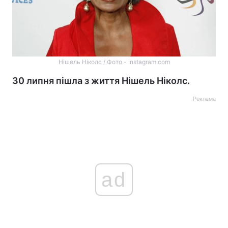
Нішель Ніколс / Фото - instagram.com
30 липня пішла з життя Нішель Ніколс.
Реклама
ad