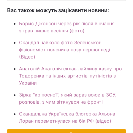
Вас також можуть зацікавити новини:
Борис Джонсон через рік після вінчання
зіграв пишне весілля (фото)
Скандал навколо фото Зеленської:
фізіономіст пояснила позу першої леді
(Відео)
Анатолій Анатоліч склав лайливу казку про
Тодоренка та інших артистів-путіністів з
України
Зірка "кріпосної", який зараз воює в ЗСУ,
розповів, з чим зіткнувся на фронті
Скандальна Українська блогерка Альона
Лоран переметнулася на бік РФ (відео)