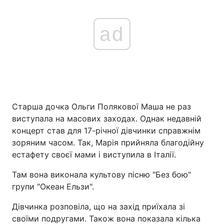
ad
Старша дочка Ольги Полякової Маша не раз
виступала на масових заходах. Однак недавній
концерт став для 17-річної дівчинки справжнім
зоряним часом. Так, Марія прийняла благодійну
естафету своєї мами і виступила в Італії.
Там вона виконала культову пісню "Без бою"
групи "Океан Ельзи".
Дівчинка розповіла, що на захід приїхала зі
своїми подругами. Також вона показала кілька