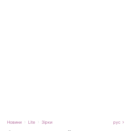
›
›
Новини
Lite
Зірки
рус