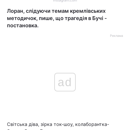
instagram.com
Лоран, слідуючи темам кремлівських
методичок, пише, що трагедія в Бучі -
постановка.
Реклама
ad
Світська діва, зірка ток-шоу, колаборантка-