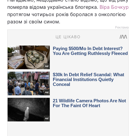
померла відома українська блогерка.
Віра Бочкур
протягом чотирьох років боролася з онкологією
разом зі своїм сином.
Реклама