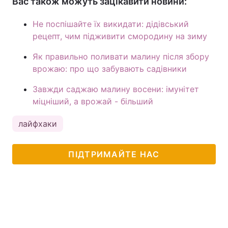
Вас також можуть зацікавити новини:
Не поспішайте їх викидати: дідівський
рецепт, чим підживити смородину на зиму
Як правильно поливати малину після збору
врожаю: про що забувають садівники
Завжди саджаю малину восени: імунітет
міцніший, а врожай - більший
лайфхаки
ПІДТРИМАЙТЕ НАС