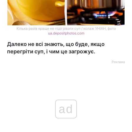
Кілька разів краще не підігрівати суп / колаж УНІАН, фото
ua.depositphotos.com
Далеко не всі знають, що буде, якщо
перегріти суп, і чим це загрожує.
Реклама
ad