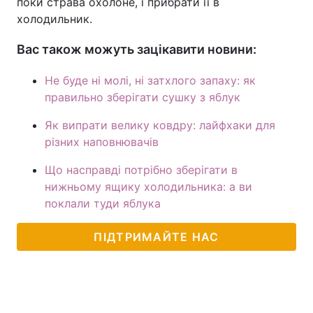
поки страва охолоне, і прибрати її в
холодильник.
Вас також можуть зацікавити новини:
Не буде ні молі, ні затхлого запаху: як
правильно зберігати сушку з яблук
Як випрати велику ковдру: лайфхаки для
різних наповнювачів
Що насправді потрібно зберігати в
нижньому ящику холодильника: а ви
поклали туди яблука
ПІДТРИМАЙТЕ НАС