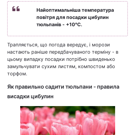
Найоптимальніша температура
повітря для посадки цибулин
тюльпанів - +10°С.
Трапляється, що погода вередує, і морози
настають раніше передбачуваного терміну - в
цьому випадку посадки потрібно швиденько
замульчувати сухим листям, компостом або
торфом.
Як правильно садити тюльпани - правила
висадки цибулин