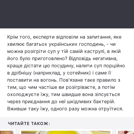
Тема оформлення
Крім того, експерти відповіли на запитання, яке
хвилює багатьох українських господинь, - чи
можна розігріти суп у тій самій каструлі, в якій
його було приготовлено? Відповідь негативна,
краще дістати цю посудину, налити суп порційно
в дрібнішу (наприклад, у сотейник) і саме її
поставити на вогонь. Пов'язане таке правило з
тим, що чим частіше ви розігріваєте, а потім
охолоджуєте їжу, тим швидше вона зіпсується
через приєднання до неї шкідливих бактерій.
Вживши таку їжу, одного разу можна отруїтися.
ЧИТАЙТЕ ТАКОЖ: