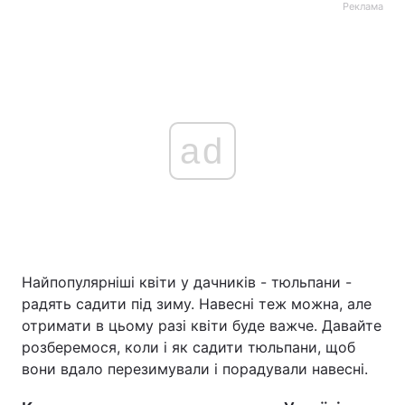
Реклама
ad
Найпопулярніші квіти у дачників - тюльпани -
радять садити під зиму. Навесні теж можна, але
отримати в цьому разі квіти буде важче. Давайте
розберемося, коли і як садити тюльпани, щоб
вони вдало перезимували і порадували навесні.