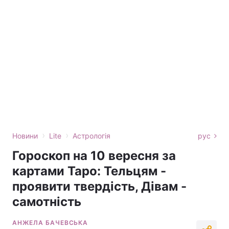
›
›
Новини
Lite
Астрологія
рус
Гороскоп на 10 вересня за
картами Таро: Тельцям -
проявити твердість, Дівам -
самотність
АНЖЕЛА БАЧЕВСЬКА