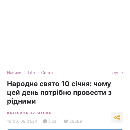
›
›
Новини
Lite
Свята
рус
Народне свято 10 січня: чому
цей день потрібно провести з
рідними
КАТЕРИНА ПУЛАТОВА
18:00, 09.01.24
3 хв.
26389