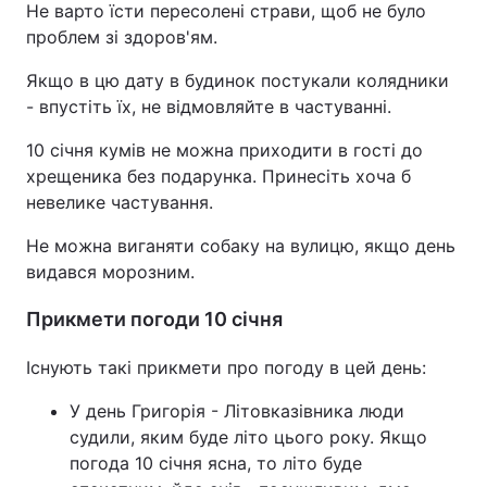
Не варто їсти пересолені страви, щоб не було
проблем зі здоров'ям.
Якщо в цю дату в будинок постукали колядники
- впустіть їх, не відмовляйте в частуванні.
10 січня кумів не можна приходити в гості до
хрещеника без подарунка. Принесіть хоча б
невелике частування.
Не можна виганяти собаку на вулицю, якщо день
видався морозним.
Прикмети погоди 10 січня
Існують такі прикмети про погоду в цей день:
У день Григорія - Літовказівника люди
судили, яким буде літо цього року. Якщо
погода 10 січня ясна, то літо буде