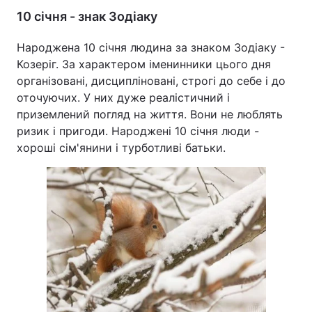
10 січня - знак Зодіаку
Народжена 10 січня людина за знаком Зодіаку -
Козеріг. За характером іменинники цього дня
організовані, дисципліновані, строгі до себе і до
оточуючих. У них дуже реалістичний і
приземлений погляд на життя. Вони не люблять
ризик і пригоди. Народжені 10 січня люди -
хороші сім'янини і турботливі батьки.