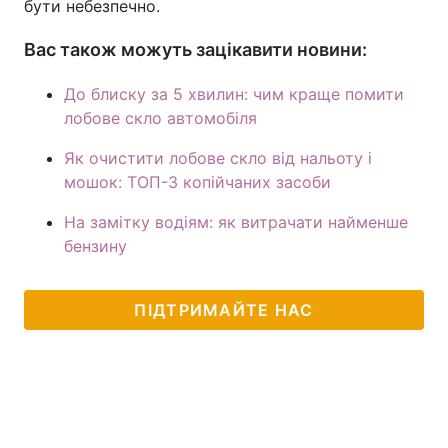
бути небезпечно.
Вас також можуть зацікавити новини:
До блиску за 5 хвилин: чим краще помити
лобове скло автомобіля
Як очистити лобове скло від нальоту і
мошок: ТОП-3 копійчаних засоби
На замітку водіям: як витрачати найменше
бензину
ПІДТРИМАЙТЕ НАС