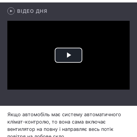
Тема оформлення
ВІДЕО ДНЯ
Play
Video
Якщо автомобіль має систему автоматичного
клімат-контролю, то вона сама включає
вентилятор на повну і направляє весь потік
повітря на лобове скло.