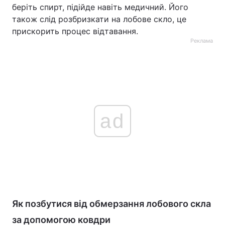
беріть спирт, підійде навіть медичний. Його
також слід розбризкати на лобове скло, це
прискорить процес відтавання.
Реклама
ad
Як позбутися від обмерзання лобового скла
за допомогою ковдри