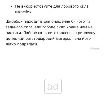
Не використовуйте для лобового скла
шкребок
Шкребок підходить для очищення бічного та
заднього скла, але лобове скло краще ним не
чистити. Лобове скло виготовлене з триплексу -
це міцний багатошаровий матеріал, але його
легко подряпати.
Реклама
ad