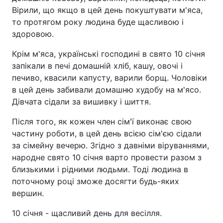
Вірили, що якщо в цей день покуштувати м'яса,
то протягом року людина буде щасливою і
здоровою.
Крім м'яса, українські господині в свято 10 січня
запікали в печі домашній хліб, кашу, овочі і
печиво, квасили капусту, варили борщ. Чоловіки
в цей день забивали домашню худобу на м'ясо.
Дівчата сідали за вишивку і шиття.
Після того, як кожен член сім'ї виконає свою
частину роботи, в цей день всією сім'єю сідали
за сімейну вечерю. Згідно з давніми віруваннями,
народне свято 10 січня варто провести разом з
близькими і рідними людьми. Тоді людина в
поточному році зможе досягти будь-яких
вершин.
10 січня - щасливий день для весілля.