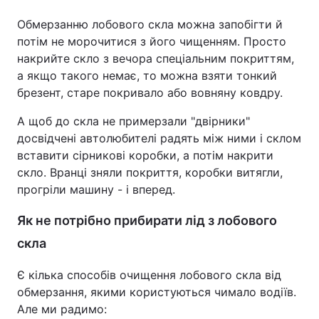
Обмерзанню лобового скла можна запобігти й
потім не морочитися з його чищенням. Просто
накрийте скло з вечора спеціальним покриттям,
а якщо такого немає, то можна взяти тонкий
брезент, старе покривало або вовняну ковдру.
А щоб до скла не примерзали "двірники"
досвідчені автолюбителі радять між ними і склом
вставити сірникові коробки, а потім накрити
скло. Вранці зняли покриття, коробки витягли,
прогріли машину - і вперед.
Як не потрібно прибирати лід з лобового
скла
Є кілька способів очищення лобового скла від
обмерзання, якими користуються чимало водіїв.
Але ми радимо: