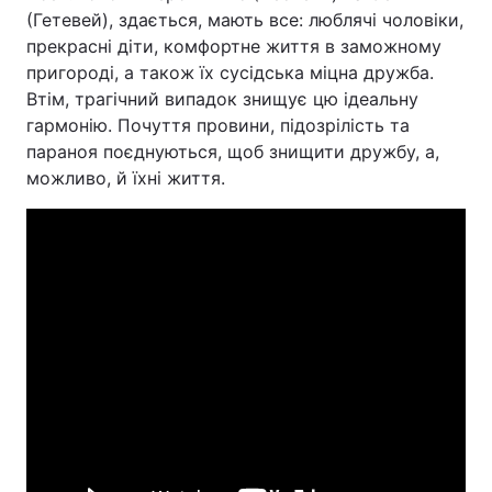
(Гетевей), здається, мають все: люблячі чоловіки,
прекрасні діти, комфортне життя в заможному
пригороді, а також їх сусідська міцна дружба.
Втім, трагічний випадок знищує цю ідеальну
гармонію. Почуття провини, підозрілість та
параноя поєднуються, щоб знищити дружбу, а,
можливо, й їхні життя.