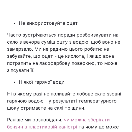
Не використовуйте оцет
Часто зустрічаються поради розбризкувати на
скло з вечора суміш оцту з водою, щоб воно не
замерзало. Ми не радимо цього робити: не
забувайте, що оцет - це кислота, і якщо вона
потрапить на лакофарбову поверхню, то може
зіпсувати її.
Ніякої гарячої води
Ні в якому разі не поливайте лобове скло ззовні
гарячою водою - у результаті температурного
шоку отримаєте на склі тріщини.
Раніше ми розповідали,
чи можна зберігати
бензин в пластиковій каністрі
та чому це може