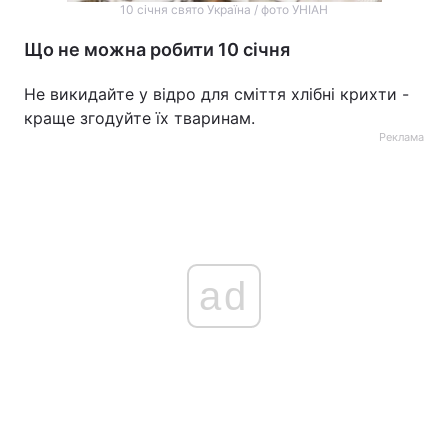
10 січня свято Україна / фото УНІАН
Що не можна робити 10 січня
Не викидайте у відро для сміття хлібні крихти -
краще згодуйте їх тваринам.
Реклама
ad