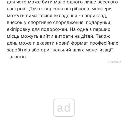
для чого може бути мало одного лише веселого
настрою. Для створення потрібної атмосфери
можуть вимагатися вкладення - наприклад,
внесок у спортивне спорядження, подарунки,
екіпіровку для подорожей. На одне з перших
місць можуть вийти витрати на дітей. Також
день може підказати новий формат професійних
заробітків або оригінальний шлях монетизації
талантів.
Реклама
ad