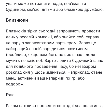
уваги може потрапити подія, пов'язана з
будинком, сім'єю, дітьми або близькою дружбою.
Близнюки
Близнюків зірки сьогодні запрошують провести
день у веселій компанії, або знайти собі справу
на пару з заповзятливим партнером. Зараз це
найкращий спосіб зарядитися позитивом
(особливо, якщо вам його не вистачає і доля
мучить неясністю). Варто ловити будь-який шанс
для подібного проведення часу, бо незабаром
розклад сил у щось зміниться. Наприклад, стане
менш активний ваш напарник по грі або
подорожі.
Рак
Ракам важливо провести сьогодні «на позитиві»,