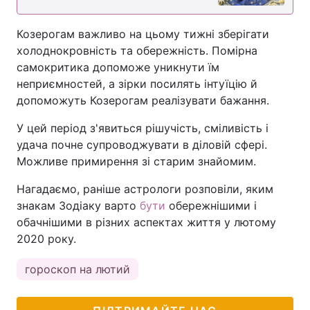
Козерогам важливо на цьому тижні зберігати
холоднокровність та обережність. Помірна
самокритика допоможе уникнути їм
неприємностей, а зірки посилять інтуїцію й
допоможуть Козерогам реалізувати бажання.
У цей період з'явиться рішучість, сміливість і
удача почне супроводжувати в діловій сфері.
Можливе примирення зі старим знайомим.
Нагадаємо, раніше астрологи розповіли, яким
знакам Зодіаку варто
бути
обережнішими і
обачнішими в різних аспектах життя у лютому
2020 року.
гороскоп на лютий