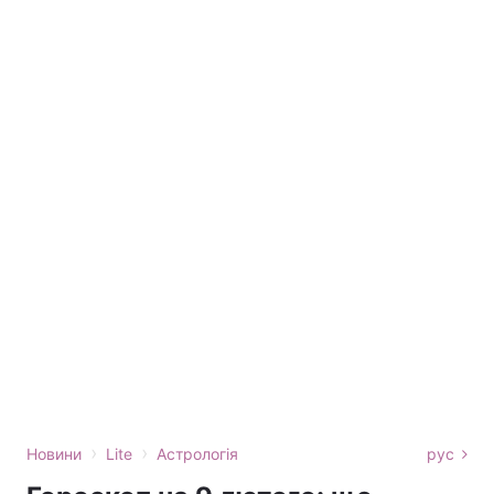
›
›
Новини
Lite
Астрологія
рус