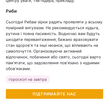
центру уваги, тім-лідера, прикладу.
Риби
Сьогодні Рибам зірки радять проявляти у всьому
помірний ентузіазм. Не рекомендується нудьга,
рутина і повна пасивність. Водночас вам будуть
шкодити перевантаження; бажано враховувати
стан здоров'я та інші нюанси, що впливають на
самопочуття. Організовуючи активний
відпочинок, побачення або свято, сьогодні варто
пам'ятати, що задоволення пов'язано з нудними
обов'язками.
гороскоп на завтра
ПІДТРИМАЙТЕ НАС