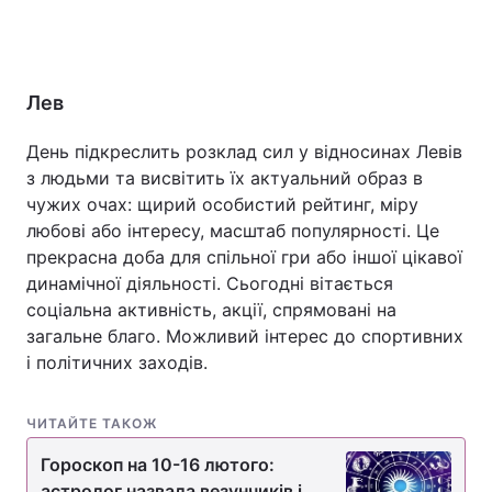
Лев
День підкреслить розклад сил у відносинах Левів
з людьми та висвітить їх актуальний образ в
чужих очах: щирий особистий рейтинг, міру
любові або інтересу, масштаб популярності. Це
прекрасна доба для спільної гри або іншої цікавої
динамічної діяльності. Сьогодні вітається
соціальна активність, акції, спрямовані на
загальне благо. Можливий інтерес до спортивних
і політичних заходів.
ЧИТАЙТЕ ТАКОЖ
Гороскоп на 10-16 лютого:
астролог назвала везунчиків і