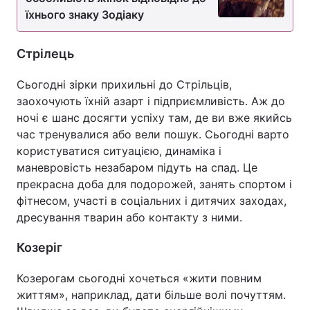
їхнього знаку Зодіаку
Стрілець
Сьогодні зірки прихильні до Стрільців,
заохочують їхній азарт і підприємливість. Аж до
ночі є шанс досягти успіху там, де ви вже якийсь
час тренувалися або вели пошук. Сьогодні варто
користуватися ситуацією, динаміка і
маневровість незабаром підуть на спад. Це
прекрасна доба для подорожей, занять спортом і
фітнесом, участі в соціальних і дитячих заходах,
дресування тварин або контакту з ними.
Козеріг
Козерогам сьогодні хочеться «жити повним
життям», наприклад, дати більше волі почуттям.