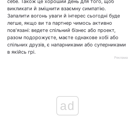
себе. Також це хороший день для того, щоб
викликати й зміцнити взаємну симпатію.
Запалити вогонь уваги й інтерес сьогодні буде
легше, якщо ви та партнер чимось активно
пов'язані: ведете спільний бізнес або проект,
разом подорожуєте, маєте однакове хобі або
спільних друзів, є напарниками або суперниками
в якійсь грі.
Реклама
ad