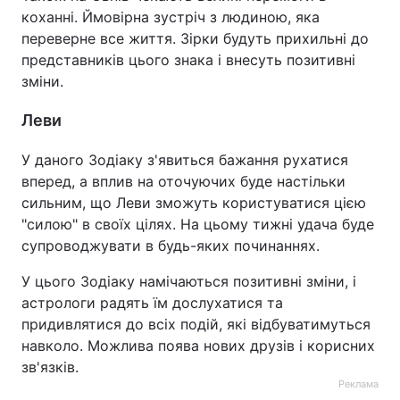
коханні. Ймовірна зустріч з людиною, яка
Тема оформлення
переверне все життя. Зірки будуть прихильні до
представників цього знака і внесуть позитивні
зміни.
Леви
У даного Зодіаку з'явиться бажання рухатися
вперед, а вплив на оточуючих буде настільки
сильним, що Леви зможуть користуватися цією
"силою" в своїх цілях. На цьому тижні удача буде
супроводжувати в будь-яких починаннях.
У цього Зодіаку намічаються позитивні зміни, і
астрологи радять їм дослухатися та
придивлятися до всіх подій, які відбуватимуться
навколо. Можлива поява нових друзів і корисних
зв'язків.
Реклама