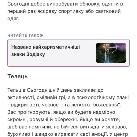
Сьогодні добре випробувати обновку, одягти в
перший раз яскраву спортивку або святковий
одяг.
ЧИТАЙТЕ ТАКОЖ
Названо найхаризматичніші
знаки Зодіаку
Телець
Тельців Сьогоднішній день закликає до
активності, сміливій грі, а в психологічному плані
- відкритості, чесності та легкого "божевілля".
Вас проігнорують, якщо ви будете надмірно
скромні, розумні й обережні. Якщо ви хочете,
щоб вас помітили, не бійтеся виглядати яскраво,
бурхливо і швидко виражати свої емоції. У центр