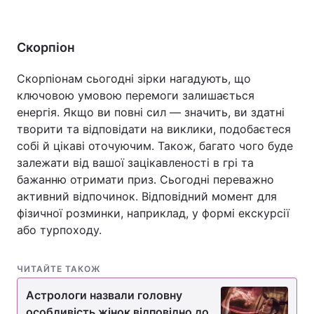
Скорпіон
Скорпіонам сьогодні зірки нагадують, що
ключовою умовою перемоги залишається
енергія. Якщо ви повні сил — значить, ви здатні
творити та відповідати на виклики, подобаєтеся
собі й цікаві оточуючим. Також, багато чого буде
залежати від вашої зацікавленості в грі та
бажанню отримати приз. Сьогодні переважно
активний відпочинок. Відповідний момент для
фізичної розминки, наприклад, у формі екскурсії
або турпоходу.
ЧИТАЙТЕ ТАКОЖ
Астрологи назвали головну
особливість жінок відповідно до