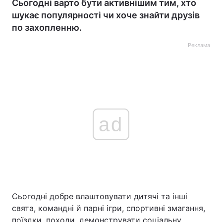
Сьогодні варто бути активнішим тим, хто
шукає популярності чи хоче знайти друзів
по захопленню.
Реклама
ad
Сьогодні добре влаштовувати дитячі та інші
свята, командні й парні ігри, спортивні змагання,
поїздки, походи, демонструвати соціальну