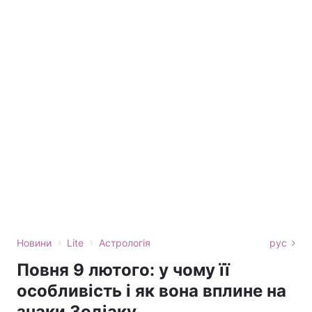
›
›
Новини
Lite
Астрологія
рус
Повня 9 лютого: у чому її
особливість і як вона вплине на
знаки Зодіаку