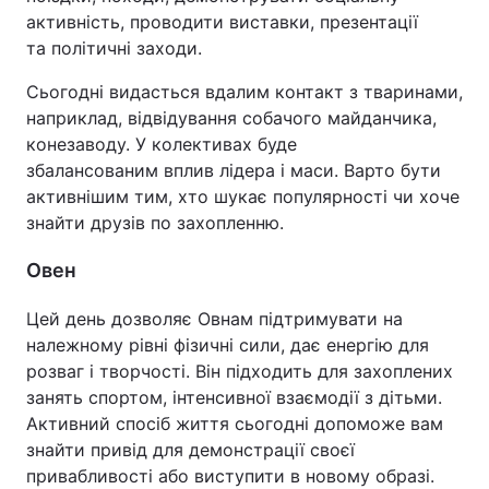
активність, проводити виставки, презентації
та політичні заходи.
Сьогодні видасться вдалим контакт з тваринами,
наприклад, відвідування собачого майданчика,
конезаводу. У колективах буде
збалансованим вплив лідера і маси. Варто бути
активнішим тим, хто шукає популярності чи хоче
знайти друзів по захопленню.
Овен
Цей день дозволяє Овнам підтримувати на
належному рівні фізичні сили, дає енергію для
розваг і творчості. Він підходить для захоплених
занять спортом, інтенсивної взаємодії з дітьми.
Активний спосіб життя сьогодні допоможе вам
знайти привід для демонстрації своєї
привабливості або виступити в новому образі.