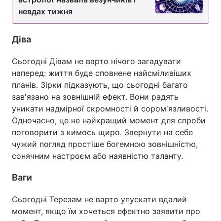
невдах тижня
Діва
Сьогодні Дівам не варто нічого загадувати
наперед: життя буде сповнене найсміливіших
планів. Зірки підказують, що сьогодні багато
зав'язано на зовнішній ефект. Вони радять
уникати надмірної скромності й сором'язливості.
Одночасно, це не найкращий момент для спроби
поговорити з кимось щиро. Звернути на себе
чужий погляд простіше богемною зовнішністю,
сонячним настроєм або наявністю таланту.
Ваги
Сьогодні Терезам не варто упускати вдалий
момент, якщо їм хочеться ефектно заявити про