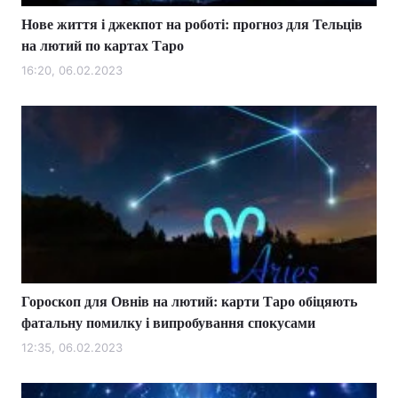
Нове життя і джекпот на роботі: прогноз для Тельців
на лютий по картах Таро
16:20, 06.02.2023
Гороскоп для Овнів на лютий: карти Таро обіцяють
фатальну помилку і випробування спокусами
12:35, 06.02.2023