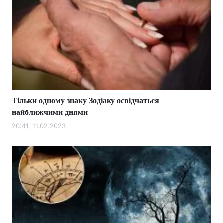
Тільки одному знаку Зодіаку освідчаться
найближчими днями
20:41, 11.02.2023