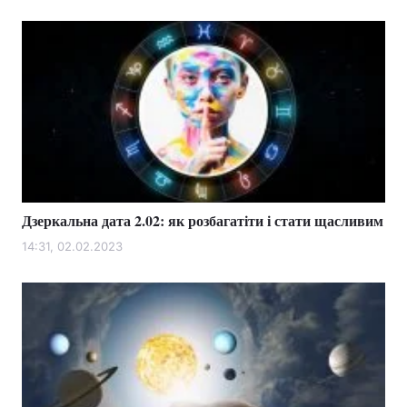
Дзеркальна дата 2.02: як розбагатіти і стати щасливим
14:31, 02.02.2023