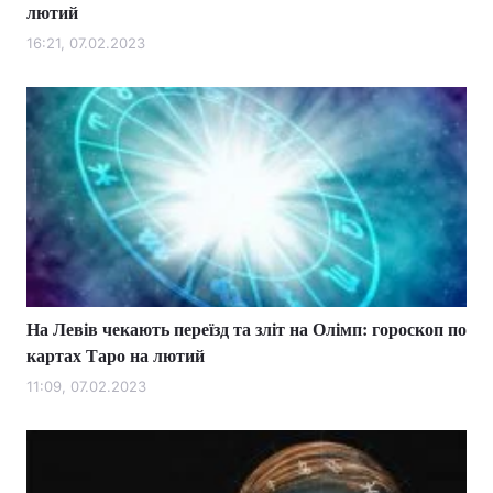
лютий
16:21, 07.02.2023
На Левів чекають переїзд та зліт на Олімп: гороскоп по
картах Таро на лютий
11:09, 07.02.2023