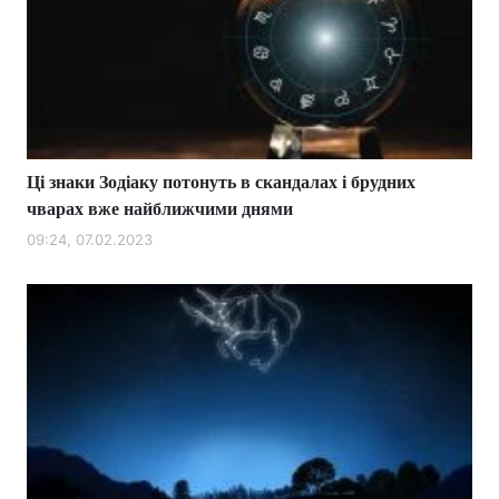
Ці знаки Зодіаку потонуть в скандалах і брудних
чварах вже найближчими днями
09:24, 07.02.2023