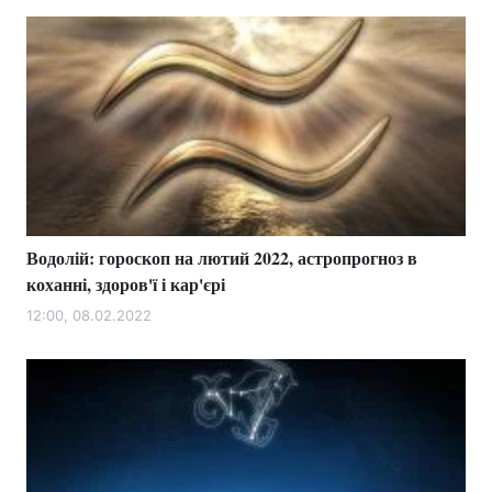
Водолій: гороскоп на лютий 2022, астропрогноз в
коханні, здоров'ї і кар'єрі
12:00, 08.02.2022