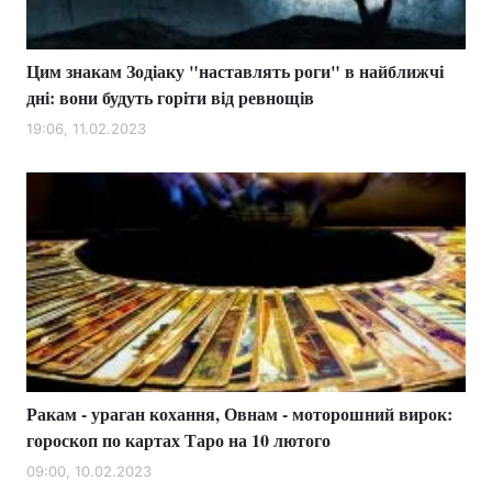
Цим знакам Зодіаку "наставлять роги" в найближчі
дні: вони будуть горіти від ревнощів
19:06, 11.02.2023
Ракам - ураган кохання, Овнам - моторошний вирок:
гороскоп по картах Таро на 10 лютого
09:00, 10.02.2023