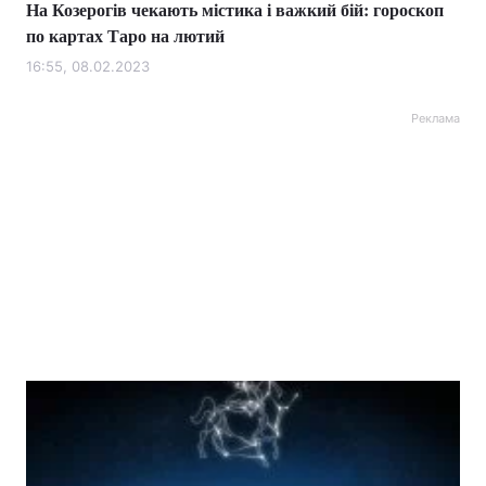
На Козерогів чекають містика і важкий бій: гороскоп
по картах Таро на лютий
16:55, 08.02.2023
Реклама