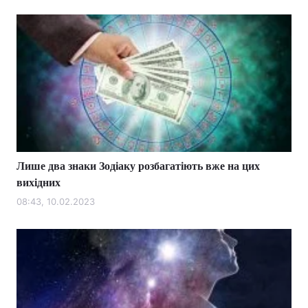
Лише два знаки Зодіаку розбагатіють вже на цих
вихідних
08:43, 10.02.2023