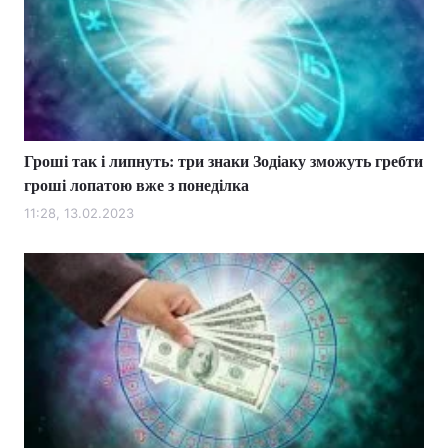
Гроші так і липнуть: три знаки Зодіаку зможуть гребти
гроші лопатою вже з понеділка
11:28, 13.02.2023