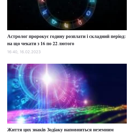
Тема оформлення
Астролог пророкує годину розплати і складний період:
на що чекати з 16 по 22 лютого
16:40, 16.02.2023
Життя цих знаків Зодіаку наповниться неземним