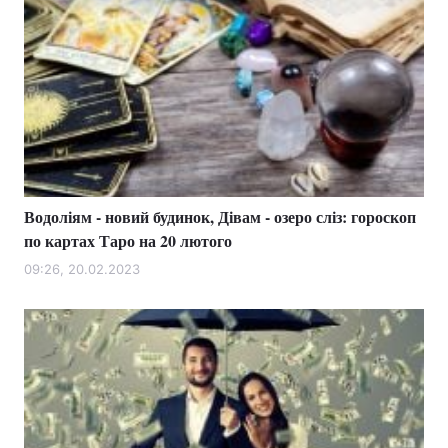
Водоліям - новий будинок, Дівам - озеро сліз: гороскоп
по картах Таро на 20 лютого
09:26, 20.02.2023