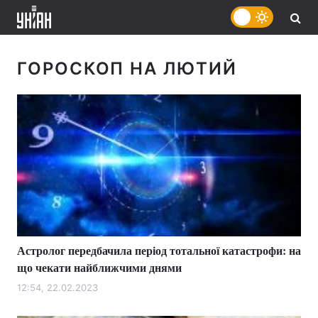
ГОРОСКОП НА ЛЮТИЙ
Астролог передбачила період тотальної катастрофи: на
що чекати найближчими днями
12:54, 22.02.2023