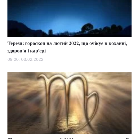
Терези: гороскоп на лютий 2022, що очікує в коханні,
здоров'я і кар'єрі
09:00, 03.02.2022