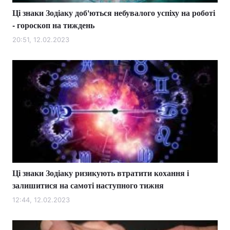
Ці знаки Зодіаку доб'ються небувалого успіху на роботі
- гороскоп на тиждень
20:51, 12.02.2023
Ці знаки Зодіаку ризикують втратити кохання і
залишитися на самоті наступного тижня
12:44, 12.02.2023