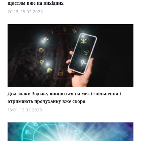
щастям вже на вихідних
20:16, 15.02.2023
Два знаки Зодіаку опиняться на межі звільнення і
отримають прочуханку вже скоро
15:01, 13.02.2023