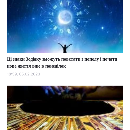
Ці знаки Зодіаку зможуть повстати з попелу і почати
нове життя вже в понеділок
18:59, 05.02.2023