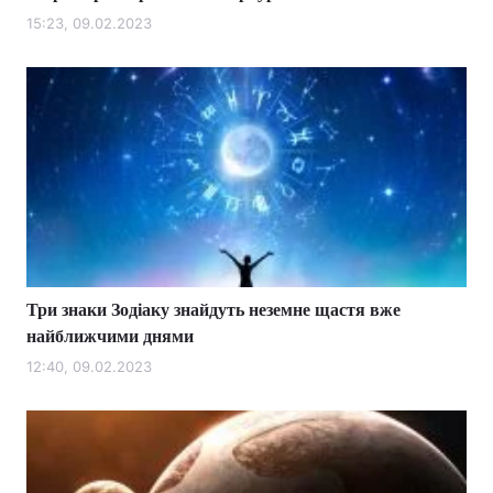
15:23, 09.02.2023
Три знаки Зодіаку знайдуть неземне щастя вже
найближчими днями
12:40, 09.02.2023