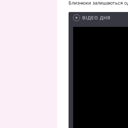
Близнюки залишаються од
ВІДЕО ДНЯ