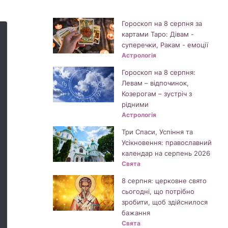
Гороскоп на 8 серпня за
картами Таро: Дівам -
суперечки, Ракам - емоції
Астрологія
Гороскоп на 8 серпня:
Левам – відпочинок,
Козерогам – зустріч з
рідними
Астрологія
Три Спаси, Успіння та
Усікновення: православний
календар на серпень 2026
Свята
8 серпня: церковне свято
сьогодні, що потрібно
зробити, щоб здійснилося
бажання
Свята