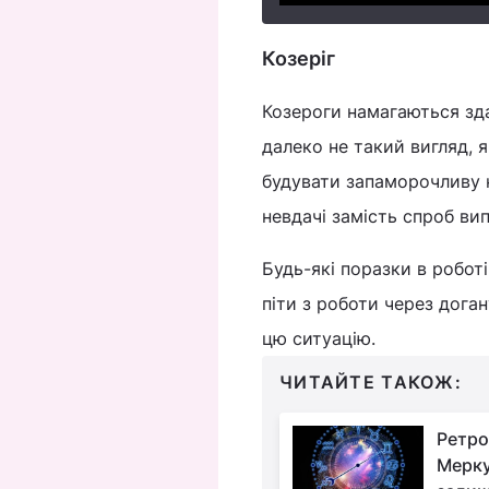
Козеріг
Козероги намагаються зда
далеко не такий вигляд, 
будувати запаморочливу к
невдачі замість спроб ви
Будь-які поразки в робот
піти з роботи через доган
цю ситуацію.
ЧИТАЙТЕ ТАКОЖ:
Ретро
Мерку