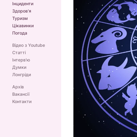
Інциденти
Здоров'я
Туризм
Цікавинки
Погода
Відео з Youtube
Статті
Інтерв'ю
Думки
Лонгріди
Архів
Вакансії
Контакти