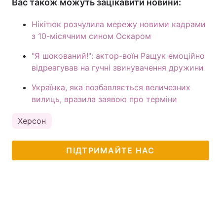
Вас також можуть зацікавити новини:
Нікітюк розчулила мережу новими кадрами
з 10-місячним сином Оскаром
"Я шокований!": актор-воїн Ращук емоційно
відреагував на гучні звинувачення дружини
Українка, яка позбавляється величезних
вилиць, вразила заявою про терміни
Херсон
ПІДТРИМАЙТЕ НАС