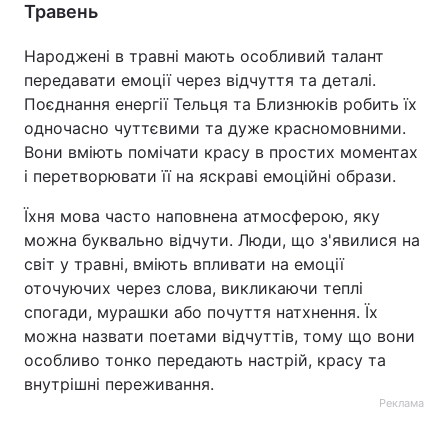
Травень
Народжені в травні мають особливий талант
передавати емоції через відчуття та деталі.
Поєднання енергії Тельця та Близнюків робить їх
одночасно чуттєвими та дуже красномовними.
Вони вміють помічати красу в простих моментах
і перетворювати її на яскраві емоційні образи.
Їхня мова часто наповнена атмосферою, яку
можна буквально відчути. Люди, що з'явилися на
світ у травні, вміють впливати на емоції
оточуючих через слова, викликаючи теплі
спогади, мурашки або почуття натхнення. Їх
можна назвати поетами відчуттів, тому що вони
особливо тонко передають настрій, красу та
внутрішні переживання.
Реклама