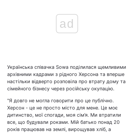
ad
Українська співачка Sowa поділилася щемливими
архівними кадрами з рідного Херсона та вперше
настільки відверто розповіла про втрату дому та
сімейного бізнесу через російську окупацію.
"Я довго не могла говорити про це публічно.
Херсон - це не просто місто для мене. Це моє
дитинство, мої спогади, моя сім’я. Ми втратили
все, що будували роками. Мій батько понад 20
років працював на землі, вирощував хліб, а