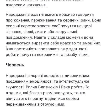
джерелом натхнення.
Народжені в жовтні вміють красиво говорити
про кохання, переживання та сердечні рани. Вони
схильні перетворювати свої почуття на щирі
зізнання, вірші, листи або зворушливі
повідомлення. Навіть у складні моменти вони
намагаються виразити себе красиво та емоційно.
Їхня поетичність проявляється у здатності
робити почуття яскравими та незабутніми.
Червень
Народжені в червні володіють дивовижним
поєднанням емоційності та інтелектуальної
гнучкості. Вплив Близнюків і Рака робить їх
людьми, які багато розмірковують, тонко
відчувають і прагнуть ділитися своїми
переживаннями з оточуючими.