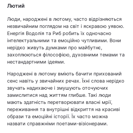
Лютий
Люди, народжені в лютому, часто відрізняються
незвичайним поглядом на світ і яскравою уявою.
Енергія Водолія та Риб робить їх одночасно
інтелектуальними та емоційно чутливими. Вони
нерідко живуть думками про майбутнє,
захоплюються філософією, духовними темами та
нестандартними ідеями.
Народжені в лютому вміють бачити прихований
сенс навіть у звичайних речах. Їхні слова нерідко
звучать надихаюче і змушують оточуючих
замислитися над життям глибше. Такі люди
мають здатність перетворювати власні мрії,
переживання та внутрішні відкриття на красиві
образи та емоційні історії. Їх часто можна
назвати справжніми поетами-візіонерами.