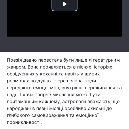
Play
Тема оформлення
Video
Поезія давно перестала бути лише літературним
жанром. Вона проявляється в піснях, історіях,
освідченнях у коханні та навіть у щирих
розмовах по душах. Через слова люди
передають емоції, мрії, внутрішні переживання та
надії. І хоча творче мислення може бути
притаманним кожному, астрологи вважають, що
народжені в певні місяці особливо схильні до
глибокого самовираження та емоційної
проникливості.