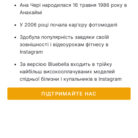
Ана Чері народилася 16 травня 1986 року в
Анахаймі
У 2006 році почала кар'єру фотомоделі
Здобула популярність завдяки своїй
зовнішності і відеоурокам фітнесу в
Instagram
За версією Bluebella входить в трійку
найбільш високооплачуваних моделей
спідньої білизни і купальників в Instagram
ПІДТРИМАЙТЕ НАС