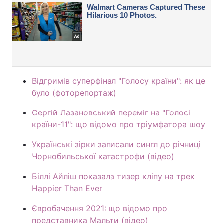
Відгримів суперфінал "Голосу країни": як це
було (фоторепортаж)
Сергій Лазановський переміг на "Голосі
країни-11": що відомо про тріумфатора шоу
Українські зірки записали сингл до річниці
Чорнобильської катастрофи (відео)
Біллі Айліш показала тизер кліпу на трек
Happier Than Ever
Євробачення 2021: що відомо про
представника Мальти (відео)