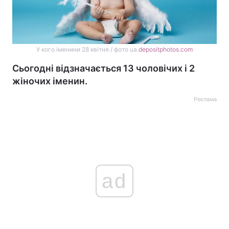
У кого іменини 28 квітня / фото ua.
depositphotos.com
Сьогодні відзначається 13 чоловічих і 2
жіночих іменин.
Реклама
ad