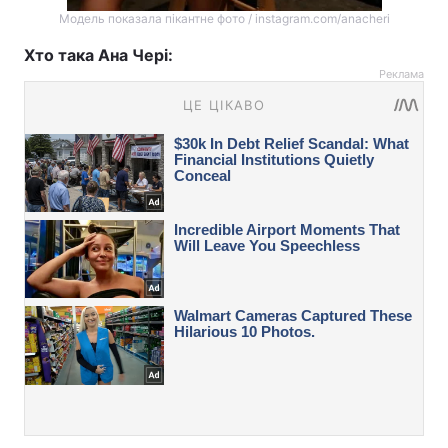
Модель показала пікантне фото / instagram.com/anacheri
Хто така Ана Чері:
Реклама