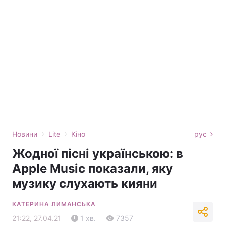
›
›
Новини
Lite
Кіно
рус
Жодної пісні українською: в
Apple Music показали, яку
музику слухають кияни
КАТЕРИНА ЛИМАНСЬКА
21:22, 27.04.21
1 хв.
7357