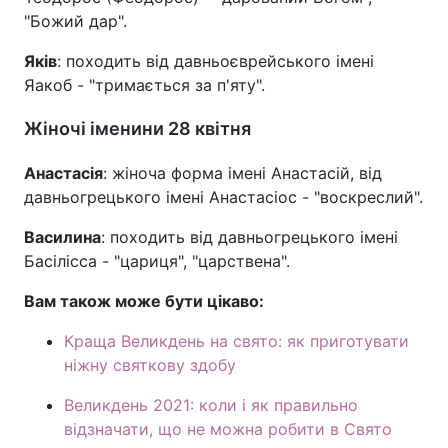
"Божий дар".
Яків
: походить від давньоєврейського імені
Яакоб - "тримається за п'яту".
Жіночі іменини 28 квітня
Анастасія
: жіноча форма імені Анастасій, від
давньогрецького імені Анастасіос - "воскреслий".
Василина
: походить від давньогрецького імені
Басілісса - "цариця", "царствена".
Вам також може бути цікаво:
Краща Великдень на свято: як приготувати
ніжну святкову здобу
Великдень 2021: коли і як правильно
відзначати, що не можна робити в Свято