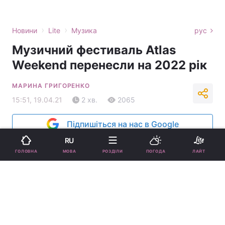
›
›
Новини
Lite
Музика
рус
Музичний фестиваль Atlas
Weekend перенесли на 2022 рік
МАРИНА ГРИГОРЕНКО
15:51, 19.04.21
2 хв.
2065
Підпишіться на нас в Google
RU
МОВА
ГОЛОВНА
РОЗДІЛИ
ПОГОДА
ЛАЙТ