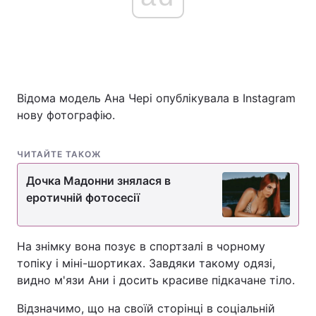
Відома модель Ана Чері опублікувала в Instagram
нову фотографію.
ЧИТАЙТЕ ТАКОЖ
Дочка Мадонни знялася в
еротичній фотосесії
На знімку вона позує в спортзалі в чорному
топіку і міні-шортиках. Завдяки такому одязі,
видно м'язи Ани і досить красиве підкачане тіло.
Відзначимо, що на своїй сторінці в соціальній