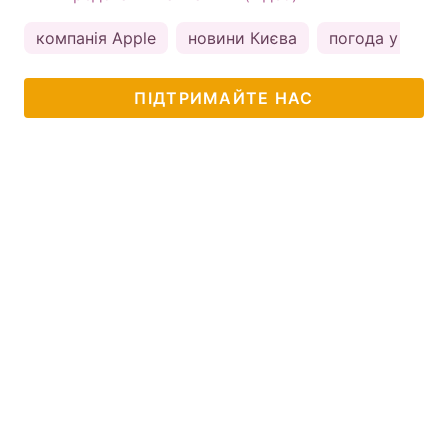
компанія Apple
новини Києва
погода у Києві
ПІДТРИМАЙТЕ НАС