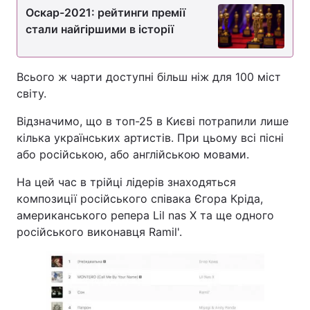
Оскар-2021: рейтинги премії
стали найгіршими в історії
Всього ж чарти доступні більш ніж для 100 міст
світу.
Відзначимо, що в топ-25 в Києві потрапили лише
кілька українських артистів. При цьому всі пісні
або російською, або англійською мовами.
На цей час в трійці лідерів знаходяться
композиції російського співака Єгора Кріда,
американського репера Lil nas X та ще одного
російського виконавця Ramil'.