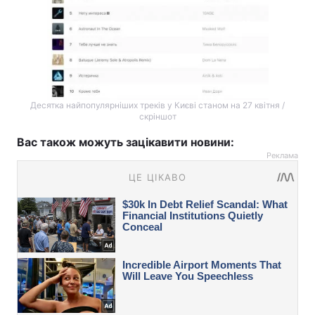
Десятка найпопулярніших треків у Києві станом на 27 квітня /
скріншот
Вас також можуть зацікавити новини:
Реклама