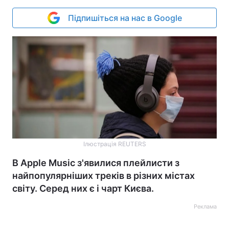
Підпишіться на нас в Google
Ілюстрація REUTERS
В Apple Music з'явилися плейлисти з
найпопулярніших треків в різних містах
світу. Серед них є і чарт Києва.
Реклама