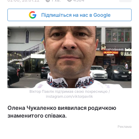
Підпишіться на нас в Google
Віктор Павлік підтримав свою похресницю /
instagram.com/viktorpavlik
Олена Чукаленко виявилася родичкою
знаменитого співака.
Реклама