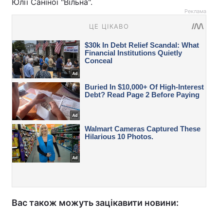
Юлії Саніної "Вільна".
Реклама
Вас також можуть зацікавити новини: