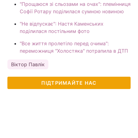
"Прощаюся зі сльозами на очах": племінниця
Софії Ротару поділилася сумною новиною
"Не відпускає": Настя Каменських
поділилася постільним фото
"Все життя пролетіло перед очима":
переможниця "Холостяка" потрапила в ДТП
Віктор Павлік
ПІДТРИМАЙТЕ НАС