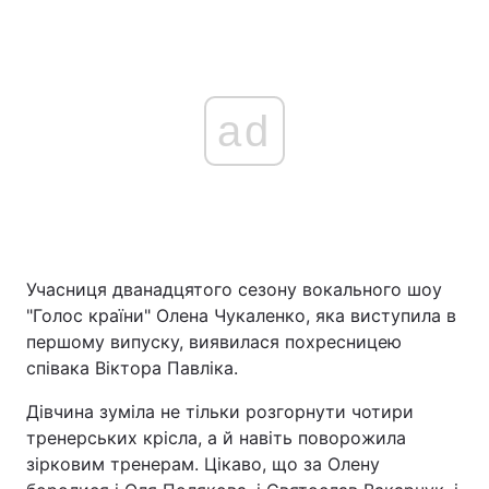
ad
Учасниця дванадцятого сезону вокального шоу
"Голос країни" Олена Чукаленко, яка виступила в
першому випуску, виявилася похресницею
співака Віктора Павліка.
Дівчина зуміла не тільки розгорнути чотири
тренерських крісла, а й навіть поворожила
зірковим тренерам. Цікаво, що за Олену