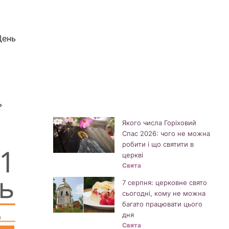
День
ь
Якого числа Горіховий
Спас 2026: чого не можна
робити і що святити в
церкві
Свята
7 серпня: церковне свято
сьогодні, кому не можна
багато працювати цього
дня
Свята