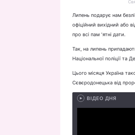
Свя
Липень подарує нам безлі
офіційний вихідний або в
про всі пам 'ятні дати.
Так, на липень припадают
Національної поліції та Д
Цього місяця Україна так
Сєвєродонецька від прор
ВІДЕО ДНЯ