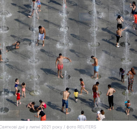
Святкові дні у липні 2021 року / фото REUTERS