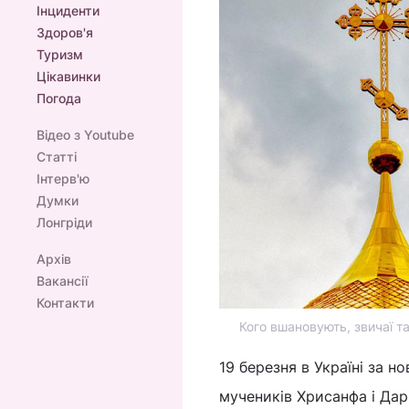
Інциденти
Здоров'я
Туризм
Цікавинки
Погода
Відео з Youtube
Статті
Інтерв'ю
Думки
Лонгріди
Архів
Вакансії
Контакти
Кого вшановують, звичаї т
19 березня в Україні за 
мучеників Хрисанфа і Дар