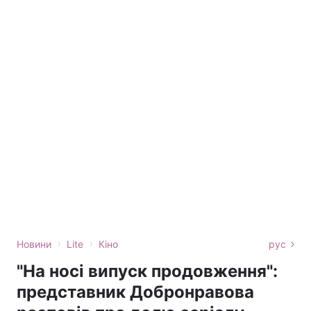
›
›
Новини
Lite
Кіно
рус
"На носі випуск продовження":
представник Добронравова