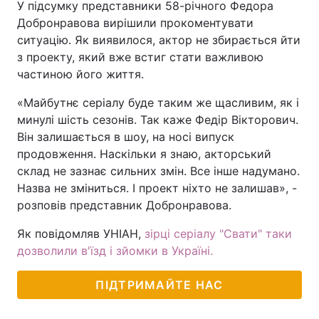
У підсумку представники 58-річного Федора
Добронравова вирішили прокоментувати
ситуацію. Як виявилося, актор не збирається йти
з проекту, який вже встиг стати важливою
частиною його життя.
«Майбутнє серіалу буде таким же щасливим, як і
минулі шість сезонів. Так каже Федір Вікторович.
Він залишається в шоу, на носі випуск
продовження. Наскільки я знаю, акторський
склад не зазнає сильних змін. Все інше надумано.
Назва не зміниться. І проект ніхто не залишав», -
розповів представник Добронравова.
Як повідомляв УНІАН,
зірці серіалу "Свати" таки
дозволили в'їзд і зйомки в Україні.
ПІДТРИМАЙТЕ НАС