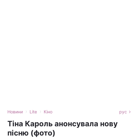
›
›
Новини
Lite
Кіно
рус
Тіна Кароль анонсувала нову
пісню (фото)