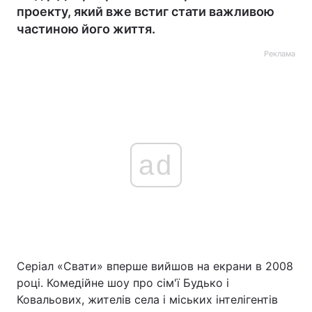
проекту, який вже встиг стати важливою
частиною його життя.
Реклама
ad
Серіал «Свати» вперше вийшов на екрани в 2008
році. Комедійне шоу про сім'ї Будько і
Ковальових, жителів села і міських інтелігентів