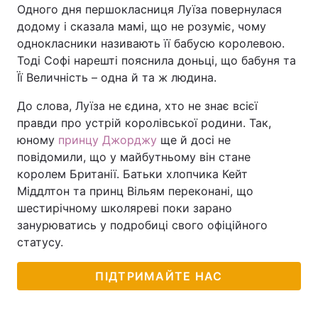
Одного дня першокласниця Луїза повернулася
додому і сказала мамі, що не розуміє, чому
однокласники називають її бабусю королевою.
Тоді Софі нарешті пояснила доньці, що бабуня та
Її Величність – одна й та ж людина.
До слова, Луїза не єдина, хто не знає всієї
правди про устрій королівської родини. Так,
юному
принцу Джорджу
ще й досі не
повідомили, що у майбутньому він стане
королем Британії. Батьки хлопчика Кейт
Міддлтон та принц Вільям переконані, що
шестирічному школяреві поки зарано
занурюватись у подробиці свого офіційного
статусу.
ПІДТРИМАЙТЕ НАС