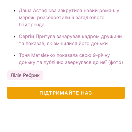
Даша Астаф'єва закрутила новий роман: у
мережі розсекретили її загадкового
бойфренда
Сергій Притула зачарував кадром дружини
та показав, як змінилися його доньки
Тоня Матвієнко показала свою 9-річну
доньку та публічно звернулася до неї (фото)
Лілія Ребрик
ПІДТРИМАЙТЕ НАС