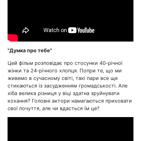
Тема оформлення
"Думка про тебе"
Цей фільм розповідає про стосунки 40-річної
жінки та 24-річного хлопця. Попри те, що ми
живемо в сучасному світі, такі пари все ще
стикаються із засудженням громадськості. Але
хіба велика різниця у віці здатна зруйнувати
кохання? Головні актори намагаються приховати
свої почуття, але чи вдасться їм це?