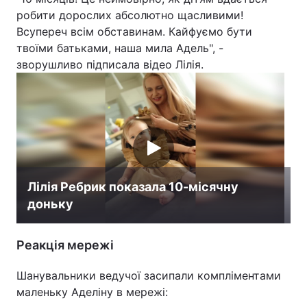
робити дорослих абсолютно щасливими!
Всупереч всім обставинам. Кайфуємо бути
твоїми батьками, наша мила Адель", -
зворушливо підписала відео Лілія.
Лілія Ребрик показала 10-місячну
доньку
Реакція мережі
Шанувальники ведучої засипали компліментами
маленьку Аделіну в мережі: