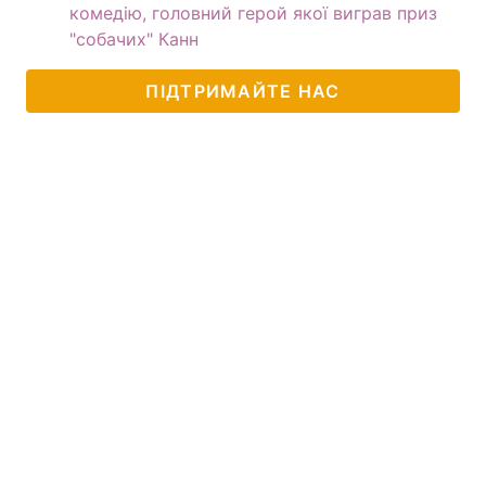
комедію, головний герой якої виграв приз
"собачих" Канн
ПІДТРИМАЙТЕ НАС