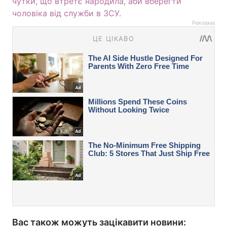
чутки, що втретє народила, аби вберегти
чоловіка від служби в ЗСУ.
Реклама
Вас також можуть зацікавити новини: