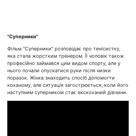
"Суперники"
Фільм "Суперники" розповідає про тенісистку,
яка стала жорстким тренером. Її чоловік також
професійно займався цим видом спорту, але у
нього почали опускатися руки після низки
поразок. Жінка знаходить спосіб допомогти
коханому, але ситуація загострюється, коли його
наступним суперником стає екскоханий дівчини.