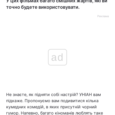
У цих фільмах багато смішних жартів, які ви
точно будете використовувати.
Реклама
ad
Не знаєте, як підняти собі настрій? УНІАН вам
підкаже. Пропонуємо вам подивитися кілька
кумедних комедій, в яких присутній чорний
гумор. Напевно, багато кіноманів люблять таке