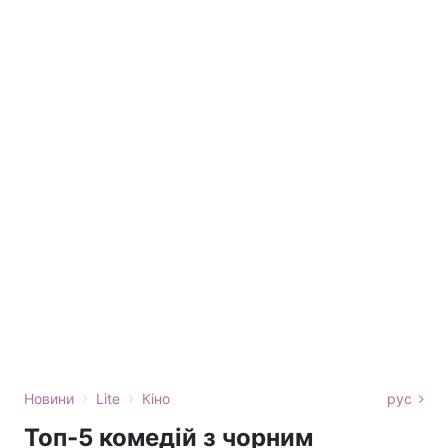
›
›
Новини
Lite
Кіно
рус
Топ-5 комедій з чорним