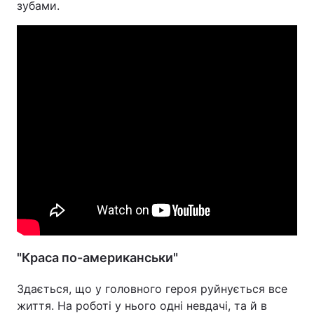
зубами.
"Краса по-американськи"
Здається, що у головного героя руйнується все
життя. На роботі у нього одні невдачі, та й в