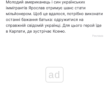
Молодий американець і син українських
іммігрантів Ярослав отримує шанс стати
мільйонером. Щоб це вдалося, потрібно виконати
останні бажання батька: одружитися на
справжній свідомій українці. Для цього герой їде
в Карпати, де зустрічає Ксеню.
Реклама
ad