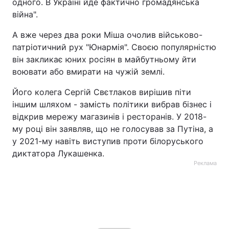
одного. В Україні йде фактично громадянська
війна".
А вже через два роки Міша очолив військово-
патріотичний рух "Юнармія". Своєю популярністю
він закликає юних росіян в майбутньому йти
воювати або вмирати на чужій землі.
Його колега Сергій Свєтлаков вирішив піти
іншим шляхом - замість політики вибрав бізнес і
відкрив мережу магазинів і ресторанів. У 2018-
му році він заявляв, що не голосував за Путіна, а
у 2021-му навіть виступив проти білоруського
диктатора Лукашенка.
Реклама