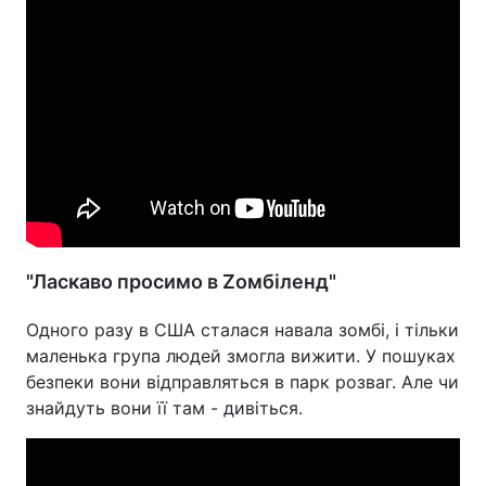
"Ласкаво просимо в Zомбіленд"
Одного разу в США сталася навала зомбі, і тільки
маленька група людей змогла вижити. У пошуках
безпеки вони відправляться в парк розваг. Але чи
знайдуть вони її там - дивіться.