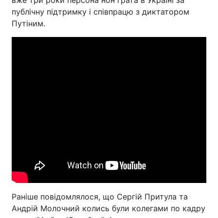
публічну підтримку і співпрацю з диктатором
Путіним.
Раніше повідомлялося, що Сергій Притула та
Андрій Молочний колись були колегами по кадру