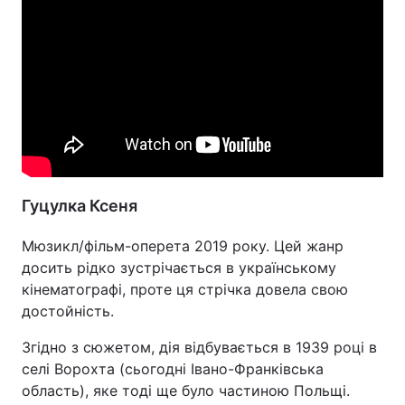
Гуцулка Ксеня
Мюзикл/фільм-оперета 2019 року. Цей жанр
досить рідко зустрічається в українському
кінематографі, проте ця стрічка довела свою
достойність.
Згідно з сюжетом, дія відбувається в 1939 році в
селі Ворохта (сьогодні Івано-Франківська
область), яке тоді ще було частиною Польщі.