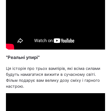
"Реальні упирі"
Ця історія про трьох вампірів, які всіма силами
будуть намагатися вижити в сучасному світі.
Фільм подарує вам велику дозу сміху і гарного
настрою.