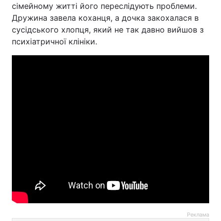
сімейному житті його переслідують проблеми.
Дружина завела коханця, а дочка закохалася в
сусідського хлопця, який не так давно вийшов з
психіатричної клініки.
Реклама