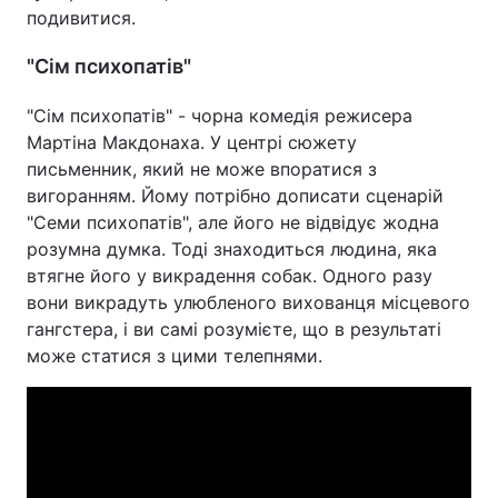
подивитися.
"Сім психопатів"
"Сім психопатів" - чорна комедія режисера
Мартіна Макдонаха. У центрі сюжету
письменник, який не може впоратися з
вигоранням. Йому потрібно дописати сценарій
"Семи психопатів", але його не відвідує жодна
розумна думка. Тоді знаходиться людина, яка
втягне його у викрадення собак. Одного разу
вони викрадуть улюбленого вихованця місцевого
гангстера, і ви самі розумієте, що в результаті
може статися з цими телепнями.