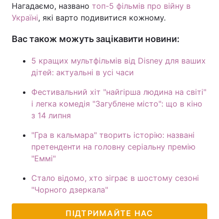
Нагадаємо, названо
топ-5 фільмів про війну в
Україні
, які варто подивитися кожному.
Вас також можуть зацікавити новини:
5 кращих мультфільмів від Disney для ваших
дітей: актуальні в усі часи
Фестивальний хіт "найгірша людина на світі"
і легка комедія "Загублене місто": що в кіно
з 14 липня
"Гра в кальмара" творить історію: названі
претенденти на головну серіальну премію
"Еммі"
Стало відомо, хто зіграє в шостому сезоні
"Чорного дзеркала"
ПІДТРИМАЙТЕ НАС