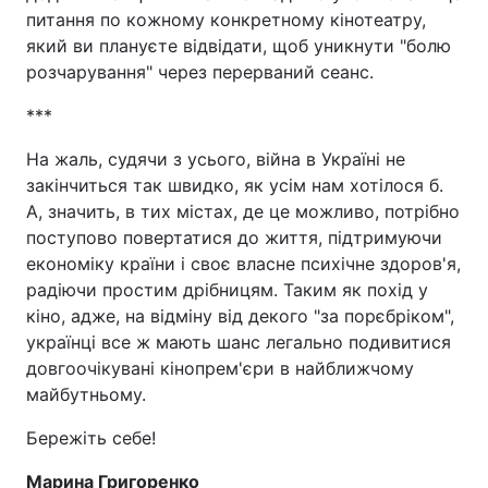
питання по кожному конкретному кінотеатру,
який ви плануєте відвідати, щоб уникнути "болю
розчарування" через перерваний сеанс.
***
На жаль, судячи з усього, війна в Україні не
закінчиться так швидко, як усім нам хотілося б.
А, значить, в тих містах, де це можливо, потрібно
поступово повертатися до життя, підтримуючи
економіку країни і своє власне психічне здоров'я,
радіючи простим дрібницям. Таким як похід у
кіно, адже, на відміну від декого "за порєбріком",
українці все ж мають шанс легально подивитися
довгоочікувані кінопрем'єри в найближчому
майбутньому.
Бережіть себе!
Марина Григоренко