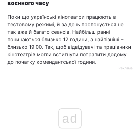
воєнного часу
Поки що українські кінотеатри працюють в
тестовому режимі, й за день пропонується не
так вже й багато сеансів. Найбільш ранні
починаються близько 12 години, а найпізніші –
близько 19:00. Так, щоб відвідувачі та працівники
кінотеатрів могли встигнути потрапити додому
до початку комендантської години.
Реклама
ad