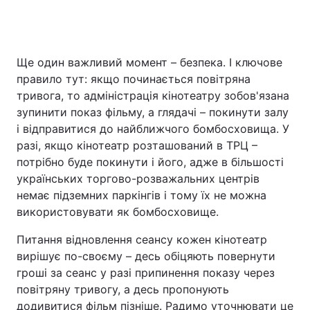
Ще один важливий момент – безпека. І ключове
правило тут: якщо починається повітряна
тривога, то адміністрація кінотеатру зобов'язана
зупинити показ фільму, а глядачі – покинути залу
і відправитися до найближчого бомбосховища. У
разі, якщо кінотеатр розташований в ТРЦ –
потрібно буде покинути і його, адже в більшості
українських торгово-розважальних центрів
немає підземних паркінгів і тому їх не можна
використовувати як бомбосховище.
Питання відновлення сеансу кожен кінотеатр
вирішує по-своєму – десь обіцяють повернути
гроші за сеанс у разі припинення показу через
повітряну тривогу, а десь пропонують
додивитися фільм пізніше. Радимо уточнювати це