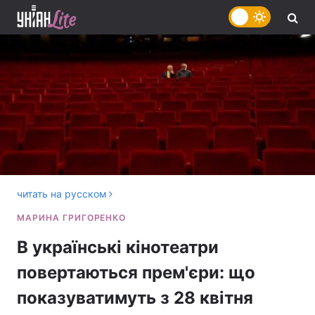
читать на русском
В українські кінотеатри
повертаються прем'єри: що
показуватимуть з 28 квітня