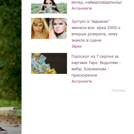
місяці, найвідповідальніші
Астрологія
Зустріч із "відьмою"
змінила все: зірка 2000-х
вперше розкрила, чому
зникла зі сцени
Зірки
Гороскоп на 7 серпня за
картами Таро: Водоліям -
вибір, Близнюкам -
прискорення
Астрологія
Реклама