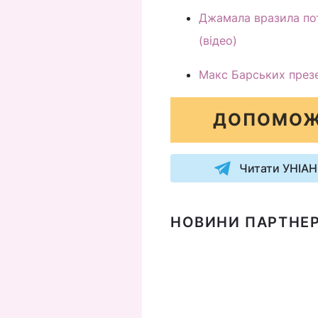
Джамала вразила пот
(відео)
Макс Барських презе
ДОПОМОЖ
Читати УНІАН
НОВИНИ ПАРТНЕР