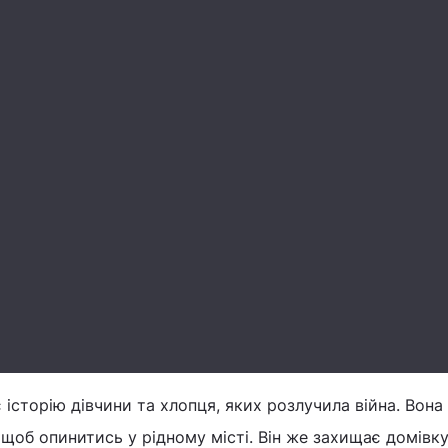
 історію дівчини та хлопця, яких розлучила війна. Вона
 щоб опинитись у рідному місті. Він же захищає домівку