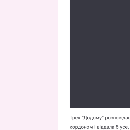
Трек "Додому" розповідає
кордоном і віддала б усе,