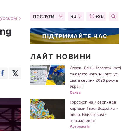
RU
+26
ПОСЛУГИ
русском
ing
ПІДТРИМАЙТЕ НАС
ЛАЙТ НОВИНИ
Спаси, День Незалежності
та багато чого іншого: усі
свята серпня 2026 року в
Україні
Свята
Гороскоп на 7 серпня за
картами Таро: Водоліям -
вибір, Близнюкам -
прискорення
Астрологія