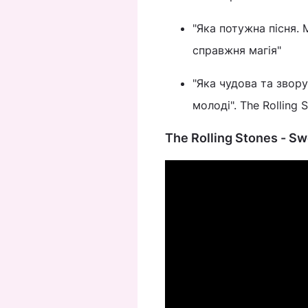
"Яка потужна пісня. 
справжня магія"
"Яка чудова та звору
молоді". The Rolling
The Rolling Stones - S