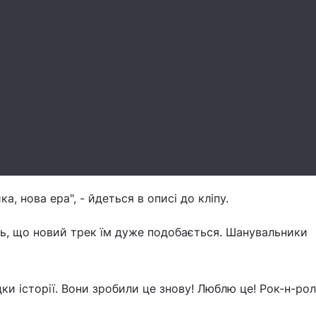
а, нова ера", - йдеться в описі до кліпу.
ь, що новий трек їм дуже подобається. Шанувальники
ки історії. Вони зробили це знову! Люблю це! Рок-н-рол