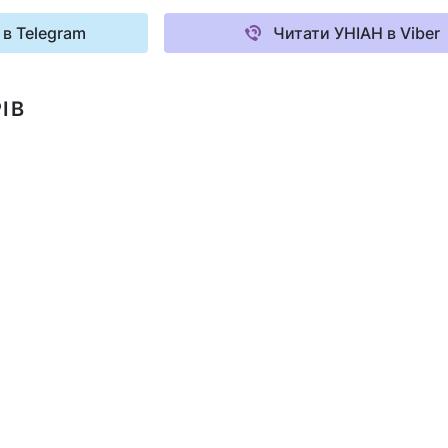
 в Telegram
Читати УНІАН в Viber
ІВ