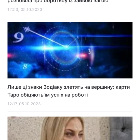
розповіла про боротьбу із зайвою вагою
12:53, 05.10.2023
Лише ці знаки Зодіаку злетять на вершину: карти
Таро обіцяють їм успіх на роботі
12:17, 05.10.2023