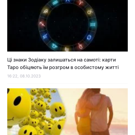
Ці знаки Зодіаку залишаться на самоті: карти
Таро обіцяють їм розгром в особистому житті
16:22, 08.10.2023