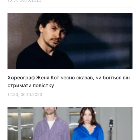
13:31, 06.10.2023
Хореограф Женя Кот чесно сказав, чи боїться він
отримати повістку
12:33, 06.10.2023