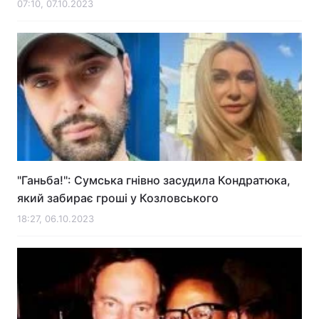
07:10, 07.10.2023
"Ганьба!": Сумська гнівно засудила Кондратюка,
який забирає гроші у Козловського
18:27, 06.10.2023