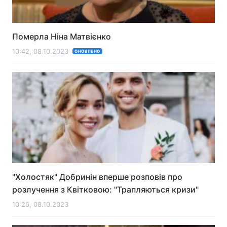
Померла Ніна Матвієнко
10:42, 08.10.2023
ОНОВЛЕНО
"Холостяк" Добринін вперше розповів про
розлучення з Квітковою: "Трапляються кризи"
10:26, 08.10.2023