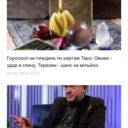
Гороскоп на тиждень по картам Таро: Овнам -
удар в спину, Терезам - шанс на мільйон
09:40, 08.10.2023