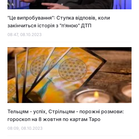
"Це випробування": Ступка відповів, коли
закінчиться історія з "п'яною" ДТП
08:47, 08.10.2023
Тельцям - успіх, Стрільцям - порожні розмови:
гороскоп на 8 жовтня по картам Таро
08:09, 08.10.2023