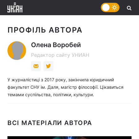
ПРОФІЛЬ АВТОРА
Олена Воробей
Редактор сайту УНИАН
У журналістиці з 2017 року, закінчила юридичний
факультет СНУ ім. Даля, магістр філософії. Цікавиться
темами суспільства, політики, культури.
ВСІ МАТЕРІАЛИ АВТОРА