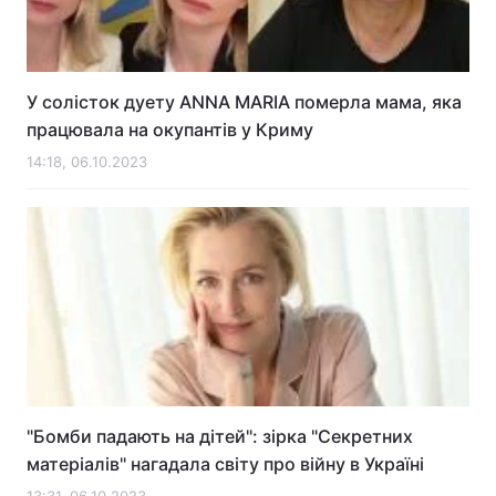
У солісток дуету ANNA MARIA померла мама, яка
працювала на окупантів у Криму
14:18, 06.10.2023
"Бомби падають на дітей": зірка "Секретних
матеріалів" нагадала світу про війну в Україні