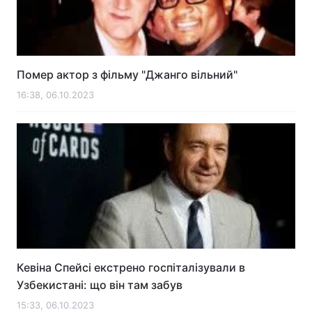
Помер актор з фільму "Джанго вільний"
16:38, 06.10.2023
Кевіна Спейсі екстрено госпіталізували в
Узбекистані: що він там забув
15:33, 06.10.2023