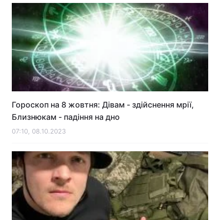
Гороскоп на 8 жовтня: Дівам - здійснення мрії,
Близнюкам - падіння на дно
07:10, 08.10.2023