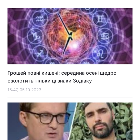
Грошей повні кишені: середина осені щедро
озолотить тільки ці знаки Зодіаку
16:47, 05.10.2023