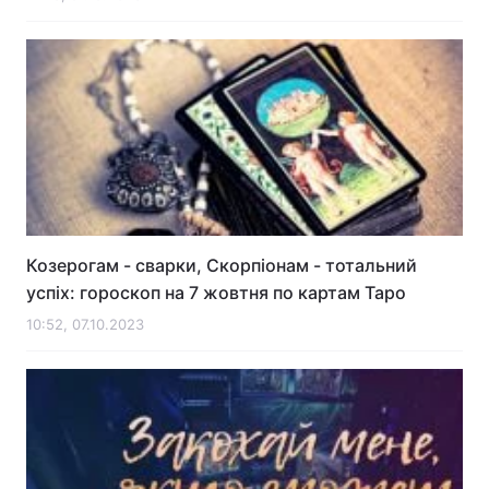
Козерогам - сварки, Скорпіонам - тотальний
успіх: гороскоп на 7 жовтня по картам Таро
10:52, 07.10.2023