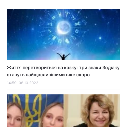
Життя перетвориться на казку: три знаки Зодіаку
стануть найщасливішими вже скоро
14:59, 06.10.2023