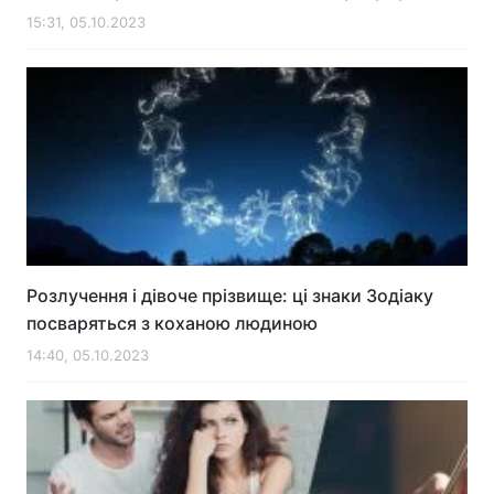
15:31, 05.10.2023
Розлучення і дівоче прізвище: ці знаки Зодіаку
посваряться з коханою людиною
14:40, 05.10.2023