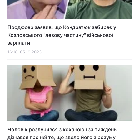
Продюсер заявив, що Кондратюк забирає у
Козловського "левову частину" військової
зарплати
16:18, 05.10.2023
Чоловік розлучився з коханою і за тиждень
дізнався про неї те, що звело його з розуму