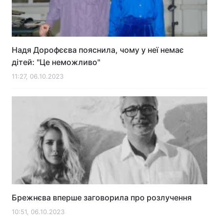
Надя Дорофєєва пояснила, чому у неї немає
дітей: "Це неможливо"
11:27, 06.10.2023
Брежнєва вперше заговорила про розлучення
10:51, 06.10.2023