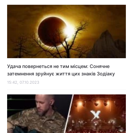
Удача повернеться не тим місцем: Сонячне
затемнення зруйнує життя цих знаків Зодіаку
15:42, 07.10.2023