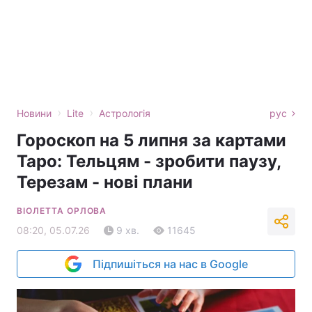
›
›
Новини
Lite
Астрологія
рус
Гороскоп на 5 липня за картами
Таро: Тельцям - зробити паузу,
Терезам - нові плани
ВІОЛЕТТА ОРЛОВА
08:20, 05.07.26
9 хв.
11645
Підпишіться на нас в Google