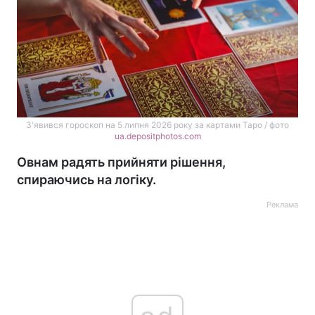
З'явився гороскоп на 5 липня 2026 року за картами Таро / фото
ua.depositphotos.com
Овнам радять прийняти рішення,
спираючись на логіку.
Реклама