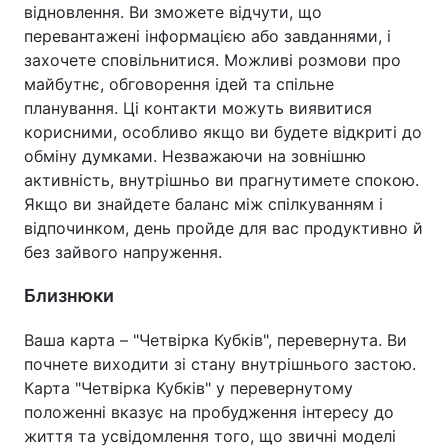
відновлення. Ви зможете відчути, що
перевантажені інформацією або завданнями, і
захочете сповільнитися. Можливі розмови про
майбутнє, обговорення ідей та спільне
планування. Ці контакти можуть виявитися
корисними, особливо якщо ви будете відкриті до
обміну думками. Незважаючи на зовнішню
активність, внутрішньо ви прагнутимете спокою.
Якщо ви знайдете баланс між спілкуванням і
відпочинком, день пройде для вас продуктивно й
без зайвого напруження.
Близнюки
Ваша карта – "Четвірка Кубків", перевернута. Ви
почнете виходити зі стану внутрішнього застою.
Карта "Четвірка Кубків" у перевернутому
положенні вказує на пробудження інтересу до
життя та усвідомлення того, що звичні моделі