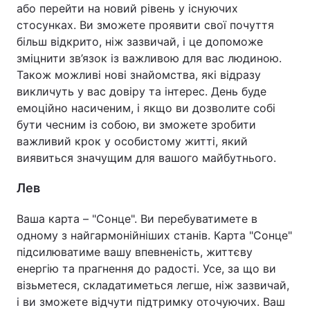
або перейти на новий рівень у існуючих
стосунках. Ви зможете проявити свої почуття
більш відкрито, ніж зазвичай, і це допоможе
зміцнити зв’язок із важливою для вас людиною.
Також можливі нові знайомства, які відразу
викличуть у вас довіру та інтерес. День буде
емоційно насиченим, і якщо ви дозволите собі
бути чесним із собою, ви зможете зробити
важливий крок у особистому житті, який
виявиться значущим для вашого майбутнього.
Лев
Ваша карта – "Сонце". Ви перебуватимете в
одному з найгармонійніших станів. Карта "Сонце"
підсилюватиме вашу впевненість, життєву
енергію та прагнення до радості. Усе, за що ви
візьметеся, складатиметься легше, ніж зазвичай,
і ви зможете відчути підтримку оточуючих. Ваш