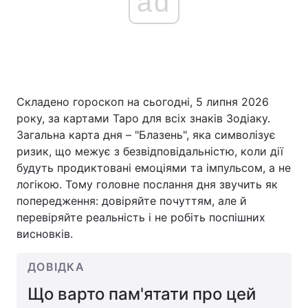
ad
Складено гороскоп на сьогодні, 5 липня 2026
року, за картами Таро для всіх знаків Зодіаку.
Загальна карта дня – "Блазень", яка символізує
ризик, що межує з безвідповідальністю, коли дії
будуть продиктовані емоціями та імпульсом, а не
логікою. Тому головне послання дня звучить як
попередження: довіряйте почуттям, але й
перевіряйте реальність і не робіть поспішних
висновків.
ДОВІДКА
Що варто пам'ятати про цей