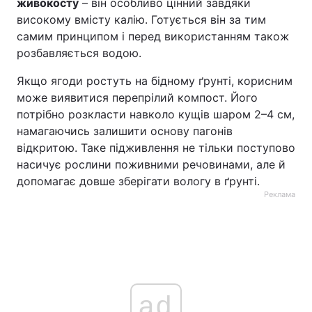
живокосту
– він особливо цінний завдяки
високому вмісту калію. Готується він за тим
самим принципом і перед використанням також
розбавляється водою.
Якщо ягоди ростуть на бідному ґрунті, корисним
може виявитися перепрілий компост. Його
потрібно розкласти навколо кущів шаром 2–4 см,
намагаючись залишити основу пагонів
відкритою. Таке підживлення не тільки поступово
насичує рослини поживними речовинами, але й
допомагає довше зберігати вологу в ґрунті.
Реклама
ad