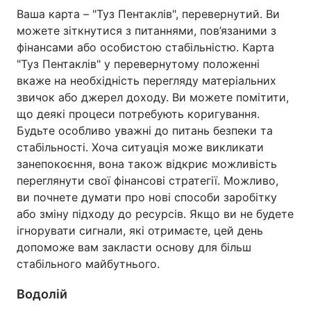
Ваша карта – "Туз Пентаклів", перевернутий. Ви
можете зіткнутися з питаннями, пов’язаними з
фінансами або особистою стабільністю. Карта
"Туз Пентаклів" у перевернутому положенні
вкаже на необхідність перегляду матеріальних
звичок або джерел доходу. Ви можете помітити,
що деякі процеси потребують коригування.
Будьте особливо уважні до питань безпеки та
стабільності. Хоча ситуація може викликати
занепокоєння, вона також відкриє можливість
переглянути свої фінансові стратегії. Можливо,
ви почнете думати про нові способи заробітку
або зміну підходу до ресурсів. Якщо ви не будете
ігнорувати сигнали, які отримаєте, цей день
допоможе вам закласти основу для більш
стабільного майбутнього.
Водолій