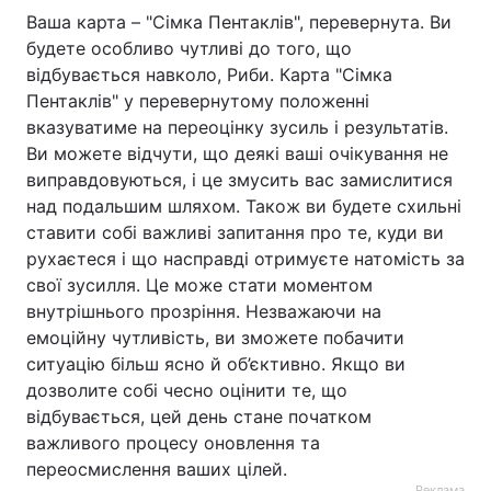
Ваша карта – "Сімка Пентаклів", перевернута. Ви
будете особливо чутливі до того, що
відбувається навколо, Риби. Карта "Сімка
Пентаклів" у перевернутому положенні
вказуватиме на переоцінку зусиль і результатів.
Ви можете відчути, що деякі ваші очікування не
виправдовуються, і це змусить вас замислитися
над подальшим шляхом. Також ви будете схильні
ставити собі важливі запитання про те, куди ви
рухаєтеся і що насправді отримуєте натомість за
свої зусилля. Це може стати моментом
внутрішнього прозріння. Незважаючи на
емоційну чутливість, ви зможете побачити
ситуацію більш ясно й об’єктивно. Якщо ви
дозволите собі чесно оцінити те, що
відбувається, цей день стане початком
важливого процесу оновлення та
переосмислення ваших цілей.
Реклама