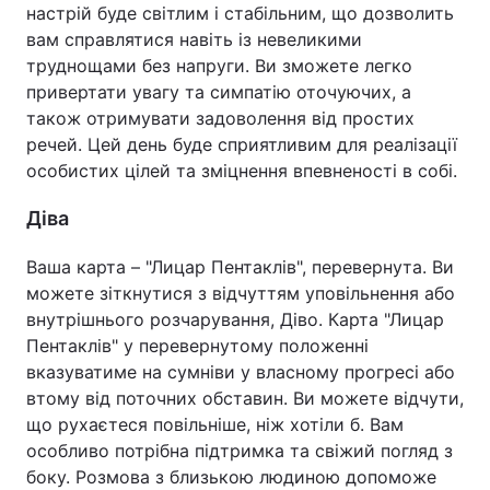
настрій буде світлим і стабільним, що дозволить
вам справлятися навіть із невеликими
труднощами без напруги. Ви зможете легко
привертати увагу та симпатію оточуючих, а
також отримувати задоволення від простих
речей. Цей день буде сприятливим для реалізації
особистих цілей та зміцнення впевненості в собі.
Діва
Ваша карта – "Лицар Пентаклів", перевернута. Ви
можете зіткнутися з відчуттям уповільнення або
внутрішнього розчарування, Діво. Карта "Лицар
Пентаклів" у перевернутому положенні
вказуватиме на сумніви у власному прогресі або
втому від поточних обставин. Ви можете відчути,
що рухаєтеся повільніше, ніж хотіли б. Вам
особливо потрібна підтримка та свіжий погляд з
боку. Розмова з близькою людиною допоможе