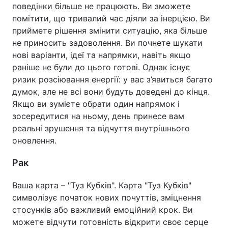
поведінки більше не працюють. Ви зможете
помітити, що тривалий час діяли за інерцією. Ви
приймете рішення змінити ситуацію, яка більше
не приносить задоволення. Ви почнете шукати
нові варіанти, ідеї та напрямки, навіть якщо
раніше не були до цього готові. Однак існує
ризик розсіювання енергії: у вас з’явиться багато
думок, але не всі вони будуть доведені до кінця.
Якщо ви зумієте обрати один напрямок і
зосередитися на ньому, день принесе вам
реальні зрушення та відчуття внутрішнього
оновлення.
Рак
Ваша карта – "Туз Кубків". Карта "Туз Кубків"
символізує початок нових почуттів, зміцнення
стосунків або важливий емоційний крок. Ви
можете відчути готовність відкрити своє серце