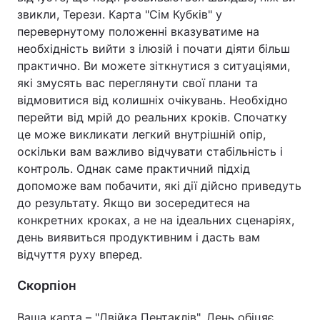
звикли, Терези. Карта "Сім Кубків" у
перевернутому положенні вказуватиме на
необхідність вийти з ілюзій і почати діяти більш
практично. Ви можете зіткнутися з ситуаціями,
які змусять вас переглянути свої плани та
відмовитися від колишніх очікувань. Необхідно
перейти від мрій до реальних кроків. Спочатку
це може викликати легкий внутрішній опір,
оскільки вам важливо відчувати стабільність і
контроль. Однак саме практичний підхід
допоможе вам побачити, які дії дійсно приведуть
до результату. Якщо ви зосередитеся на
конкретних кроках, а не на ідеальних сценаріях,
день виявиться продуктивним і дасть вам
відчуття руху вперед.
Скорпіон
Ваша карта – "Двійка Пентаклів". День обіцяє