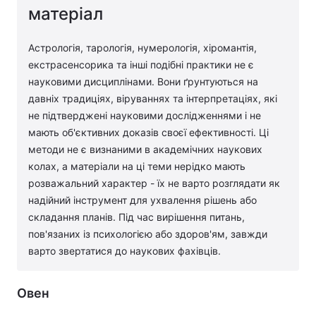
матеріал
Астрологія, тарологія, нумерологія, хіромантія,
екстрасенсорика та інші подібні практики не є
науковими дисциплінами. Вони ґрунтуються на
давніх традиціях, віруваннях та інтерпретаціях, які
не підтверджені науковими дослідженнями і не
мають об'єктивних доказів своєї ефективності. Ці
методи не є визнаними в академічних наукових
колах, а матеріали на ці теми нерідко мають
розважальний характер - їх не варто розглядати як
надійний інструмент для ухвалення рішень або
складання планів. Під час вирішення питань,
пов'язаних із психологією або здоров'ям, завжди
варто звертатися до наукових фахівців.
Овен