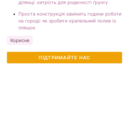
ділянці: хитрість для родючості ґрунту
Проста конструкція замінить години роботи
на городі: як зробити крапельний полив із
пляшок
Корисне
ПІДТРИМАЙТЕ НАС