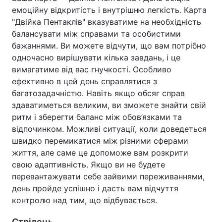
емоційну відкритість і внутрішню легкість. Карта
"Двійка Пентаклів" вказуватиме на необхідність
балансувати між справами та особистими
бажаннями. Ви можете відчути, що вам потрібно
одночасно вирішувати кілька завдань, і це
вимагатиме від вас гнучкості. Особливо
ефективно в цей день справлятися з
багатозадачністю. Навіть якщо обсяг справ
здаватиметься великим, ви зможете знайти свій
ритм і зберегти баланс між обов’язками та
відпочинком. Можливі ситуації, коли доведеться
швидко перемикатися між різними сферами
життя, але саме це допоможе вам розкрити
свою адаптивність. Якщо ви не будете
перевантажувати себе зайвими переживаннями,
день пройде успішно і дасть вам відчуття
контролю над тим, що відбувається.
Стрілець