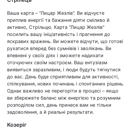
Ваша карта – "Лицар Жезлів". Ви відчуєте
приплив енергії та бажання діяти сміливо й
активно, Стрільцю. Карта "Лицар Жезлів"
посилить вашу ініціативність і прагнення до
яскравих вражень. Ви можете відчути, що готові
рухатися вперед без сумнівів і зволікань. Ви
впевнені у своїх діях і зможете надихати
оточуючих своїм настроєм. Ваш ентузіазм
виявиться заразливим, і люди будуть тягнутися
до вас. День буде сприятливим для активності,
спілкування, нових починань і спонтанних рішень.
Однак важливо не перегоріти в процесі – якщо
ви збережете баланс між енергією та розумним
розподілом сил, день принесе вам не тільки
задоволення, а й реальні результати.
Козеріг