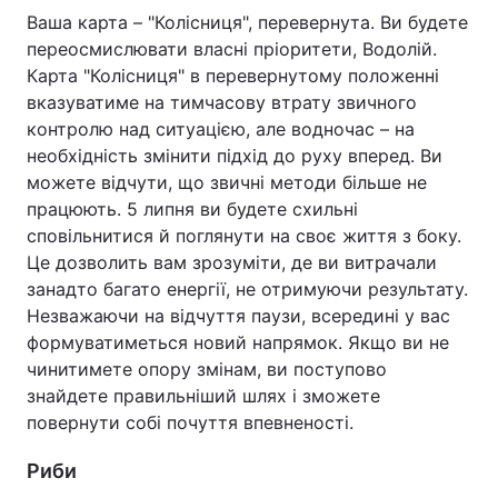
Ваша карта – "Колісниця", перевернута. Ви будете
переосмислювати власні пріоритети, Водолій.
Карта "Колісниця" в перевернутому положенні
вказуватиме на тимчасову втрату звичного
контролю над ситуацією, але водночас – на
необхідність змінити підхід до руху вперед. Ви
можете відчути, що звичні методи більше не
працюють. 5 липня ви будете схильні
сповільнитися й поглянути на своє життя з боку.
Це дозволить вам зрозуміти, де ви витрачали
занадто багато енергії, не отримуючи результату.
Незважаючи на відчуття паузи, всередині у вас
формуватиметься новий напрямок. Якщо ви не
чинитимете опору змінам, ви поступово
знайдете правильніший шлях і зможете
повернути собі почуття впевненості.
Риби