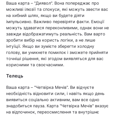
Ваша карта – "Диявол". Вона попереджає про
можливі ілюзії та спокуси, які можуть звести вас
на хибний шлях, якщо ви будете діяти
імпульсивно. Важливо перевіряти факти. Емоції
можуть здаватися переконливими, однак вони не
завжди відображатимуть реальність. Вам варто
зробити вибір на користь логіки, а не лише
інтуїції. Якщо ви зумієте зберегти холодну
голову, ви уникнете помилок і зможете прийняти
точніші рішення, які згодом виявляться для вас
корисними та своєчасними.
Телець
Ваша карта – "Четвірка Мечів". Ви відчуєте
необхідність відновити сили, і навіть якщо день
виявиться соціально активним, вам все одно
знадобиться пауза. Карта "Четвірка Мечів" вказує
на відпочинок, переосмислення та внутрішнє