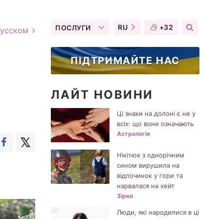
RU
+32
ПОСЛУГИ
русском
ПІДТРИМАЙТЕ НАС
ЛАЙТ НОВИНИ
Ці знаки на долоні є не у
всіх: що вони означають
Астрологія
Нікітюк з однорічним
сином вирушила на
відпочинок у гори та
нарвалася на хейт
Зірки
Люди, які народилися в ці