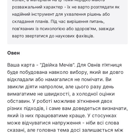
розважальний характер - їх не варто розглядати як
надійний інструмент для ухвалення рішень або
складання планів. Під час вирішення питань,
пов'язаних із психологією або здоров'ям, завжди
варто звертатися до наукових фахівців.
Овен
Ваша карта - "Двійка Мечів". Для Овнів п’ятниця
буде побудована навколо вибору, який ви довго
відкладали або намагалися не помічати. Ви
звикли діяти напролом, але цього разу день
вимагатиме не швидкості, а холодної оцінки
обставин. У роботі можливе зіткнення двох
різних підходів, і саме вам доведеться визначати,
який із них працюватиме краще. У стосунках
може відчуватися напруження - ніби всі слова
сказані, але головна тема досі залишається між