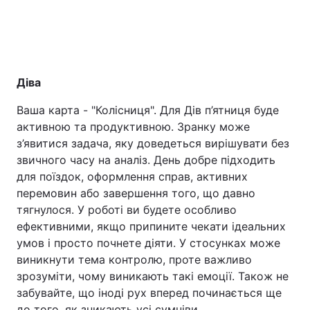
Діва
Ваша карта - "Колісниця". Для Дів п’ятниця буде
активною та продуктивною. Зранку може
з’явитися задача, яку доведеться вирішувати без
звичного часу на аналіз. День добре підходить
для поїздок, оформлення справ, активних
перемовин або завершення того, що давно
тягнулося. У роботі ви будете особливо
ефективними, якщо припините чекати ідеальних
умов і просто почнете діяти. У стосунках може
виникнути тема контролю, проте важливо
зрозуміти, чому виникають такі емоції. Також не
забувайте, що іноді рух вперед починається ще
до того, як зникають усі сумніви.