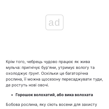
ad
Крім того, чебрець чудово працює як жива
мульча: пригнічує бур'яни, утримує вологу та
охолоджує ґрунт. Оскільки це багаторічна
рослина, її можна щосезону пересаджувати туди,
де ростуть нові овочі.
Горошок волохатий, або вика волохата
Бобова рослина, яку сіють восени для захисту