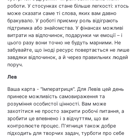
роботи. У стосунках стане більше легкості: хтось
може сказати саме ті слова, яких вам давно
бракувало. У роботі приємну роль відіграють
підтримка або знайомства. У фінансах можливі
витрати на відпочинок, подарунки чи емоції – і
цього разу вони точно не будуть марними. Не
забувайте, що іноді ресурс повертається не лише
завдяки відпочинок, а й через правильних людей
поруч.
Лев
Ваша карта - "Імператриця".​​​​​​​ Для Левів цей день
принесе можливість самовираження та
розуміння особистої цінності. Вам може
захотітися не просто закрити робочі питання, а
зробити це впевнено і з відчуттям, що ви
контролюєте процес. П'ятниця також добре
підходить для творчих задач, турботи про себе