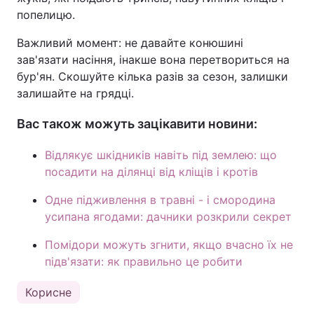
попелицю.
Важливий момент: не давайте конюшині
зав'язати насіння, інакше вона перетвориться на
бур'ян. Скошуйте кілька разів за сезон, залишки
залишайте на грядці.
Вас також можуть зацікавити новини:
Відлякує шкідників навіть під землею: що
посадити на ділянці від кліщів і кротів
Одне підживлення в травні - і смородина
усипана ягодами: дачники розкрили секрет
Помідори можуть згнити, якщо вчасно їх не
підв'язати: як правильно це робити
Корисне