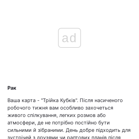
ad
Рак
Ваша карта - "Трійка Кубків". Після насиченого
робочого тижня вам особливо захочеться
живого спілкування, легких розмов або
атмосфери, де не потрібно постійно бути
сильними й зібраними. День добре підходить для
зустрічей з друзями чи раптових планів після