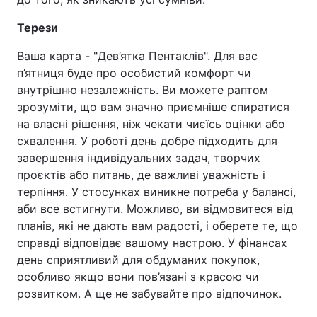
Терези
Ваша карта - "Дев’ятка Пентаклів".​​​​​​​ Для вас
п’ятниця буде про особистий комфорт чи
внутрішню незалежність. Ви можете раптом
зрозуміти, що вам значно приємніше спиратися
на власні рішення, ніж чекати чиєїсь оцінки або
схвалення. У роботі день добре підходить для
завершення індивідуальних задач, творчих
проєктів або питань, де важливі уважність і
терпіння. У стосунках виникне потреба у балансі,
аби все встигнути. Можливо, ви відмовитеся від
планів, які не дають вам радості, і оберете те, що
справді відповідає вашому настрою. У фінансах
день сприятливий для обдуманих покупок,
особливо якщо вони пов’язані з красою чи
розвитком. А ще не забувайте про відпочинок.