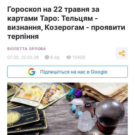
Гороскоп на 22 травня за
картами Таро: Тельцям -
визнання, Козерогам - проявити
терпіння
ВІОЛЕТТА ОРЛОВА
07:20, 22.05.26
8 хв.
15406
Підпишіться на нас в Google