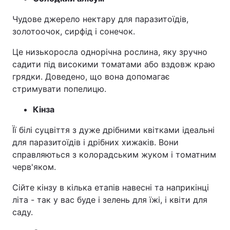
Чудове джерело нектару для паразитоїдів,
золотоочок, сирфід і сонечок.
Це низькоросла однорічна рослина, яку зручно
садити під високими томатами або вздовж краю
грядки. Доведено, що вона допомагає
стримувати попелицю.
Кінза
Її білі суцвіття з дуже дрібними квітками ідеальні
для паразитоїдів і дрібних хижаків. Вони
справляються з колорадським жуком і томатним
черв'яком.
Сійте кінзу в кілька етапів навесні та наприкінці
літа - так у вас буде і зелень для їжі, і квіти для
саду.