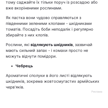
тому саджайте їх тільки поруч із розсадою або
вже вкоріненими рослинами.
Як пастка вони чудово справляються з
південними зеленими клопами - шкідниками
томатів. Посадіть боби неподалік і регулярно
збирайте з них клопів.
Рослини, які
відлякують шкідників
, зазвичай
мають сильний запах - і комахи просто не
можуть відчути помідори.
Чебрець
Ароматичні сполуки в його листі відлякують
шкідників, зокрема жовтосмугастих армійських
черв'яків.
Реклама