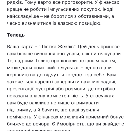
рядків. Тому варто все проговорити. У фінансах
краще не робити імпульсивних покупок. Іноді
найскладніше – не боротися з обставинами, а
чесно визначитися із власною позицією.
Телець
Ваша карта - "Шістка Жезлів". Цей день принесе
вам більше визнання або уваги, ніж ви очікували.
Те, над чим Тельці працювали останнім часом,
може дати помітний результат – від похвали
керівництва до відчуття гордості за себе. Вам
захочеться нарешті завершити важливі задачі,
презентації, зустрічі або розмови, де потрібно
показати власну компетентність. У стосунках
вам буде важливо не лише отримувати
підтримку, а й бачити, що ваші зусилля
помічають. У фінансах можливий приємний бонус
ближче до вечора. Є ймовірність, що ви знайдете
додаткові джерела доходу.