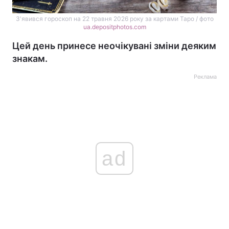
З'явився гороскоп на 22 травня 2026 року за картами Таро / фото
ua.depositphotos.com
Цей день принесе неочікувані зміни деяким
знакам.
Реклама
ad