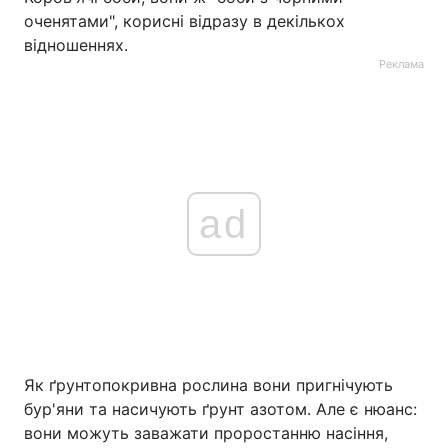
оченятами", корисні відразу в декількох
відношеннях.
Реклама
ad
Як ґрунтопокривна рослина вони пригнічують
бур'яни та насичують ґрунт азотом. Але є нюанс:
вони можуть заважати проростанню насіння,