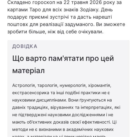
Складено гороскоп на 22 травня 2026 року за
картами Таро для всіх знаків Зодіаку. День
подарує приємні зустрічі та дасть нарешті
поштовх для реалізації задуманого. Ви зможете
зробити більше, ніж від себе очікували.
ДОВІДКА
Що варто пам'ятати про цей
матеріал
Астрологія, тарологія, нумерологія, хіромантія,
екстрасенсорика та інші подібні практики не є
науковими дисциплінами. Вони ґрунтуються на
давніх традиціях, віруваннях та інтерпретаціях, які
не підтверджені науковими дослідженнями і не
мають об'єктивних доказів своєї ефективності. Ці
методи не є визнаними в академічних наукових
колах, а матеріали на ці теми нерідко мають