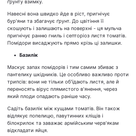
ґрунту взимку.
Навесні вона швидко йде в ріст, пригнічує
бур'яни та збагачує ґрунт. До цвітіння її
скошують і залишають на поверхні - ця мульча
пригнічує ранню гниль і септоріоз листя томатів.
Помідори висаджують прямо крізь ці залишки.
Базилік
Маскує запах помідорів і тим самим збиває з
пантелику шкідників. Це особливо важливо проти
трипсів: вони не тільки об'їдають листя, але й
переносять вірус плямистого в'янення, через
який плоди опадають раніше часу.
Садіть базилік між кущами томатів. Він також
відлякує попелицю, павутинних кліщів і
білокрилок та заважає армійським черв'якам
відкладати яйця.