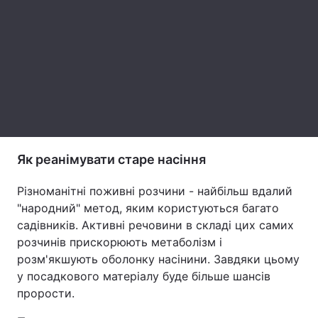
Тема оформлення
Як реанімувати старе насіння
Різноманітні поживні розчини - найбільш вдалий
"народний" метод, яким користуються багато
садівників. Активні речовини в складі цих самих
розчинів прискорюють метаболізм і
розм'якшують оболонку насінини. Завдяки цьому
у посадкового матеріалу буде більше шансів
прорости.