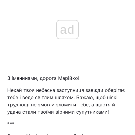
ad
З іменинами, дорога Марійко!
Нехай твоя небесна заступниця завжди оберігає
тебе і веде світлим шляхом. Бажаю, щоб ніякі
труднощі не змогли зломити тебе, а щастя й
удача стали твоїми вірними супутниками!
***