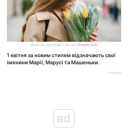
День ангела Марії 1 квітня /
freepik.com
1 квітня за новим стилем відзначають свої
іменини Марії, Марусі та Машеньки.
Реклама
ad