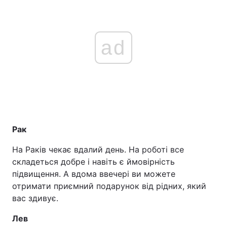
ad
Рак
На Раків чекає вдалий день. На роботі все
складеться добре і навіть є ймовірність
підвищення. А вдома ввечері ви можете
отримати приємний подарунок від рідних, який
вас здивує.
Лев