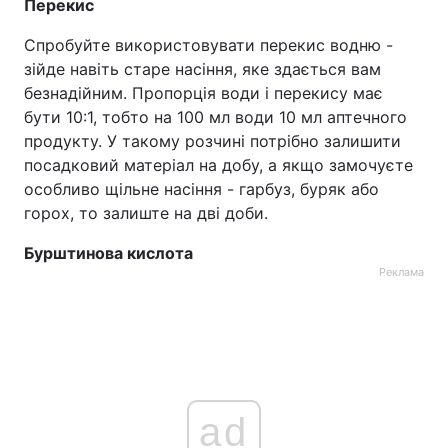
Перекис
Спробуйте використовувати перекис водню -
зійде навіть старе насіння, яке здається вам
безнадійним. Пропорція води і перекису має
бути 10:1, тобто на 100 мл води 10 мл аптечного
продукту. У такому розчині потрібно залишити
посадковий матеріал на добу, а якщо замочуєте
особливо щільне насіння - гарбуз, буряк або
горох, то залиште на дві доби.
Бурштинова кислота
Реклама
ad