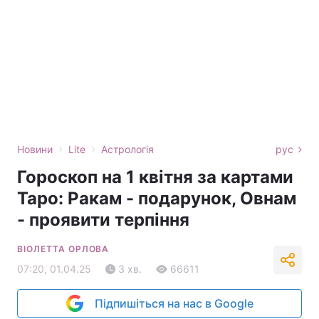
›
›
Новини
Lite
Астрологія
рус
Гороскоп на 1 квітня за картами
Таро: Ракам - подарунок, Овнам
- проявити терпіння
ВІОЛЕТТА ОРЛОВА
07:20, 01.04.25
3 хв.
66611
Підпишіться на нас в Google