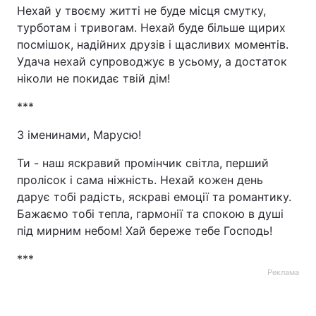
Нехай у твоєму житті не буде місця смутку,
турботам і тривогам. Нехай буде більше щирих
посмішок, надійних друзів і щасливих моментів.
Удача нехай супроводжує в усьому, а достаток
ніколи не покидає твій дім!
***
З іменинами, Марусю!
Ти - наш яскравий промінчик світла, перший
пролісок і сама ніжність. Нехай кожен день
дарує тобі радість, яскраві емоції та романтику.
Бажаємо тобі тепла, гармонії та спокою в душі
під мирним небом! Хай береже тебе Господь!
***
Реклама