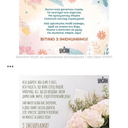
Іменини Марії за церковним календарем / листівки УНІАН
***