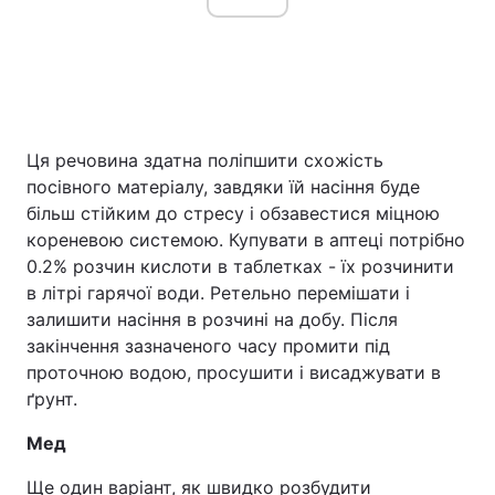
Ця речовина здатна поліпшити схожість
посівного матеріалу, завдяки їй насіння буде
більш стійким до стресу і обзавестися міцною
кореневою системою. Купувати в аптеці потрібно
0.2% розчин кислоти в таблетках - їх розчинити
в літрі гарячої води. Ретельно перемішати і
залишити насіння в розчині на добу. Після
закінчення зазначеного часу промити під
проточною водою, просушити і висаджувати в
ґрунт.
Мед
Ще один варіант, як швидко розбудити