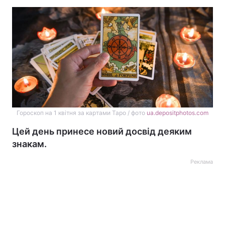
Гороскоп на 1 квітня за картами Таро / фото
ua.depositphotos.com
Цей день принесе новий досвід деяким
знакам.
Реклама