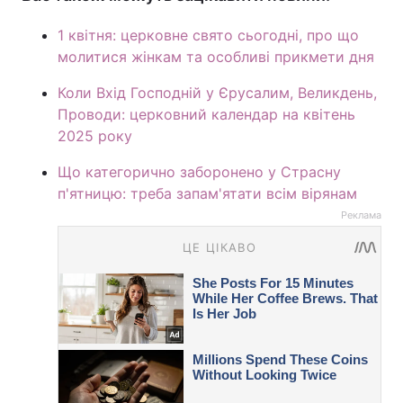
1 квітня: церковне свято сьогодні, про що
молитися жінкам та особливі прикмети дня
Коли Вхід Господній у Єрусалим, Великдень,
Проводи: церковний календар на квітень
2025 року
Що категорично заборонено у Страсну
п'ятницю: треба запам'ятати всім вірянам
Реклама