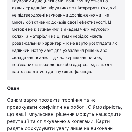
науковими дисциплінами. Вони ґрунтуються на
давніх традиціях, віруваннях та інтерпретаціях, які
не підтверджені науковими дослідженнями і не
мають об'єктивних доказів своєї ефективності. Ці
методи не є визнаними в академічних наукових
колах, а матеріали на ці теми нерідко мають
розважальний характер - їх не варто розглядати як
надійний інструмент для ухвалення рішень або
складання планів. Під час вирішення питань,
пов'язаних із психологією або здоров'ям, завжди
варто звертатися до наукових фахівців.
Овен
Овнам варто проявити терпіння та не
провокувати конфлікти на роботі. Є ймовірність,
що ваші імпульсивні рішення можуть нашкодити
репутації та спілкуванню з колегами. Карти
радять сфокусувати увагу лише на виконанні