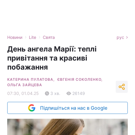
›
›
Новини
Lite
Свята
рус
День ангела Марії: теплі
привітання та красиві
побажання
КАТЕРИНА ПУЛАТОВА,
ЄВГЕНІЯ СОКОЛЕНКО,
ОЛЬГА ЗАЙЦЕВА
07:30, 01.04.25
3 хв.
26149
Підпишіться на нас в Google