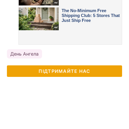
День Ангела
ПІДТРИМАЙТЕ НАС