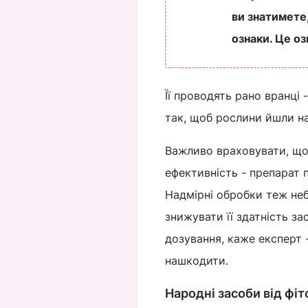
ви знатимете,
ознаки. Це оз
Її проводять рано вранці 
так, щоб рослини йшли на
Важливо враховувати, що
ефективність - препарат 
Надмірні обробки теж неб
знижувати її здатність з
дозування, каже експерт 
нашкодити.
Народні засоби від фі