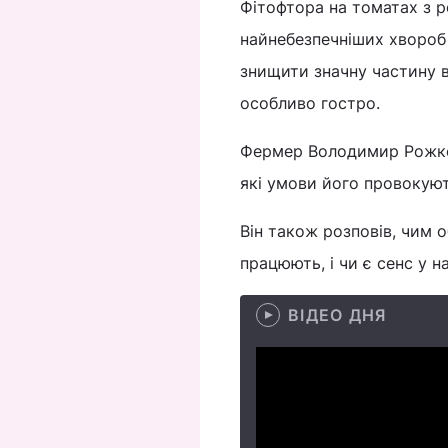
Фітофтора на томатах з р
найнебезпечніших хвороб 
знищити значну частину 
особливо гостро.
Фермер Володимир Рожко 
які умови його провокуют
Він також розповів, чим 
працюють, і чи є сенс у 
ВІДЕО ДНЯ