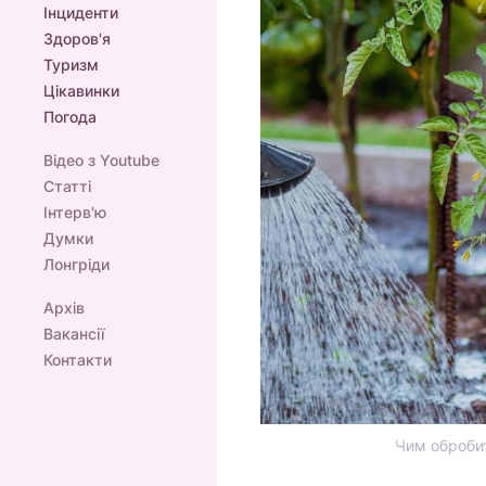
Інциденти
Здоров'я
Туризм
Цікавинки
Погода
Відео з Youtube
Статті
Інтерв'ю
Думки
Лонгріди
Архів
Вакансії
Контакти
Чим обробит