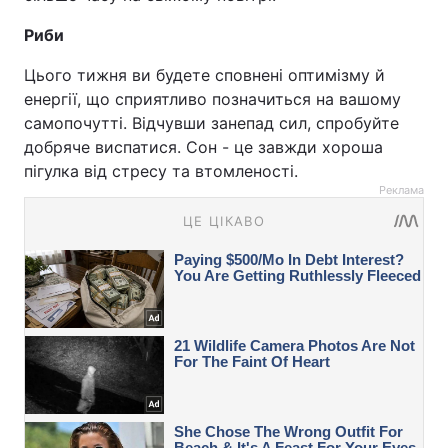
Риби
Цього тижня ви будете сповнені оптимізму й
енергії, що сприятливо позначиться на вашому
самопочутті. Відчувши занепад сил, спробуйте
добряче виспатися. Сон - це завжди хороша
пігулка від стресу та втомленості.
Реклама