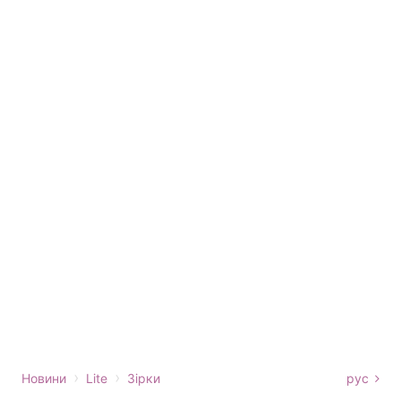
›
›
Новини
Lite
Зірки
рус