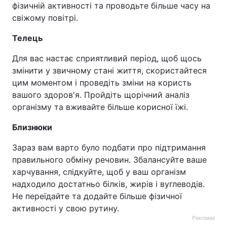
фізичній активності та проводьте більше часу на
свіжому повітрі.
Телець
Для вас настає сприятливий період, щоб щось
змінити у звичному стані життя, скористайтеся
цим моментом і проведіть зміни на користь
вашого здоров'я. Пройдіть щорічний аналіз
організму та вживайте більше корисної їжі.
Близнюки
Зараз вам варто було подбати про підтримання
правильного обміну речовин. Збалансуйте ваше
харчування, слідкуйте, щоб у ваш організм
надходило достатньо білків, жирів і вуглеводів.
Не переїдайте та додайте більше фізичної
активності у свою рутину.
Реклама