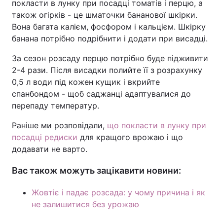
покласти в лунку при посадці томатів і перцю, а
також огірків - це шматочки бананової шкірки.
Вона багата калієм, фосфором і кальцієм. Шкірку
банана потрібно подрібнити і додати при висадці.
За сезон розсаду перцю потрібно буде підживити
2-4 рази. Після висадки полийте її з розрахунку
0,5 л води під кожен кущик і вкрийте
спанбондом - щоб саджанці адаптувалися до
перепаду температур.
Раніше ми розповідали,
що покласти в лунку при
посадці редиски
для кращого врожаю і що
додавати не варто.
Вас також можуть зацікавити новини:
Жовтіє і падає розсада: у чому причина і як
не залишитися без урожаю