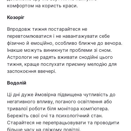
комфортом на користь краси.
Козоріг
Впродовж тижня постарайтеся не
перевтомлюватися і не навантажувати себе
фізично й емоційно, особливо ближче до вечора.
Інакше можуть виникнути проблеми зі сном.
Астрологи не радять вживати снодійні цього
тижня, краще послухати приємну мелодію для
заспокоєння ввечері.
Водолій
Ці дні дуже ймовірна підвищена чутливість до
негативного впливу, поганого освітлення або
тривалої роботи біля монітора комп'ютера.
Бережіть свої очі та психологічний стан.
Старайтеся не перепрацьовувати та проводити
більше часу на свіжому повітрі.