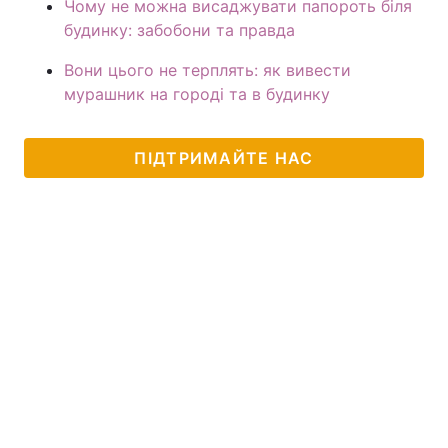
Чому не можна висаджувати папороть біля
будинку: забобони та правда
Вони цього не терплять: як вивести
мурашник на городі та в будинку
ПІДТРИМАЙТЕ НАС