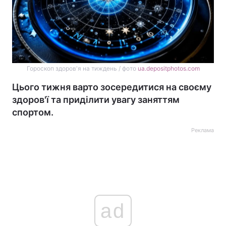
Гороскоп здоров'я на тиждень / фото
ua.depositphotos.com
Цього тижня варто зосередитися на своєму
здоров'ї та приділити увагу заняттям
спортом.
Реклама
ad