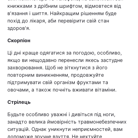
книжками з дрібним шрифтом, відмовтеся від
в'язання і шиття. Найкращим рішенням буде
похід до лікаря, аби перевірити свій стан
здоров'я.
Скорпіон
Ці дні краще одягатися за погодою, особливо,
якщо ви нещодавно перенесли якесь застудне
захворювання. Щоб не зіткнутися з його
повторним виникненням, продовжуйте
підтримувати свій організм фруктами та
овочами, а також почніть вживати вітаміни.
Стрілець
Будьте особливо уважні і дивіться під ноги,
занадто велика ймовірність травмонебезпечних
ситуацій. Однак уникнути неприємностей, вам
допоможе зручне взуття. Не нехтуйте