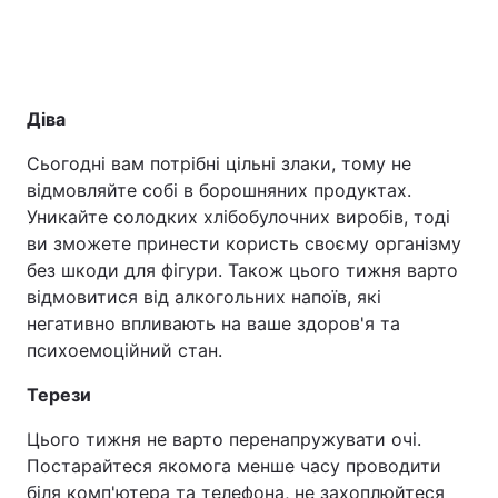
Діва
Сьогодні вам потрібні цільні злаки, тому не
відмовляйте собі в борошняних продуктах.
Уникайте солодких хлібобулочних виробів, тоді
ви зможете принести користь своєму організму
без шкоди для фігури. Також цього тижня варто
відмовитися від алкогольних напоїв, які
негативно впливають на ваше здоров'я та
психоемоційний стан.
Терези
Цього тижня не варто перенапружувати очі.
Постарайтеся якомога менше часу проводити
біля комп'ютера та телефона, не захоплюйтеся