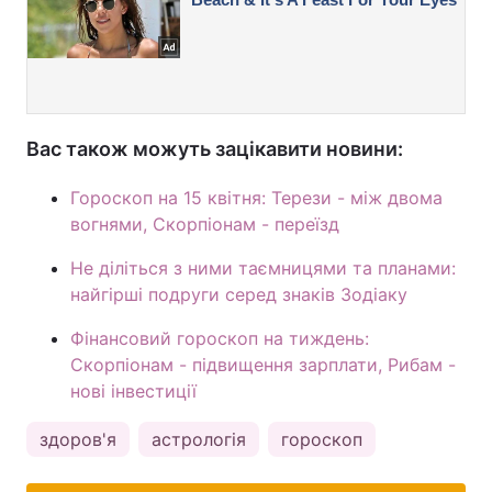
Вас також можуть зацікавити новини:
Гороскоп на 15 квітня: Терези - між двома
вогнями, Скорпіонам - переїзд
Не діліться з ними таємницями та планами:
найгірші подруги серед знаків Зодіаку
Фінансовий гороскоп на тиждень:
Скорпіонам - підвищення зарплати, Рибам -
нові інвестиції
здоров'я
астрологія
гороскоп