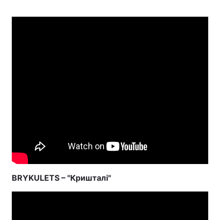
BRYKULETS – "Кришталі"