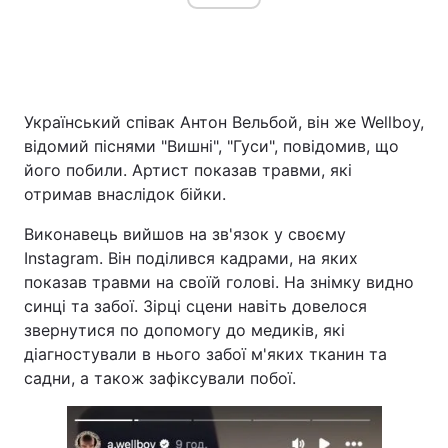
Український співак Антон Вельбой, він же Wellboy,
відомий піснями "Вишні", "Гуси", повідомив, що
його побили. Артист показав травми, які
отримав внаслідок бійки.
Виконавець вийшов на зв'язок у своєму
Instagram. Він поділився кадрами, на яких
показав травми на своїй голові. На знімку видно
синці та забої. Зірці сцени навіть довелося
звернутися по допомогу до медиків, які
діагностували в нього забої м'яких тканин та
садни, а також зафіксували побої.