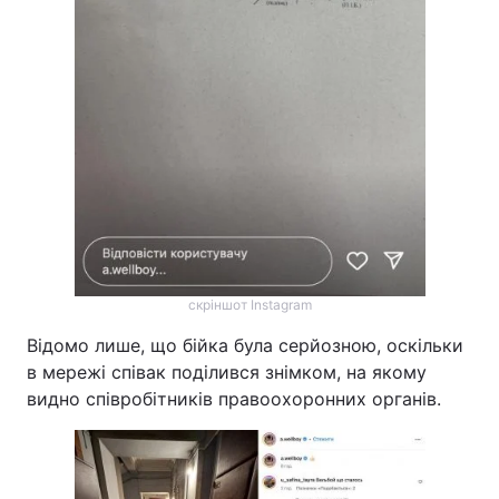
скріншот Instagram
Відомо лише, що бійка була серйозною, оскільки
в мережі співак поділився знімком, на якому
видно співробітників правоохоронних органів.