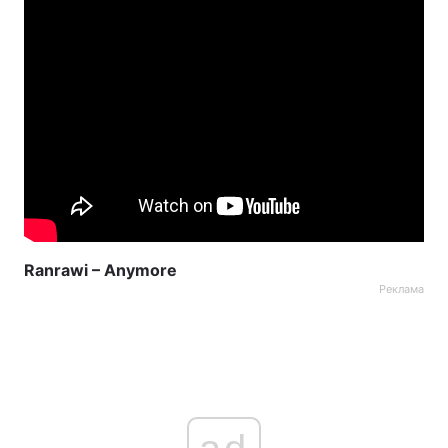
Ranrawi – Anymore
Реклама