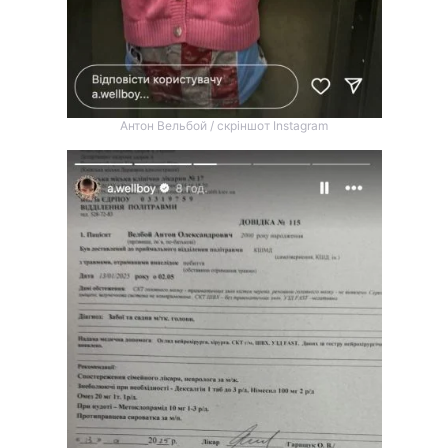
Антон Вельбой / скріншот Instagram