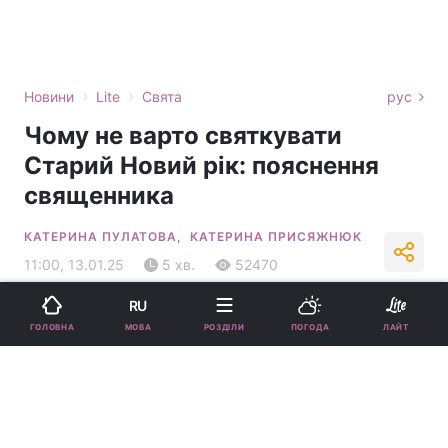
›
›
Новини
Lite
Свята
рус
Чому не варто святкувати
Старий Новий рік: пояснення
священника
КАТЕРИНА ПУЛАТОВА,
КАТЕРИНА ПРИСЯЖНЮК
11:00, 13.01.25
5 хв.
52470
RU
Підпишіться на нас в Google
МОВА
ГОЛОВНА
РОЗДІЛИ
ПОГОДА
ЛАЙТ