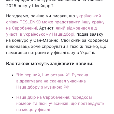
2025 року у Швейцарії.
Нагадаємо, раніше ми писали, що
український
співак TESLENKO може представити іншу країну
на Євробаченні
. Артист,
який відмовився від
участі в українському Нацвідборі
, подав заявку
на конкурс у Сан-Марино. Свої сили за кордоном
виконавець хоче спробувати з тією ж піснею, що
намагався потрапити у фіналі шоу в Україні.
Вас також можуть зацікавити новини:
"Не перший, і не останній": Руслана
відреагувала на скандал учасника
Нацвідбору з музикою РФ
Нацвідбір на Євробачення: порядкові
номери та пісні учасників, що претендують
на місце у фіналі