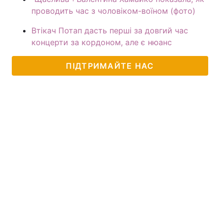
проводить час з чоловіком-воїном (фото)
Втікач Потап дасть перші за довгий час
концерти за кордоном, але є нюанс
ПІДТРИМАЙТЕ НАС