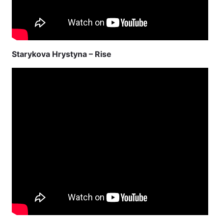
Starykova Hrystyna – Rise