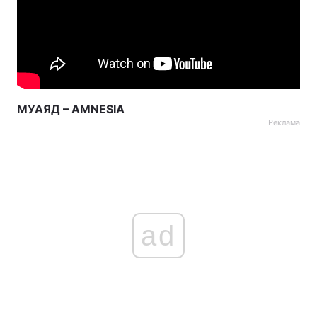
МУАЯД – AMNESIA
Реклама
ad