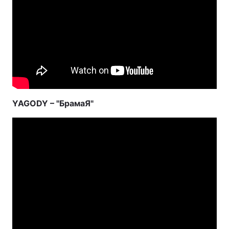
YAGODY – "БрамаЯ"