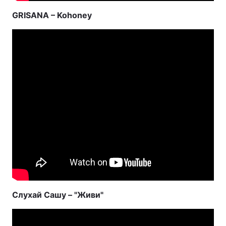
GRISANA – Kohoney
Слухай Сашу – "Живи"