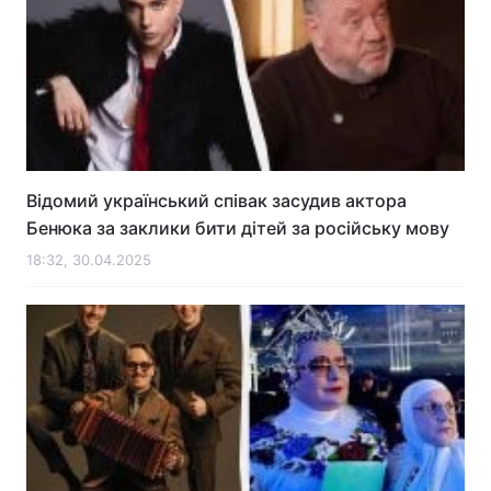
Відомий український співак засудив актора
Бенюка за заклики бити дітей за російську мову
18:32, 30.04.2025