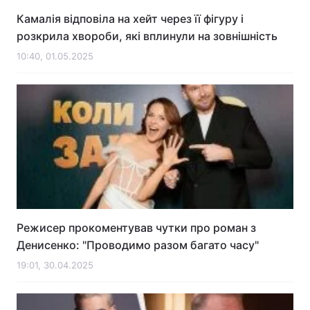
Камалія відповіла на хейт через її фігуру і
розкрила хвороби, які вплинули на зовнішність
10:40, 01.05.2025
Режисер прокоментував чутки про роман з
Денисенко: "Проводимо разом багато часу"
19:01, 30.04.2025