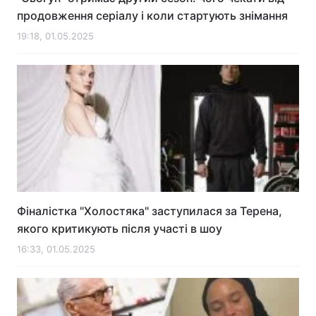
продовження серіалу і коли стартують знімання
19:18, 01.05.2025
Фіналістка "Холостяка" заступилася за Терена,
якого критикують після участі в шоу
16:33, 01.05.2025