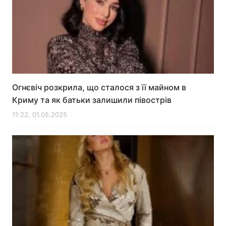
Огнєвіч розкрила, що сталося з її майном в
Криму та як батьки залишили півострів
11:22, 01.05.2025