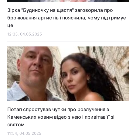
Зірка "Будиночку на щастя" заговорила про
бронювання артистів і пояснила, чому підтримує
це
12:33, 04.05.2025
Потап спростував чутки про розлучення з
Каменських новим відео з нею і привітав її зі
святом
11:54, 04.05.2025