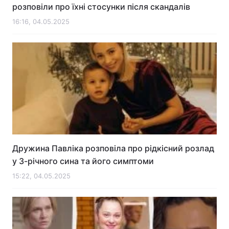
розповіли про їхні стосунки після скандалів
16:16, 04.05.2025
Дружина Павліка розповіла про рідкісний розлад
у 3-річного сина та його симптоми
15:22, 04.05.2025