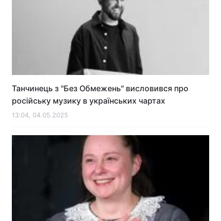
Танчинець з "Без Обмежень" висловився про
російську музику в українських чартах
13:04, 04.05.2025