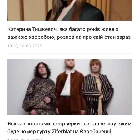
Катерина Тишкевич, яка багато років живе з
важкою хворобою, розповіла про свій стан зараз
10:37, 04.05.2025
Яскраві костюми, феєрверки і світлове шоу: яким
буде номер гурту Ziferblat на Євробаченні