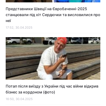
Представники Швеції на Євробаченні-2025
станцювали під хіт Сердючки та висловилися про
неї
17:52, 30.04.2025
Потап після виїзду з України під час війни відкрив
бізнес за кордоном (фото)
16:50, 30.04.2025