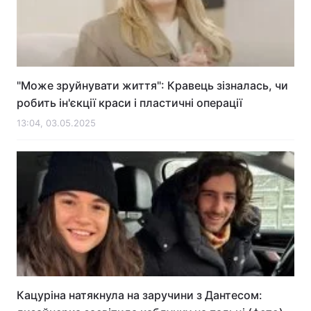
"Може зруйнувати життя": Кравець зізналась, чи
робить ін'єкції краси і пластичні операції
13:04, 03.05.2025
Кацуріна натякнула на заручини з Дантесом: