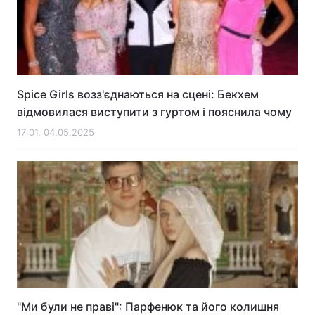
Тема оформлення
Spice Girls возз'єднаються на сцені: Бекхем
відмовилася виступити з гуртом і пояснила чому
17:01, 04.05.2025
"Ми були не праві": Парфенюк та його колишня