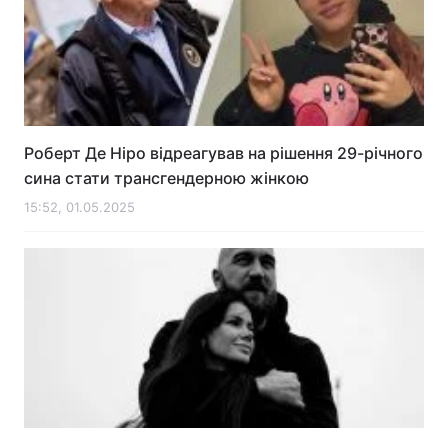
Роберт Де Ніро відреагував на рішення 29-річного
сина стати трансгендерною жінкою
15:52, 01.05.2025