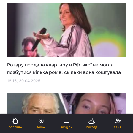
Ротару продала квартиру в РФ, якої не могла
позбутися кілька років: скільки вона коштувала
16:16, 30.04.2025
RU
МОВА
ГОЛОВНА
РОЗДІЛИ
ПОГОДА
ЛАЙТ