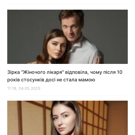
Зірка "Жіночого лікаря" відповіла, чому після 10
років стосунків досі не стала мамою
11:18, 04.05.2025