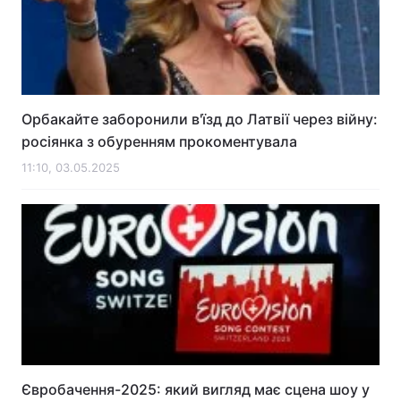
Орбакайте заборонили в'їзд до Латвії через війну:
росіянка з обуренням прокоментувала
11:10, 03.05.2025
Євробачення-2025: який вигляд має сцена шоу у