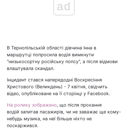
ad
В Тернопільській області дівчина Інна в
маршрутці попросила водія вимкнути
"низькосортну російську попсу", а після відмови
влаштувала скандал.
Інцидент стався напередодні Воскресіння
Христового (Великдень) - 7 квітня, свідчить
відео, опубліковане на її сторінці у Facebook.
На ролику зображено
, що після прохання
водій запитав пасажирів, чи не заважає ще кому-
небудь музика, на неї більше ніхто не
поскаржився.