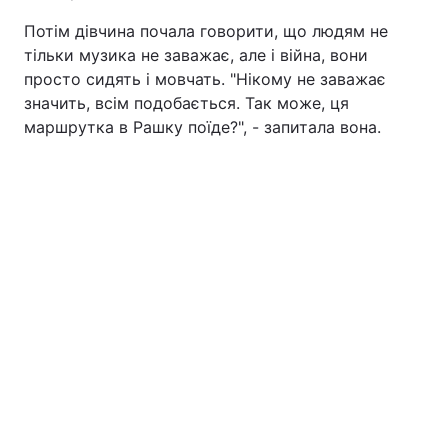
Потім дівчина почала говорити, що людям не
тільки музика не заважає, але і війна, вони
просто сидять і мовчать. "Нікому не заважає
значить, всім подобається. Так може, ця
маршрутка в Рашку поїде?", - запитала вона.