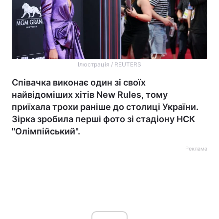
Ілюстрація / REUTERS
Співачка виконає один зі своїх
найвідоміших хітів New Rules, тому
приїхала трохи раніше до столиці України.
Зірка зробила перші фото зі стадіону НСК
"Олімпійський".
Реклама