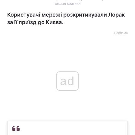
шквал критики
Користувачі мережі розкритикували Лорак
за її приїзд до Києва.
Реклама
ad