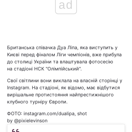
ad
Британська співачка Дуа Ліпа, яка виступить у
Києві перед фіналом Ліги чемпіонів, вже прибула
до столиці України та влаштувала фотосесію
на стадіоні НСК "Олімпійський".
Свої світлини вони виклала на власній сторінці у
Instagram. На стадіоні, як відомо, має відбутися
вирішальне протистояння найпрестижнішого
клубного турніру Європи.
ФОТО: instagram.com/dualipa, shot
by @pixielevinson