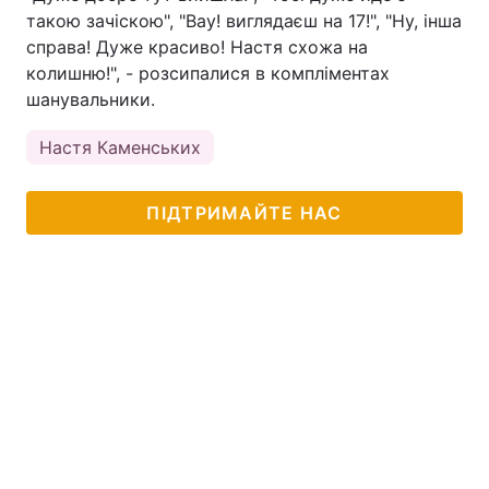
такою зачіскою", "Вау! виглядаєш на 17!", "Ну, інша
справа! Дуже красиво! Настя схожа на
колишню!", - розсипалися в компліментах
шанувальники.
Настя Каменських
ПІДТРИМАЙТЕ НАС