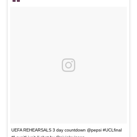
UEFA REHEARSALS 3 day countdown @pepsi #UCLfinal