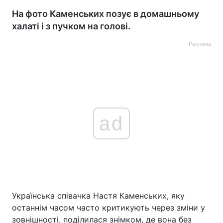
На фото Каменських позує в домашньому
халаті і з пучком на голові.
Реклама
ad
Українська співачка Настя Каменських, яку
останнім часом часто критикують через зміни у
зовнішності, поділилася знімком, де вона без