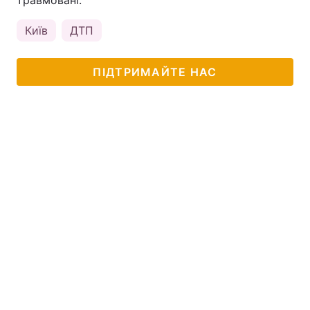
травмовані.
Київ
ДТП
ПІДТРИМАЙТЕ НАС