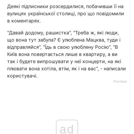
Деякі підписники розсердилися, побачивши її на
вулицях української столиці, про що повідомили
в коментарях.
"Давай додому, рашистка", "Треба ж, які люди,
що вона тут забула? Є улюблена Мацква, туди і
відправляйся", "Їдь в свою улюблену Росію", "В
Київ вона повертається лише в квартиру, а ви
так і будете випрошувати у неї концерти, на які
плювати вона хотіла, втім, як і на вас", - написали
користувачі.
Реклама
ad