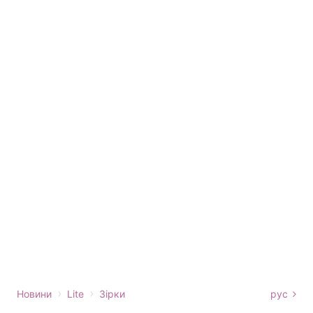
›
›
Новини
Lite
Зірки
рус