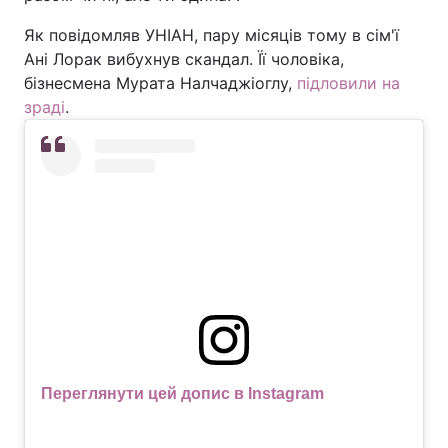
Як повідомляв УНІАН, пару місяців тому в сім'ї
Ані Лорак вибухнув скандал. Її чоловіка,
бізнесмена Мурата Налчаджіоглу,
підловили на
зраді
.
Переглянути цей допис в Instagram