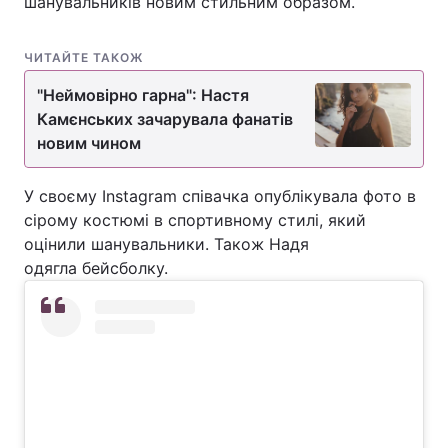
шанувальників новим стильним образом.
ЧИТАЙТЕ ТАКОЖ
"Неймовірно гарна": Настя
Камєнських зачарувала фанатів
новим чином
У своєму Instagram співачка опублікувала фото в
сірому костюмі в спортивному стилі, який
оцінили шанувальники. Також Надя
одягла бейсболку.