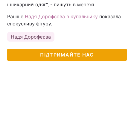
і шикарний одяг", - пишуть в мережі.
Раніше
Надя Дорофєєва в купальнику
показала
спокусливу фігуру.
Надя Дорофєєва
ПІДТРИМАЙТЕ НАС