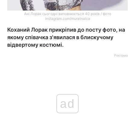
Ані Лорак сьогодні виповнюється 40 років / фото
instagram.com/muratnalca
Коханий Лорак прикріпив до посту фото, на
якому співачка з'явилася в блискучому
відвертому костюмі.
Реклама
ad