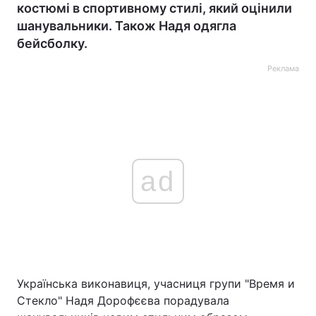
костюмі в спортивному стилі, який оцінили
шанувальники. Також Надя одягла
бейсболку.
Реклама
ad
Українська виконавиця, учасниця групи "Время и
Стекло" Надя Дорофєєва порадувала