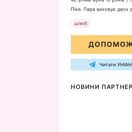
Піке. Пара виховує двох 
шлюб
ДОПОМОЖ
Читати УНІАН
НОВИНИ ПАРТНЕР