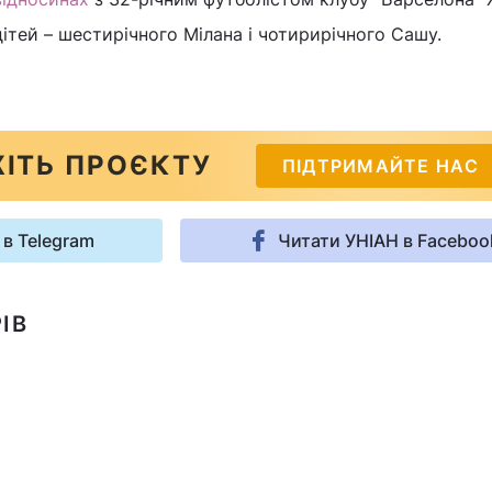
дітей – шестирічного Мілана і чотирирічного Сашу.
ІТЬ ПРОЄКТУ
ПІДТРИМАЙТЕ НАС
 в Telegram
Читати УНІАН в Faceboo
ІВ