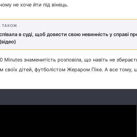
чому не хоче йти під вінець.
Е ТАКОЖ
співала в суді, щоб довести свою невинність у справі пр
(відео)
60 Minutes знаменитість розповіла, що навіть не збираєт
м своїх дітей, футболістом Жераром Піке. А все тому,