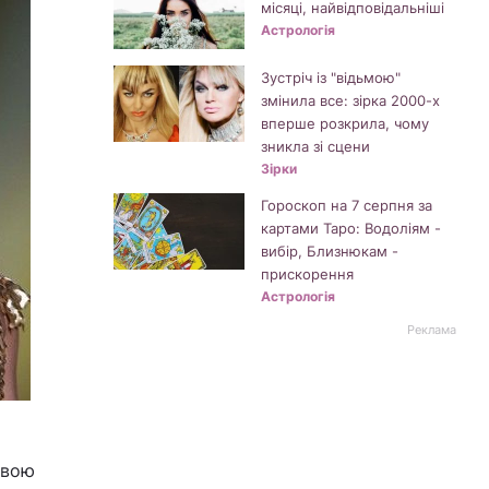
місяці, найвідповідальніші
Астрологія
Зустріч із "відьмою"
змінила все: зірка 2000-х
вперше розкрила, чому
зникла зі сцени
Зірки
Гороскоп на 7 серпня за
картами Таро: Водоліям -
вибір, Близнюкам -
прискорення
Астрологія
Реклама
свою