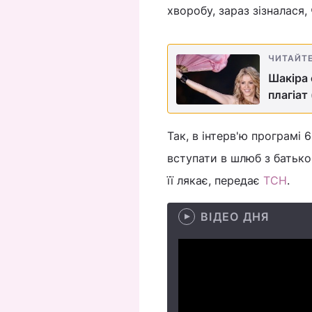
хворобу, зараз зізналася, 
ЧИТАЙТ
Шакіра 
плагіат 
Так, в інтерв'ю програмі 
вступати в шлюб з батько
її лякає, передає
ТСН
.
ВІДЕО ДНЯ