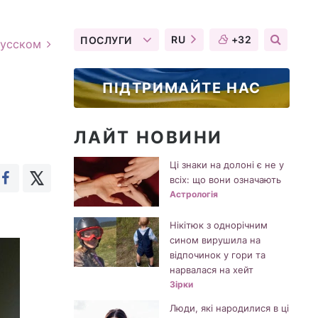
RU
+32
ПОСЛУГИ
русском
ПІДТРИМАЙТЕ НАС
ЛАЙТ НОВИНИ
Ці знаки на долоні є не у
всіх: що вони означають
Астрологія
Нікітюк з однорічним
сином вирушила на
відпочинок у гори та
нарвалася на хейт
Зірки
Люди, які народилися в ці