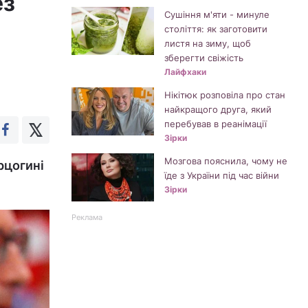
ез
Сушіння м'яти - минуле
століття: як заготовити
листя на зиму, щоб
зберегти свіжість
Лайфхаки
Нікітюк розповіла про стан
найкращого друга, який
перебував в реанімації
Зірки
Мозгова пояснила, чому не
рцогині
їде з України під час війни
Зірки
Реклама