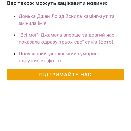
Вас також можуть зацікавити новини:
Донька Джей Ло здійснила камінг-аут та
змінила ім'я
"Всі мої": Джамала вперше за довгий час
показала одразу трьох свої синів (фото)
Популярний український гуморист
одружився (фото)
ПІДТРИМАЙТЕ НАС