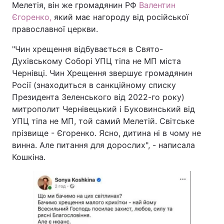
Мелетія, він же громадянин РФ
Валентин
Єгоренко,
який має нагороду від російської
православної церкви.
"Чин хрещення відбувається в Свято-
Духівському Соборі УПЦ тіпа не МП міста
Чернівці. Чин Хрещення звершує громадянин
Росії (знаходиться в санкційному списку
Президента Зеленського від 2022-го року)
митрополит Чернівецький і Буковинський від
УПЦ тіпа не МП, той самий Мелетій. Світське
прізвище - Єгоренко. Ясно, дитина ні в чому не
винна. Але питання для дорослих", - написала
Кошкіна.