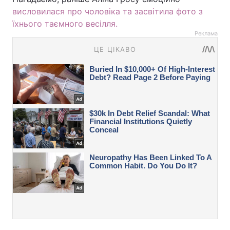
висловилася про чоловіка та засвітила фото з
їхнього таємного весілля.
Реклама