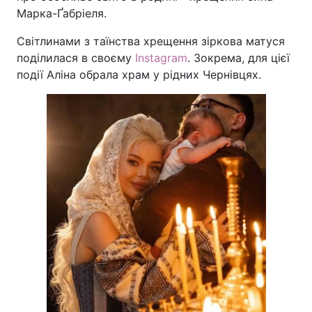
Марка-Ґабріеля.
Світлинами з таїнства хрещення зіркова матуся
поділилася в своєму
Instagram
. Зокрема, для цієї
події Аліна обрала храм у рідних Чернівцях.