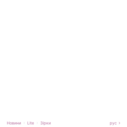
›
›
Новини
Lite
Зірки
рус