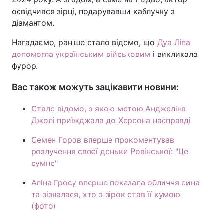
освідчився зірці, подарувавши каблучку з
Тема оформлення
діамантом.
Нагадаємо, раніше стало відомо, що
Дуа Ліпа
допомогла українським військовим
і викликала
фурор.
Вас також можуть зацікавити новини:
Стало відомо, з якою метою Анджеліна
Джолі приїжджала до Херсона насправді
Семен Горов вперше прокоментував
розлучення своєї доньки Ровінської: "Це
сумно"
Аліна Гросу вперше показала обличчя сина
та зізналася, хто з зірок став її кумою
(фото)