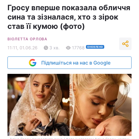
Гросу вперше показала обличчя
сина та зізналася, хто з зірок
став її кумою (фото)
ВІОЛЕТТА ОРЛОВА
11:11, 01.06.26
3 хв.
17768
ОНОВЛЕНО
Підпишіться на нас в Google