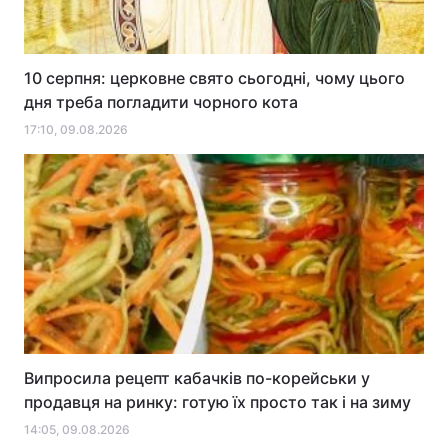
10 серпня: церковне свято сьогодні, чому цього
дня треба погладити чорного кота
17:10, 09.08.2026
Випросила рецепт кабачків по-корейськи у
продавця на ринку: готую їх просто так і на зиму
14:05, 09.08.2026