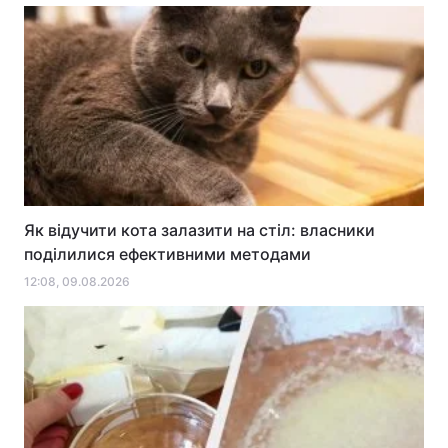
Як відучити кота залазити на стіл: власники
поділилися ефективними методами
12:08, 09.08.2026