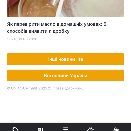
Як перевірити масло в домашніх умовах: 5
способів виявити підробку
11:24, 09.08.2026
Інші новини lite
Всі новини України
© UNIAN.UA 1998-2025 Усі права дотримані.
RU