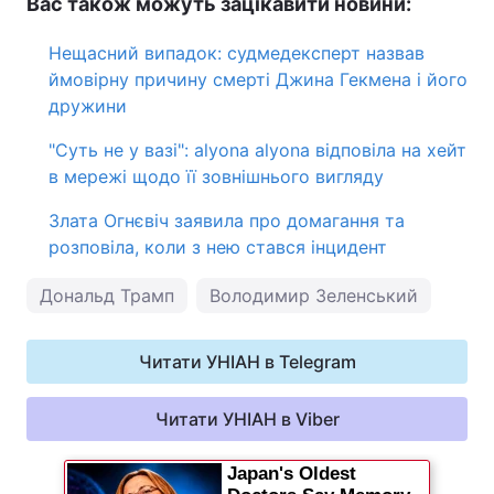
Вас також можуть зацікавити новини:
Нещасний випадок: судмедексперт назвав
ймовірну причину смерті Джина Гекмена і його
дружини
"Суть не у вазі": alyona alyona відповіла на хейт
в мережі щодо її зовнішнього вигляду
Злата Огнєвіч заявила про домагання та
розповіла, коли з нею стався інцидент
Дональд Трамп
Володимир Зеленський
Читати УНІАН в Telegram
Читати УНІАН в Viber