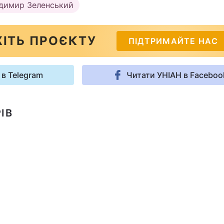
димир Зеленський
ІТЬ ПРОЄКТУ
ПІДТРИМАЙТЕ НАС
 в Telegram
Читати УНІАН в Faceboo
ІВ