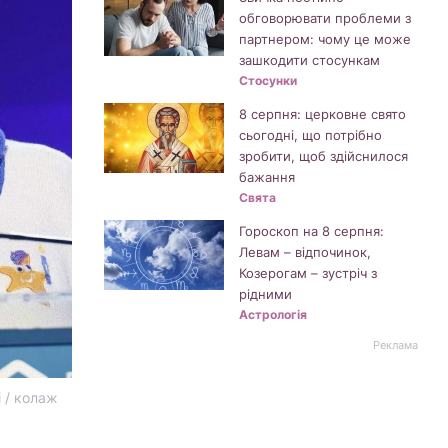
обговорювати проблеми з
партнером: чому це може
зашкодити стосункам
Стосунки
8 серпня: церковне свято
сьогодні, що потрібно
зробити, щоб здійснилося
бажання
Свята
Гороскоп на 8 серпня:
Левам – відпочинок,
Козерогам – зустріч з
рідними
Астрологія
Реклама
і / колаж