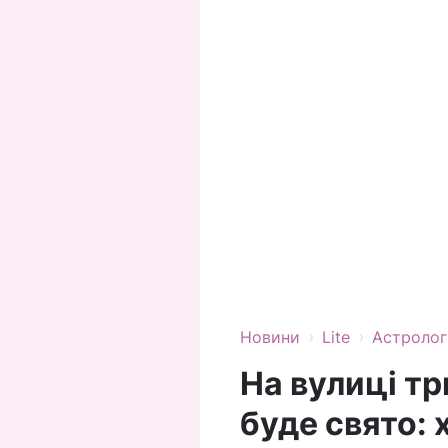
›
›
Новини
Lite
Астролог
На вулиці тр
буде свято: 