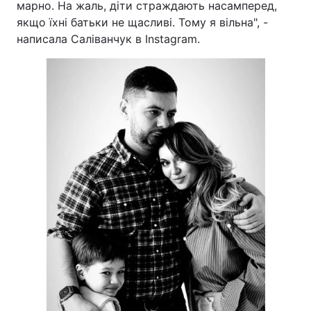
марно. На жаль, діти страждають насамперед,
якщо їхні батьки не щасливі. Тому я вільна", -
Тема оформлення
написала Саліванчук в Instagram.