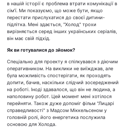
в нашій історії є проблема втрати комунікації в
сім’ї. Ми показуємо, що може бути, якщо
перестати прислухатися до своєї дитини-
підлітка. Мені здається, "Холод" трохи
вирізняється серед інших українських серіалів,
він має свій підхід.
Як ви готувалися до зйомок?
Спеціально для проекту я спілкувався з діючим
оперативником. На виклики не виїжджав, але
була можливість спостерігати, як проходять
допити, бачив, наскільки слідчий зосереджений
на роботі. Іноді здавалося, що він не людина, а
наполовину робот. Цей момент мені хотілося
перейняти. Також дуже допоміг фільм "Лицарі
справедливості" з Мадсом Міккельсеном у
головній ролі, його енергетика послужила
основою для Холода.