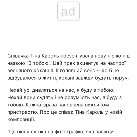
ad
Співачка Тіна Кароль презентувала нову пісню під
назвою "З тобою". Цей трек акцентує на настрої
весняного кохання. Її головний сенс - що б не
відбувалося в житті, кохані завжди будуть поруч.
Нехай усі дивляться на нас, я буду з тобою.
Нехай вони судять і не розуміють нас, я буду з
тобою. Кожна фраза наповнена викликом і
пристрастю. Про це співає Тіна Кароль у новій
композиції.
"Ця пісня схожа на фотографію, яка завжди