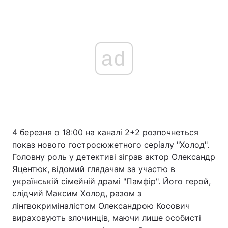
ad
4 березня о 18:00 на каналі 2+2 розпочнеться
показ нового гостросюжетного серіалу "Холод".
Головну роль у детективі зіграв актор Олександр
Яцентюк, відомий глядачам за участю в
українській сімейній драмі "Памфір". Його герой,
слідчий Максим Холод, разом з
лінгвокриміналістом Олександрою Косович
вираховують злочинців, маючи лише особисті