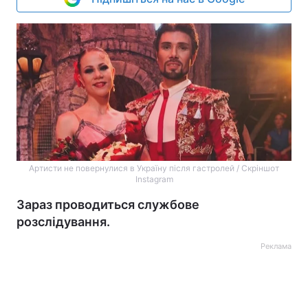
Артисти не повернулися в Україну після гастролей / Скріншот
Instagram
Зараз проводиться службове
розслідування.
Реклама