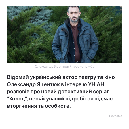
Олександр Яцентюк / прес-служба
Відомий український актор театру та кіно
Олександр Яцентюк в інтерв'ю УНІАН
розповів про новий детективний серіал
"Холод", неочікуваний підробіток під час
вторгнення та особисте.
Реклама