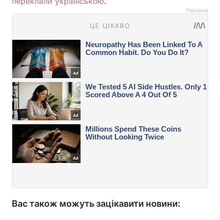
переклали українською
.
Реклама
Вас також можуть зацікавити новини: