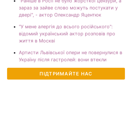
"Раніше в Росії не було жорсткої цензури, а
зараз за зайве слово можуть постукати у
двері", - актор Олександр Яцентюк
"У мене алергія до всього російського":
відомий український актор розповів про
життя в Москві
Артисти Львівської опери не повернулися в
Україну після гастролей: вони втекли
ПІДТРИМАЙТЕ НАС