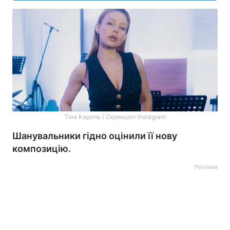
Тіна Кароль / Скриншот Instagram
Шанувальники гідно оцінили її нову
композицію.
Реклама