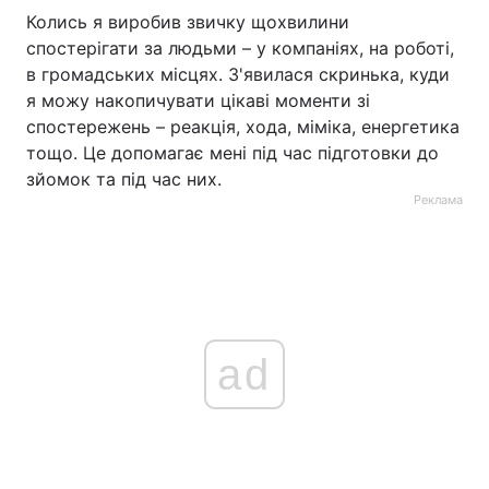
Колись я виробив звичку щохвилини
спостерігати за людьми – у компаніях, на роботі,
в громадських місцях. З'явилася скринька, куди
я можу накопичувати цікаві моменти зі
спостережень – реакція, хода, міміка, енергетика
тощо. Це допомагає мені під час підготовки до
зйомок та під час них.
Реклама
ad