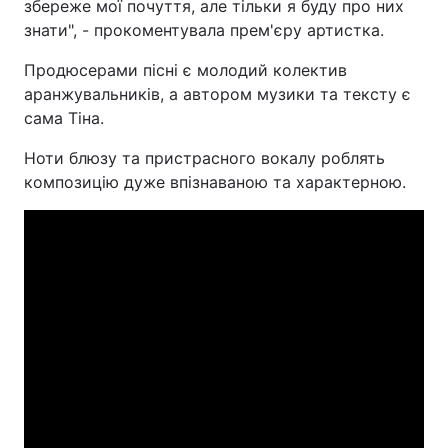
збереже мої почуття, але тільки я буду про них
знати", - прокоментувала прем'єру артистка.
Продюсерами пісні є молодий колектив
аранжувальників, а автором музики та тексту є
сама Тіна.
Ноти блюзу та пристрасного вокалу роблять
композицію дуже впізнаваною та характерною.