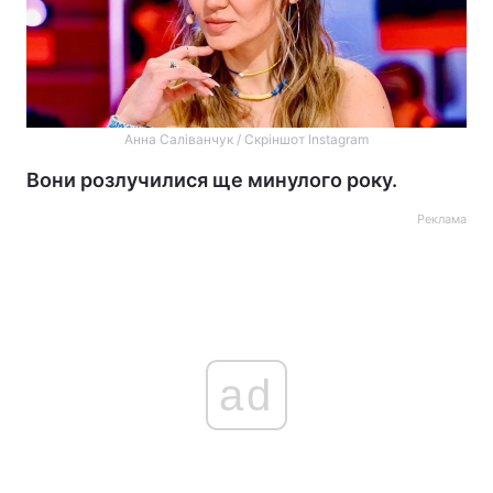
Анна Саліванчук / Скріншот Instagram
Вони розлучилися ще минулого року.
Реклама
ad