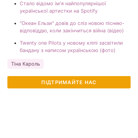
Стало відомо ім'я найпопулярнішої
української артистки на Spotify
"Океан Ельзи" довів до сліз новою піснею-
відповіддю, коли закінчиться війна (відео)
Twenty one Pilots у новому кліпі засвітили
бандану з написом українською (фото)
Тіна Кароль
ПІДТРИМАЙТЕ НАС