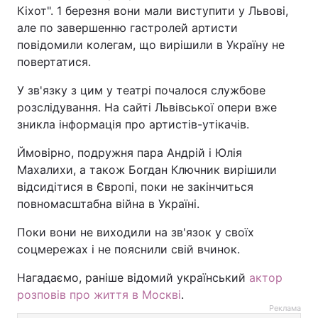
Кіхот". 1 березня вони мали виступити у Львові,
але по завершенню гастролей артисти
повідомили колегам, що вирішили в Україну не
повертатися.
У зв'язку з цим у театрі почалося службове
розслідування. На сайті Львівської опери вже
зникла інформація про артистів-утікачів.
Ймовірно, подружня пара Андрій і Юлія
Махалихи, а також Богдан Ключник вирішили
відсидітися в Європі, поки не закінчиться
повномасштабна війна в Україні.
Поки вони не виходили на зв'язок у своїх
соцмережах і не пояснили свій вчинок.
Нагадаємо, раніше відомий український
актор
розповів про життя в Москві
.
Реклама