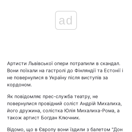
ad
Артисти Львівської опери потрапили в скандал.
Вони поїхали на гастролі до Фінляндії та Естонії і
не повернулися в Україну після виступів за
кордоном.
Як повідомляє прес-служба театру, не
повернулися провідний соліст Андрій Михалиха,
його дружина, солістка Юлія Михалиха-Рома, а
також артист Богдан Ключник.
Відомо, що в Європу вони їздили з балетом "Дон