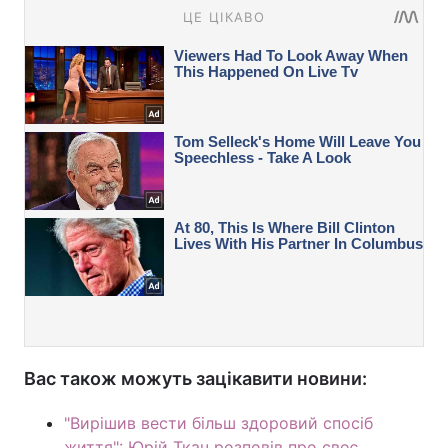
Вас також можуть зацікавити новини:
"Вирішив вести більш здоровий спосіб
життя": Юрій Ткач розповів про своє