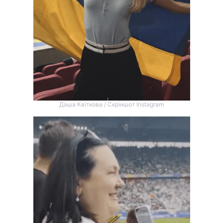
Даша Квіткова / Скріншот Instagram