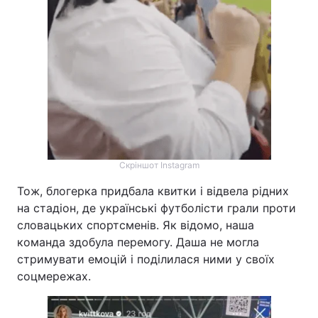
Скріншот Instagram
Тож, блогерка придбала квитки і відвела рідних
на стадіон, де українські футболісти грали проти
словацьких спортсменів. Як відомо, наша
команда здобула перемогу. Даша не могла
стримувати емоцій і поділилася ними у своїх
соцмережах.