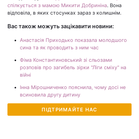
спілкується з мамою Микити Добриніна
. Вона
відповіла, в яких стосунках зараз з колишнім.
Вас також можуть зацікавити новини:
Анастасія Приходько показала молодшого
сина та як проводить з ним час
Фіма Константиновський зі сльозами
розповів про загибель зірки "Ліги сміху" на
війні
Інна Мірошниченко пояснила, чому досі не
всиновила другу дитину
ПІДТРИМАЙТЕ НАС