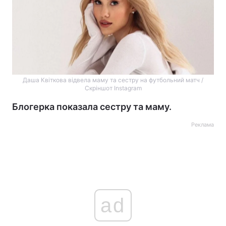
Даша Квіткова відвела маму та сестру на футбольний матч /
Скріншот Instagram
Блогерка показала сестру та маму.
Реклама
ad