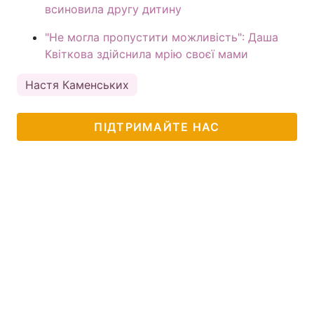
всиновила другу дитину
"Не могла пропустити можливість": Даша
Квіткова здійснила мрію своєї мами
Настя Каменських
ПІДТРИМАЙТЕ НАС