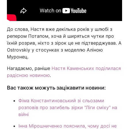
До слова, Настя вже декілька років у шлюбі з
репером Потапом, хоча й ширяться чутки про
їхній розрив, ніхто з зірок це не підтверджував. А
Ostrovskiy у стосунках з моделлю Аліною
Муронец.
Нагадаємо, раніше
Настя Каменських поділилася
радісною новиною
.
Вас також можуть зацікавити новини:
Фіма Константиновський зі сльозами
розповів про загибель зірки "Ліги сміху" на
війні
Інна Мірошниченко пояснила, чому досі не