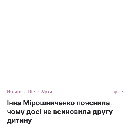
›
›
Новини
Lite
Зірки
рус
Інна Мірошниченко пояснила,
чому досі не всиновила другу
дитину