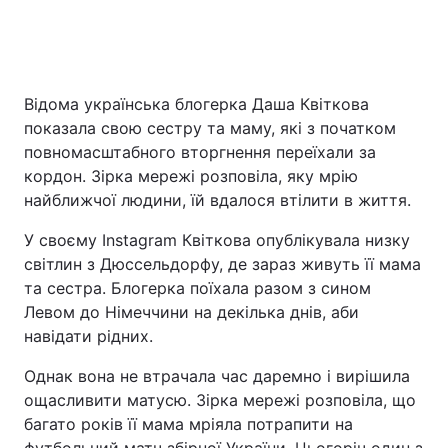
Відома українська блогерка Даша Квіткова
показала свою сестру та маму, які з початком
повномасштабного вторгнення переїхали за
кордон. Зірка мережі розповіла, яку мрію
найближчої людини, їй вдалося втілити в життя.
У своєму Instagram Квіткова опублікувала низку
світлин з Дюссельдорфу, де зараз живуть її мама
та сестра. Блогерка поїхала разом з сином
Левом до Німеччини на декілька днів, аби
навідати рідних.
Однак вона не втрачала час даремно і вирішила
ощасливити матусю. Зірка мережі розповіла, що
багато років її мама мріяла потрапити на