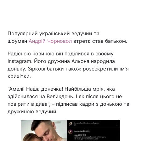
Популярний український ведучий та
шоумен
Андрій Чорновол
втретє став батьком.
Радісною новиною він поділився в своєму
Instagram. Його дружина Альона народила
доньку. Зіркові батьки також розсекретили ім'я
крихітки.
"Амелі! Наша донечка! Найбільша мрія, яка
здійснилася на Великдень. І як після цього не
повірити в дива", – підписав кадри з донькою та
дружиною ведучий.