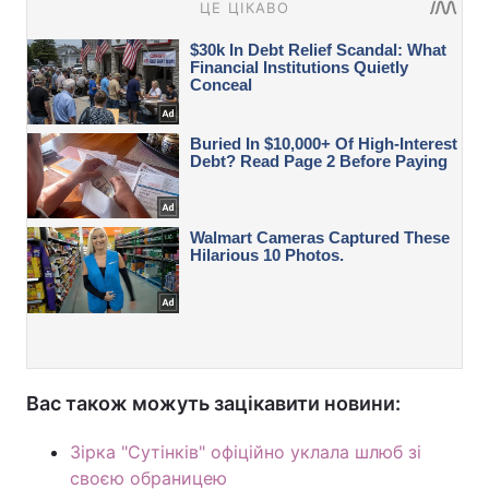
Вас також можуть зацікавити новини:
Зірка "Сутінків" офіційно уклала шлюб зі
своєю обраницею