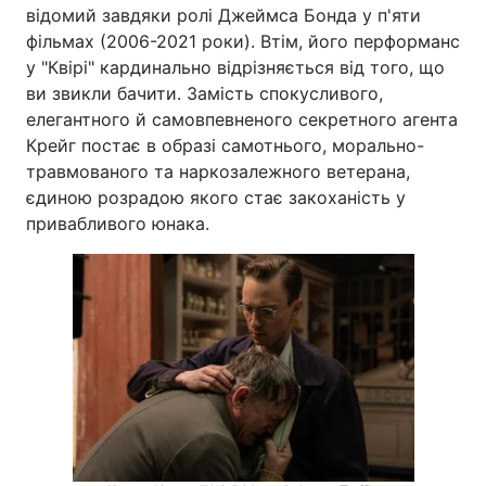
відомий завдяки ролі Джеймса Бонда у п'яти
фільмах (2006-2021 роки). Втім, його перформанс
у "Квірі" кардинально відрізняється від того, що
ви звикли бачити. Замість спокусливого,
елегантного й самовпевненого секретного агента
Крейг постає в образі самотнього, морально-
травмованого та наркозалежного ветерана,
єдиною розрадою якого стає закоханість у
привабливого юнака.