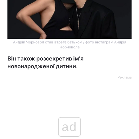
Андрій Чорновол став втретє батьком / фото інстаграм Андрія
Чорновола
Він також розсекретив ім'я
новонародженої дитини.
Реклама
ad