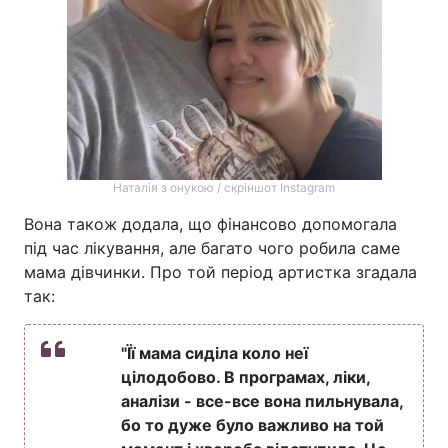
Наталія з онукою / скріншот Instagram​​​​​​
Вона також додала, що фінансово допомогала
під час лікування, але багато чого робила саме
мама дівчинки. Про той період артистка згадала
так:
"Її мама сиділа коло неї
цілодобово. В програмах, ліки,
аналізи - все-все вона пильнувала,
бо то дуже було важливо на той