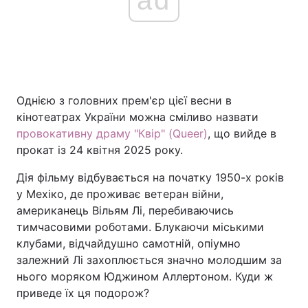
ad
Однією з головних прем'єр цієї весни в
кінотеатрах України можна сміливо назвати
провокативну драму "Квір" (Queer)
, що вийде в
прокат із 24 квітня 2025 року.
Дія фільму відбувається на початку 1950-х років
у Мехіко, де проживає ветеран війни,
американець Вільям Лі, перебиваючись
тимчасовими роботами. Блукаючи міськими
клубами, відчайдушно самотній, опіумно
залежний Лі захоплюється значно молодшим за
нього моряком Юджином Аллертоном. Куди ж
приведе їх ця подорож?