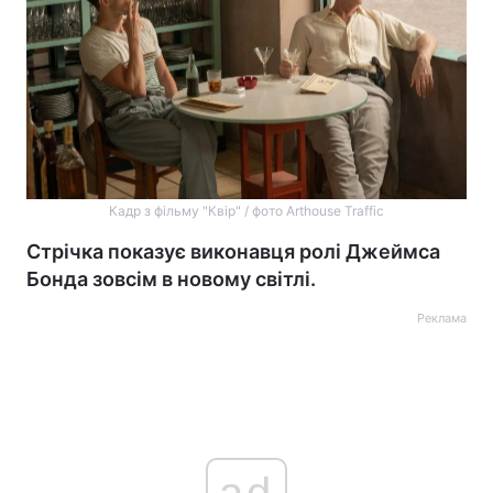
Кадр з фільму "Квір" / фото Arthouse Traffic
Стрічка показує виконавця ролі Джеймса
Бонда зовсім в новому світлі.
Реклама