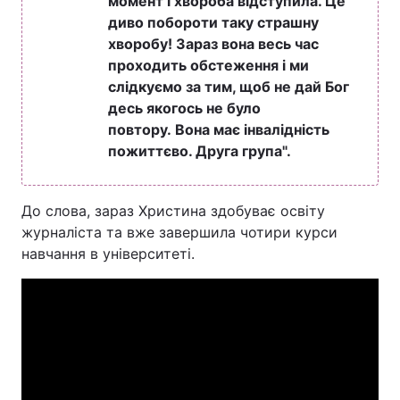
момент і хвороба відступила. Це
диво побороти таку страшну
хворобу! Зараз вона весь час
проходить обстеження і ми
слідкуємо за тим, щоб не дай Бог
десь якогось не було
повтору. Вона має інвалідність
пожиттєво. Друга група".
До слова, зараз Христина здобуває освіту
журналіста та вже завершила чотири курси
навчання в університеті.