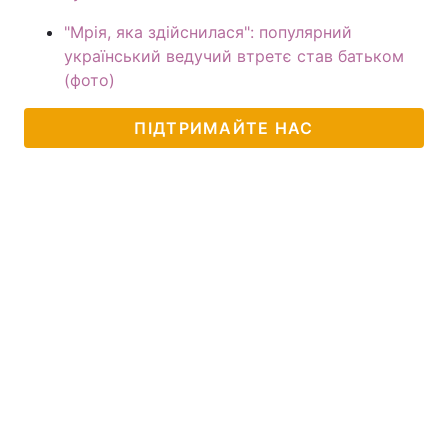
"Мрія, яка здійснилася": популярний
український ведучий втретє став батьком
(фото)
ПІДТРИМАЙТЕ НАС