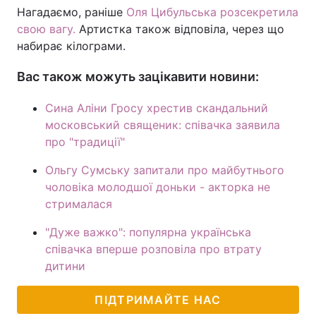
Нагадаємо, раніше
Оля Цибульська розсекретила
свою вагу.
Артистка також відповіла, через що
набирає кілограми.
Вас також можуть зацікавити новини:
Сина Аліни Гросу хрестив скандальний
московський священик: співачка заявила
про "традиції"
Ольгу Сумську запитали про майбутнього
чоловіка молодшої доньки - акторка не
стрималася
"Дуже важко": популярна українська
співачка вперше розповіла про втрату
дитини
ПІДТРИМАЙТЕ НАС