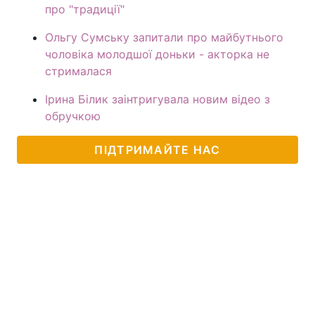
про "традиції"
Ольгу Сумську запитали про майбутнього
чоловіка молодшої доньки - акторка не
стрималася
Ірина Білик заінтригувала новим відео з
обручкою
ПІДТРИМАЙТЕ НАС