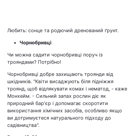
Любить: сонце та родючий дренований ґрунт.
Чорнобривці
Чи можна садити чорнобривці поруч із
трояндами? Потрібно!
Чорнобривці добре захищають троянди від
шкідників. "Квіти висаджують біля підніжжя
троянд, щоб відлякувати комах і нематод, - каже
Монхейм. - Сильний запах рослин діє як
природний бар'єр і допомагає скоротити
використання хімічних засобів, особливо якщо
ви дотримуєтеся натурального підходу до
садівництва".