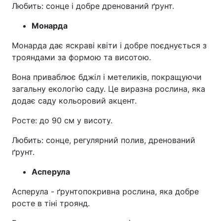
Любить: сонце і добре дренований ґрунт.
Монарда
Монарда дає яскраві квіти і добре поєднується з
трояндами за формою та висотою.
Вона приваблює бджіл і метеликів, покращуючи
загальну екологію саду. Це виразна рослина, яка
додає саду кольоровий акцент.
Росте: до 90 см у висоту.
Любить: сонце, регулярний полив, дренований
ґрунт.
Асперула
Асперула - ґрунтопокривна рослина, яка добре
росте в тіні троянд.