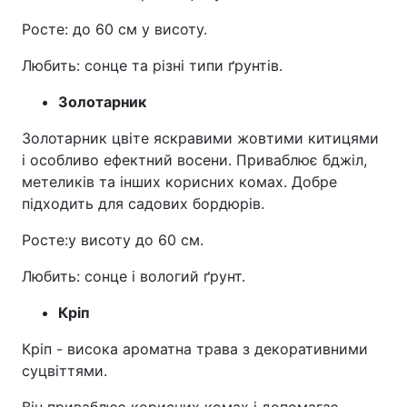
Росте: до 60 см у висоту.
Любить: сонце та різні типи ґрунтів.
Золотарник
Золотарник цвіте яскравими жовтими китицями
і особливо ефектний восени. Приваблює бджіл,
метеликів та інших корисних комах. Добре
підходить для садових бордюрів.
Росте:у висоту до 60 см.
Любить: сонце і вологий ґрунт.
Кріп
Кріп - висока ароматна трава з декоративними
суцвіттями.