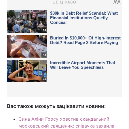
Вас також можуть зацікавити новини:
Сина Аліни Гросу хрестив скандальний
московський священик: співачка заявила