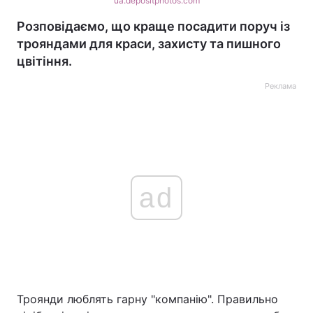
ua.depositphotos.com
Розповідаємо, що краще посадити поруч із
трояндами для краси, захисту та пишного
цвітіння.
Реклама
ad
Троянди люблять гарну "компанію". Правильно