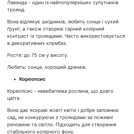
Лаванда - один із найпопулярніших супутників
троянд.
Вона відлякує шкідників, любить сонце і сухий
ґрунт, а також створює гарний колірний
контраст із трояндами. Часто використовується
в декоративних клумбах.
Росте: до 75 см у висоту.
Любить: сонце, хороший дренаж.
Кореопсис
Кореопсис - невибаглива рослина, що довго
цвіте.
Вона дає яскраві жовті квіти і добре заповнює
сад, не конкуруючи з трояндами за поживні
речовини та світло. Підходить для створення
стабільного колірного фону.