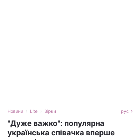
›
›
Новини
Lite
Зірки
рус
"Дуже важко": популярна
українська співачка вперше