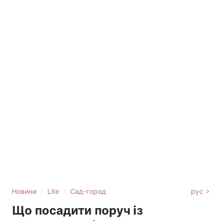
›
›
Новини
Lite
Сад-город
рус
Що посадити поруч із