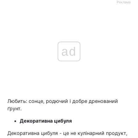
Реклама
ad
Любить: сонце, родючий і добре дренований
ґрунт.
Декоративна цибуля
Декоративна цибуля - це не кулінарний продукт,