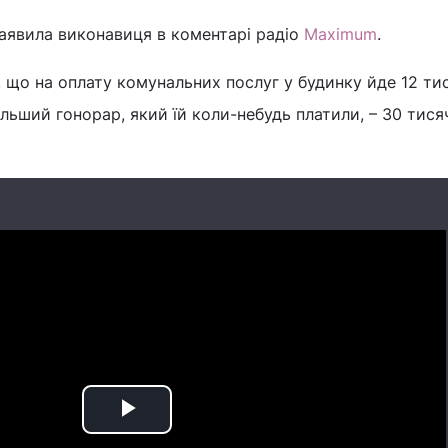
 заявила виконавиця в коментарі радіо
Maximum
.
, що на оплату комунальних послуг у будинку йде 12 ти
ільший гонорар, який їй коли-небудь платили, – 30 тися
Play