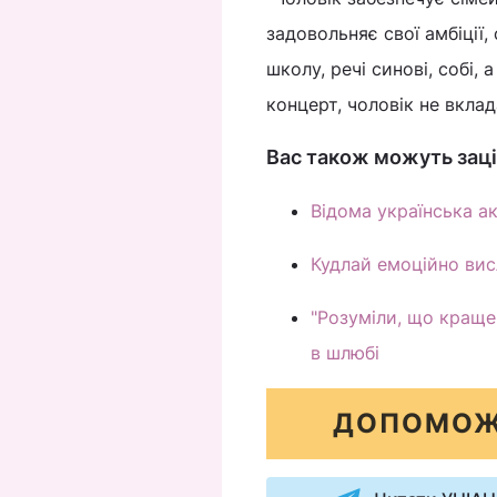
задовольняє свої амбіції,
школу, речі синові, собі, 
концерт, чоловік не вклада
Вас також можуть заці
Відома українська а
Кудлай емоційно вис
"Розуміли, що краще
в шлюбі
ДОПОМОЖ