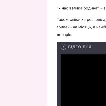
"У нас велика родина", –
Також співачка розповіла
гривень на місяць, а найб
доларів.
ВІДЕО ДНЯ