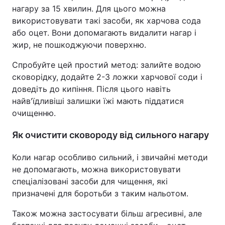
нагару за 15 хвилин. Для цього можна
використовувати такі засоби, як харчова сода
або оцет. Вони допомагають видалити нагар і
жир, не пошкоджуючи поверхню.
Спробуйте цей простий метод: залийте водою
сковорідку, додайте 2-3 ложки харчової соди і
доведіть до кипіння. Після цього навіть
найв'їдливіші залишки їжі мають піддатися
очищенню.
Як очистити сковороду від сильного нагару
Коли нагар особливо сильний, і звичайні методи
не допомагають, можна використовувати
спеціалізовані засоби для чищення, які
призначені для боротьби з таким нальотом.
Також можна застосувати більш агресивні, але