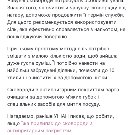
Чавунні сковороди потребують особливої уваги.
Знання того, як очистити чавунну сковорідку від
нагару, допоможе продовжити її термін служби.
Для цього рекомендується використовувати
сіль, яка ефективно справляється з нальотом, не
пошкоджуючи поверхню.
При цьому простому методі сіль потрібно
змішати з малою кількістю води, щоб вийшла
дуже густа суміш. Її потрібно нанести на
найбільш забруднені ділянки, почекати до 10
хвилин і очистити їх за допомогою щітки.
Сковороди з антипригарним покриттям варто
очищати за допомогою м'яких губок і
спеціальних засобів для миття посуду.
Нагадаємо, раніше УНІАН писав, що робити,
якщо
їжа прилипає до сковороди з
антипригарним покриттям
.