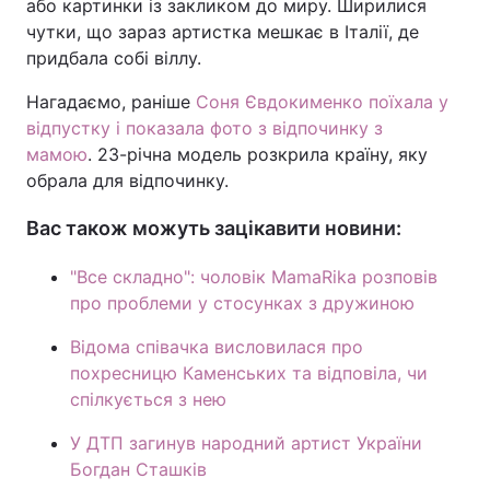
або картинки із закликом до миру. Ширилися
чутки, що зараз артистка мешкає в Італії, де
придбала собі віллу.
Нагадаємо, раніше
Соня Євдокименко поїхала у
відпустку і показала фото з відпочинку з
мамою
. 23-річна модель розкрила країну, яку
обрала для відпочинку.
Вас також можуть зацікавити новини:
"Все складно": чоловік MamaRika розповів
про проблеми у стосунках з дружиною
Відома співачка висловилася про
похресницю Каменських та відповіла, чи
спілкується з нею
У ДТП загинув народний артист України
Богдан Сташків