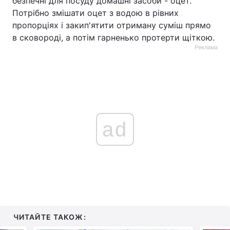
безпечні для посуду домашні засоби - оцет.
Потрібно змішати оцет з водою в рівних
пропорціях і закип'ятити отриману суміш прямо
в сковороді, а потім гарненько протерти щіткою.
Реклама
ad
ЧИТАЙТЕ ТАКОЖ: