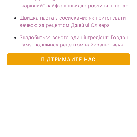
"чарівний" лайфхак швидко розчинить нагар
Швидка паста з сосисками: як приготувати
вечерю за рецептом Джеймі Олівера
Знадобиться всього один інгредієнт: Гордон
Рамзі поділився рецептом найкращої яєчні
ПІДТРИМАЙТЕ НАС