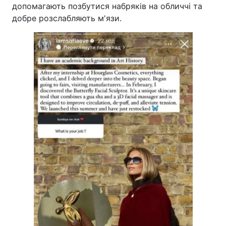
допомагають позбутися набряків на обличчі та
добре розслабляють м'язи.