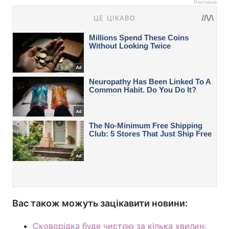
Реклама
Вас також можуть зацікавити новини:
Сковорідка буде чистою за кілька хвилин: