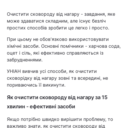
Очистити сковороду від нагару - завдання, яке
може здаватися складним, але існує безліч
простих способів зробити це легко і просто.
При цьому не обов'язково використовувати
хімічні засоби. Основні помічники - харчова сода,
оцет і сіль, які ефективно справляються із
забрудненнями.
УНІАН вивчив усі способи, як очистити
сковорідку від нагару зовні та всередині, не
пориваючись її викинути.
Як очистити сковороду від нагару за 15
хвилин - ефективні засоби
Якщо потрібно швидко вирішити проблему, то
важливо знати, як очистити сковороду від