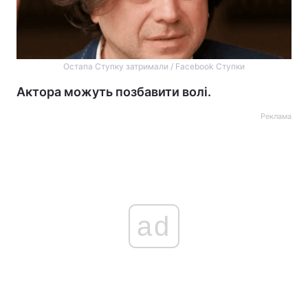
Остапа Ступку затримали / Facebook Ступки
Актора можуть позбавити волі.
Реклама
ad