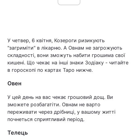
У четвер, 6 квітня, Козероги ризикують
"загриміти" в лікарню. А Овнам не загрожують
складності, вони зможуть набити грошима свої
кишені. Що чекає на інші знаки Зодіаку - читайте
в гороскопі по картах Таро нижче.
Овен
У цей день на вас чекає грошовий дощ. Ви
зможете розбагатіти. Овнам не варто
переживати через дрібниці, у вашому житті
почнеться сприятливий період.
Телець