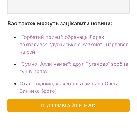
Вас також можуть зацікавити новини:
"Горбатий принц": обранець Лорак
похвалився "дубайською казкою" і нарвався
на хейт
"Сумно, Алли немає": друг Пугачової зробив
гучну заяву
Стало відомо, як хвороба змінила Олега
Винника (фото)
ПІДТРИМАЙТЕ НАС