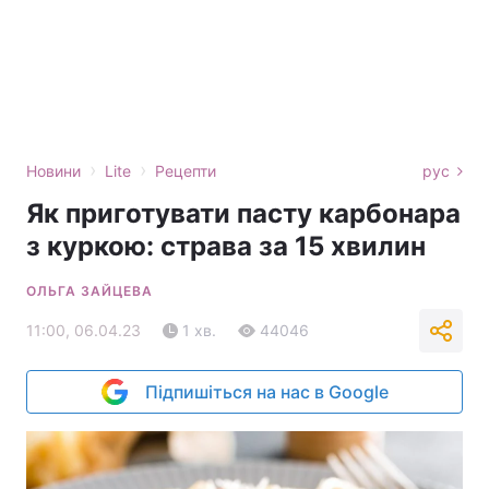
›
›
Новини
Lite
Рецепти
рус
Як приготувати пасту карбонара
з куркою: страва за 15 хвилин
ОЛЬГА ЗАЙЦЕВА
11:00, 06.04.23
1 хв.
44046
Підпишіться на нас в Google