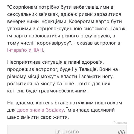
"Скорпіонам потрібно бути вибагливішими в
сексуальних зв'язках, адже є ризик заразитися
венеричними інфекціями. Козерогам варто бути
уважними з серцево-судинною системою. Також
їм варто побоюватися різного роду вірусів, в
тому числі і коронавірусу", - сказав астролог в
інтерв'ю УНІАН
.
Несприятлива ситуація в плані здоров'я,
продовжив астролог, буде і у Тельців. Вони на
рівному місці можуть впасти і зламати ногу,
розбитися на мосту та інше. Тобто для них
квітень буде травмонебезпечним.
Нагадаємо, квітень стане потужним поштовхом
для
двох знаків Зодіаку
. Їм випаде щасливий
шанс змінити своє життя.
Реклама