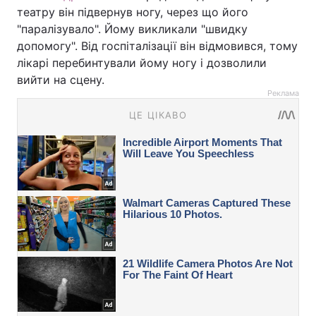
театру він підвернув ногу, через що його
"паралізувало". Йому викликали "швидку
допомогу". Від госпіталізації він відмовився, тому
лікарі перебинтували йому ногу і дозволили
вийти на сцену.
Реклама