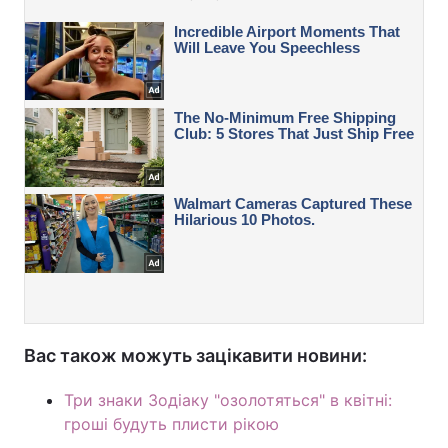
Вас також можуть зацікавити новини:
Три знаки Зодіаку "озолотяться" в квітні:
гроші будуть плисти рікою