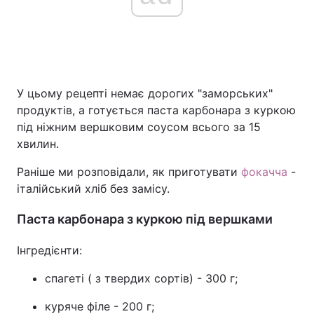
У цьому рецепті немає дорогих "заморських"
продуктів, а готується паста карбонара з куркою
під ніжним вершковим соусом всього за 15
хвилин.
Раніше ми розповідали, як приготувати
фокачча
-
італійський хліб без замісу.
Паста карбонара з куркою під вершками
Інгредієнти:
спагеті ( з твердих сортів) - 300 г;
куряче філе - 200 г;