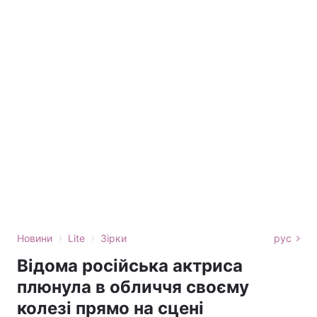
›
›
Новини
Lite
Зірки
рус
Відома російська актриса
плюнула в обличчя своєму
колезі прямо на сцені