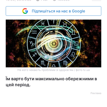
Підпишіться на нас в Google
На кого чекають проблеми зі здоров'ям / фото tv.ua
Їм варто бути максимально обережними в
цей період.
Реклама