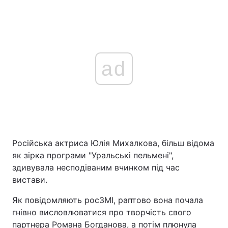
ad
Російська актриса Юлія Михалкова, більш відома
як зірка програми "Уральські пельмені",
здивувала несподіваним вчинком під час
вистави.
Як повідомляють росЗМІ, раптово вона почала
гнівно висловлюватися про творчість свого
партнера Романа Богданова, а потім плюнула