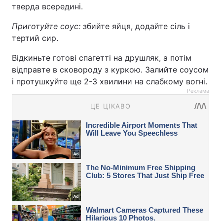
тверда всередині.
Приготуйте соус:
збийте яйця, додайте сіль і
тертий сир.
Відкиньте готові спагетті на друшляк, а потім
відправте в сковороду з куркою. Залийте соусом
і протушкуйте ще 2-3 хвилини на слабкому вогні.
Реклама