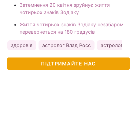
Затемнення 20 квітня зруйнує життя
чотирьох знаків Зодіаку
Життя чотирьох знаків Зодіаку незабаром
перевернеться на 180 градусів
здоров'я
астролог Влад Росс
астрологія
ПІДТРИМАЙТЕ НАС