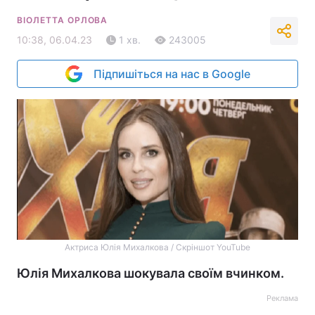
ВІОЛЕТТА ОРЛОВА
10:38, 06.04.23
1 хв.
243005
Підпишіться на нас в Google
Актриса Юлія Михалкова / Скріншот YouTube
Юлія Михалкова шокувала своїм вчинком.
Реклама