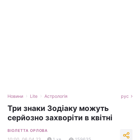
›
›
Новини
Lite
Астрологія
рус
Три знаки Зодіаку можуть
серйозно захворіти в квітні
ВІОЛЕТТА ОРЛОВА
10:00, 06.04.23
1 хв.
159635