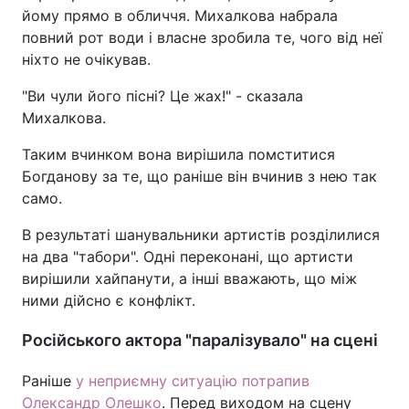
йому прямо в обличчя. Михалкова набрала
повний рот води і власне зробила те, чого від неї
ніхто не очікував.
"Ви чули його пісні? Це жах!" - сказала
Михалкова.
Таким вчинком вона вирішила помститися
Богданову за те, що раніше він вчинив з нею так
само.
В результаті шанувальники артистів розділилися
на два "табори". Одні переконані, що артисти
вирішили хайпанути, а інші вважають, що між
ними дійсно є конфлікт.
Російського актора "паралізувало" на сцені
Раніше
у неприємну ситуацію потрапив
Олександр Олешко
. Перед виходом на сцену