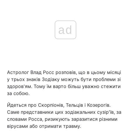
ad
Астролог Влад Росс розповів, що в цьому місяці
у трьох знаків Зодіаку можуть бути проблеми зі
здоров'ям. Тому їм варто більш уважно стежити
за собою.
Йдеться про Скорпіонів, Тельців і Козерогів.
Саме представники цих зодіакальних сузір'їв, за
словами Росса, ризикують заразитися різними
вірусами або отримати травму.