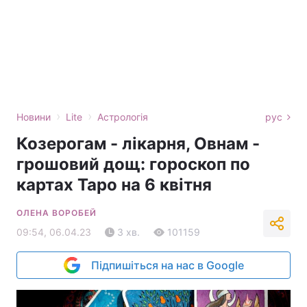
›
›
Новини
Lite
Астрологія
рус
Козерогам - лікарня, Овнам -
грошовий дощ: гороскоп по
картах Таро на 6 квітня
ОЛЕНА ВОРОБЕЙ
09:54, 06.04.23
3 хв.
101159
Підпишіться на нас в Google