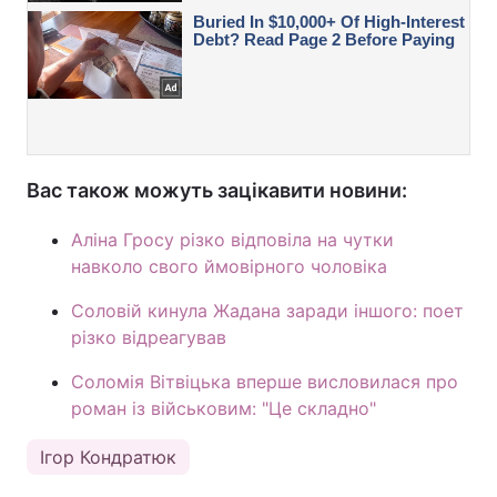
Вас також можуть зацікавити новини:
Аліна Гросу різко відповіла на чутки
навколо свого ймовірного чоловіка
Соловій кинула Жадана заради іншого: поет
різко відреагував
Соломія Вітвіцька вперше висловилася про
роман із військовим: "Це складно"
Ігор Кондратюк