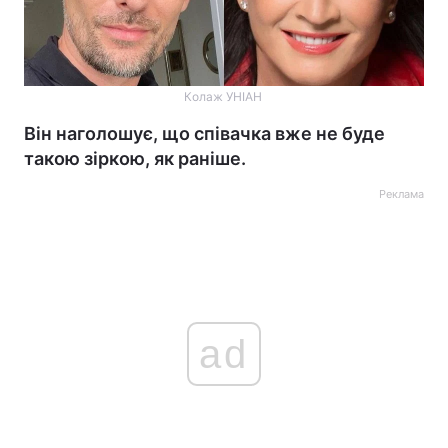
Колаж УНІАН
Він наголошує, що співачка вже не буде
такою зіркою, як раніше.
Реклама
ad