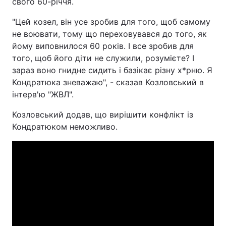
свого 60-річчя.
"Цей козел, він усе зробив для того, щоб самому
не воювати, тому що переховувався до того, як
йому виповнилося 60 років. І все зробив для
того, щоб його діти не служили, розумієте? І
зараз воно гнидне сидить і базікає різну х*рню. Я
Кондратюка зневажаю", - сказав Козловський в
інтерв'ю "ЖВЛ".
Козловський додав, що вирішити конфлікт із
Кондратюком неможливо.