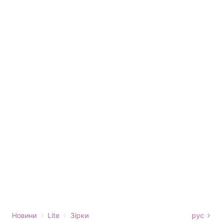
›
›
Новини
Lite
Зірки
рус