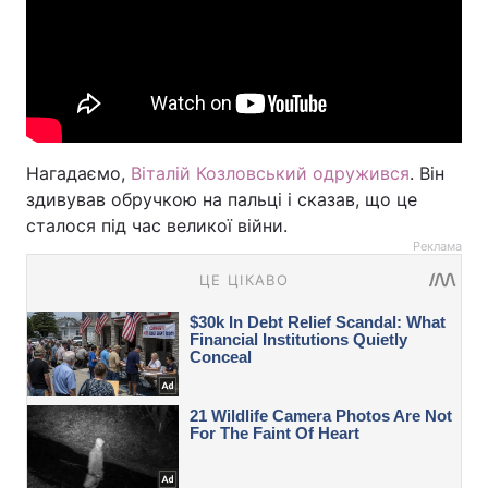
Нагадаємо,
Віталій Козловський одружився
. Він
здивував обручкою на пальці і сказав, що це
сталося під час великої війни.
Реклама